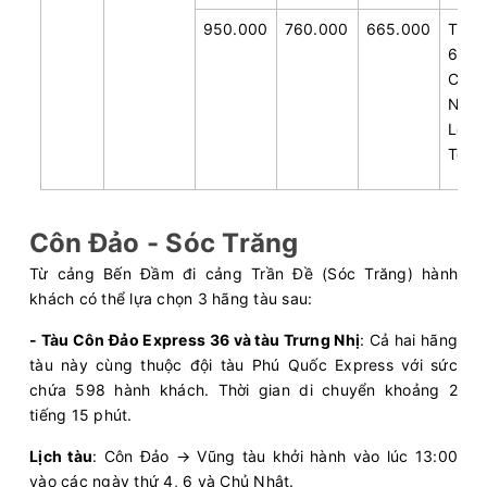
950.000
760.000
665.000
Thứ
6 
Chủ
Nhật
Lễ,
Tết
Côn Đảo - Sóc Trăng
Từ cảng Bến Đầm đi cảng Trần Đề (Sóc Trăng) hành
khách có thể lựa chọn 3 hãng tàu sau:
- Tàu Côn Đảo Express 36 và tàu Trưng Nhị
: Cả hai hãng
tàu này cùng thuộc đội tàu Phú Quốc Express với sức
chứa 598 hành khách. Thời gian di chuyển khoảng 2
tiếng 15 phút.
Lịch tàu
: Côn Đảo → Vũng tàu khởi hành vào lúc 13:00
vào các ngày thứ 4, 6 và Chủ Nhật.