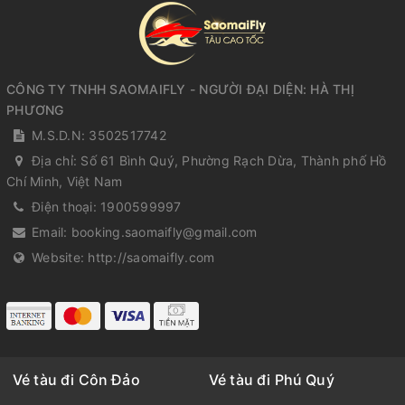
CÔNG TY TNHH SAOMAIFLY - NGƯỜI ĐẠI DIỆN: HÀ THỊ
PHƯƠNG
M.S.D.N: 3502517742
Địa chỉ:
Số 61 Bình Quý, Phường Rạch Dừa, Thành phố Hồ
Chí Minh, Việt Nam
Điện thoại:
1900599997
Email:
booking.saomaifly@gmail.com
Website:
http://saomaifly.com
Vé tàu đi Côn Đảo
Vé tàu đi Phú Quý