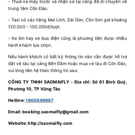
- Thuê xe máy trước và nhận xe tại cảng để di chuyển về
trung tâm Côn Đảo.
- Taxi có các hãng Mai Linh, Sài Gòn, Côn Sơn giá khoảng
120.000 - 150.000đ/lượt.
- Xe ôm hay xe bus điện cũng là phương tiện được nhiều
hành khách lựa chọn.
Nếu hành khách có bất kỳ thông tin nào cần được hỗ trợ
đặt vé tàu tại cảng Bến Đầm hoặc mua vé tàu đi Côn Đảo,
vui lòng liên hệ theo thông tin sau:
CÔNG TY TNHH SAOMAIFLY - Địa chỉ: Số 61 Bình Quý,
Phường 10, TP Vũng Tàu
Hotline:
1900599997
Email: booking.saomaifly@gmail.com
Website: http://saomaifly.com