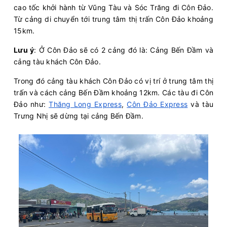
cao tốc khởi hành từ Vũng Tàu và Sóc Trăng đi Côn Đảo.
Từ cảng di chuyển tới trung tâm thị trấn Côn Đảo khoảng
15km.
Lưu ý
: Ở Côn Đảo sẽ có 2 cảng đó là: Cảng Bến Đầm và
cảng tàu khách Côn Đảo.
Trong đó cảng tàu khách Côn Đảo có vị trí ở trung tâm thị
trấn và cách cảng Bến Đầm khoảng 12km. Các tàu đi Côn
Đảo như:
Thăng Long Express
,
Côn Đảo Express
và tàu
Trưng Nhị sẽ dừng tại cảng Bến Đầm.