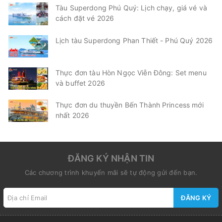
Tàu Superdong Phú Quý: Lịch chạy, giá vé và
cách đặt vé 2026
Lịch tàu Superdong Phan Thiết - Phú Quý 2026
Thực đơn tàu Hòn Ngọc Viễn Đông: Set menu
và buffet 2026
Thực đơn du thuyền Bến Thành Princess mới
nhất 2026
ĐĂNG KÝ NHẬN TIN
Các chương trình khuyến mãi sẽ tự động gửi đến bạn.
ĐĂNG KÝ