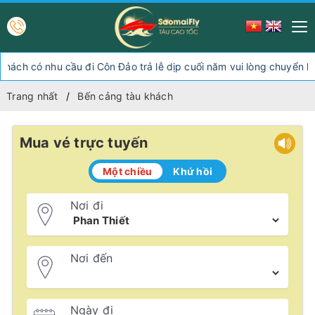
có nhu cầu đi Côn Đảo trả lễ dịp cuối năm vui lòng chuyển hướng
Trang nhất
Bến cảng tàu khách
Mua vé trực tuyến
Một chiều
Khứ hồi
Nơi đi
Nơi đến
Ngày đi