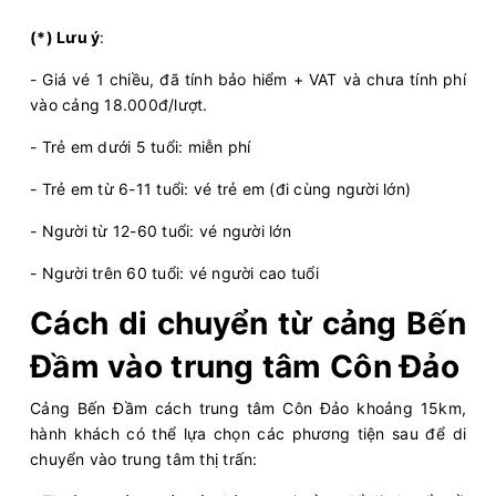
(*) Lưu ý
:
- Giá vé 1 chiều, đã tính bảo hiểm + VAT và chưa tính phí
vào cảng 18.000đ/lượt.
- Trẻ em dưới 5 tuổi: miễn phí
- Trẻ em từ 6-11 tuổi: vé trẻ em (đi cùng người lớn)
- Người từ 12-60 tuổi: vé người lớn
- Người trên 60 tuổi: vé người cao tuổi
Cách di chuyển từ cảng Bến
Đầm vào trung tâm Côn Đảo
Cảng Bến Đầm cách trung tâm Côn Đảo khoảng 15km,
hành khách có thể lựa chọn các phương tiện sau để di
chuyển vào trung tâm thị trấn: