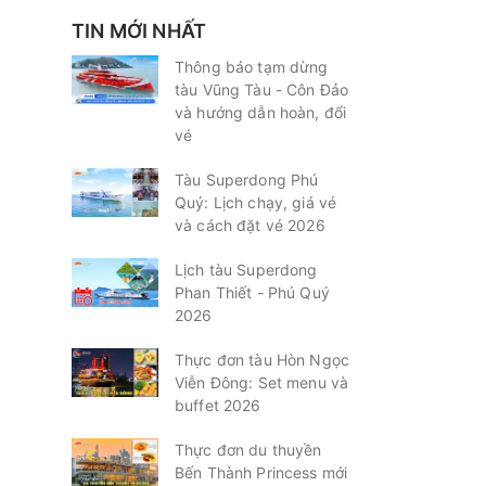
TIN MỚI NHẤT
Thông báo tạm dừng
tàu Vũng Tàu - Côn Đảo
và hướng dẫn hoàn, đổi
vé
Tàu Superdong Phú
Quý: Lịch chạy, giá vé
và cách đặt vé 2026
Lịch tàu Superdong
Phan Thiết - Phú Quý
2026
Thực đơn tàu Hòn Ngọc
Viễn Đông: Set menu và
buffet 2026
Thực đơn du thuyền
Bến Thành Princess mới