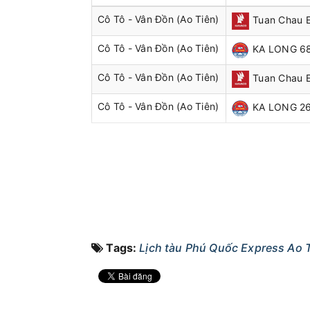
Cô Tô - Vân Đồn (Ao Tiên)
Tuan Chau 
Cô Tô - Vân Đồn (Ao Tiên)
KA LONG 6
Cô Tô - Vân Đồn (Ao Tiên)
Tuan Chau E
Cô Tô - Vân Đồn (Ao Tiên)
KA LONG 2
Tags:
Lịch tàu Phú Quốc Express Ao T