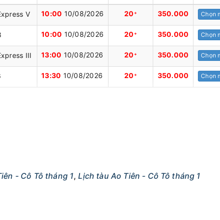
10:00
10/08/2026
20
350.000
Express V
+
Chọn 
10:00
10/08/2026
20
350.000
8
+
Chọn 
13:00
10/08/2026
20
350.000
xpress III
+
Chọn 
13:30
10/08/2026
20
350.000
6
+
Chọn 
iên - Cô Tô tháng 1
,
Lịch tàu Ao Tiên - Cô Tô tháng 1