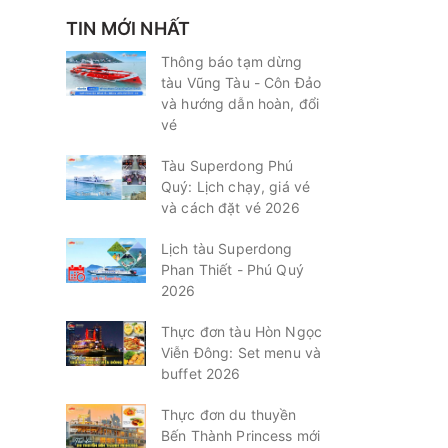
TIN MỚI NHẤT
Thông báo tạm dừng
tàu Vũng Tàu - Côn Đảo
và hướng dẫn hoàn, đổi
vé
Tàu Superdong Phú
Quý: Lịch chạy, giá vé
và cách đặt vé 2026
Lịch tàu Superdong
Phan Thiết - Phú Quý
2026
Thực đơn tàu Hòn Ngọc
Viễn Đông: Set menu và
buffet 2026
Thực đơn du thuyền
Bến Thành Princess mới