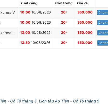
Xuất cảng
Còn trống
Giá vé
10:00
10/08/2026
20
350.000
Express V
+
Chọn 
10:00
10/08/2026
20
350.000
8
+
Chọn 
13:00
10/08/2026
20
350.000
xpress III
+
Chọn 
13:30
10/08/2026
20
350.000
6
+
Chọn 
iên - Cô Tô tháng 5
,
Lịch tàu Ao Tiên - Cô Tô tháng 5