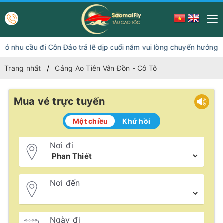
cầu đi Côn Đảo trả lễ dịp cuối năm vui lòng chuyển hướng xuống 
Trang nhất
Cảng Ao Tiên Vân Đồn - Cô Tô
Mua vé trực tuyến
Một chiều
Khứ hồi
Nơi đi
Nơi đến
Ngày đi