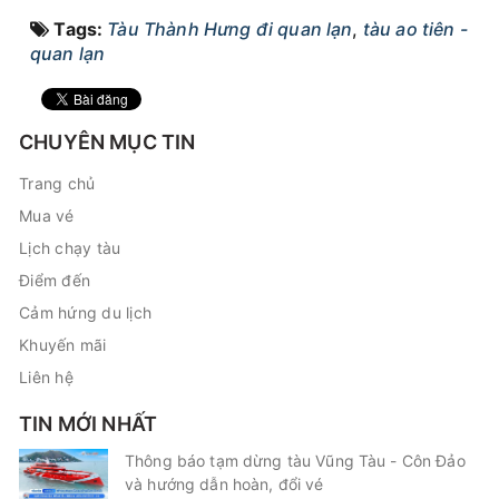
Tags:
Tàu Thành Hưng đi quan lạn
,
tàu ao tiên -
quan lạn
CHUYÊN MỤC TIN
Trang chủ
Mua vé
Lịch chạy tàu
Điểm đến
Cảm hứng du lịch
Khuyến mãi
Liên hệ
TIN MỚI NHẤT
Thông báo tạm dừng tàu Vũng Tàu - Côn Đảo
và hướng dẫn hoàn, đổi vé