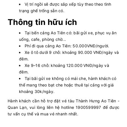
Vị trí ngồi sẽ được sắp xếp tùy theo theo tình
trạng ghế trống sẵn có.
Thông tin hữu ích
Tại bến cảng Ao Tiên có: bãi gửi xe, phục vụ ăn
uống, cafe, phòng chờ...
Phí đi qua cảng Ao Tiên: 50.000VNĐ/người.
Xe ô tô dưới 9 chỗ: khoảng 90.000 VNĐ/ngày và
đêm.
Xe 9–16 chỗ: khoảng 120.000 VNĐ/ngày và
đêm.
Tại bãi gửi xe không có mái che, hành khách có
thể mang theo bạt che hoặc thuê tại cảng với giá
khoảng 30k/ngày.
Hành khách cần hỗ trợ đặt vé tàu Thành Hưng Ao Tiên -
Quan Lạn, vui lòng liên hệ hotline 1900599997 để được
tư vấn cụ thể và mua vé nhanh nhất.