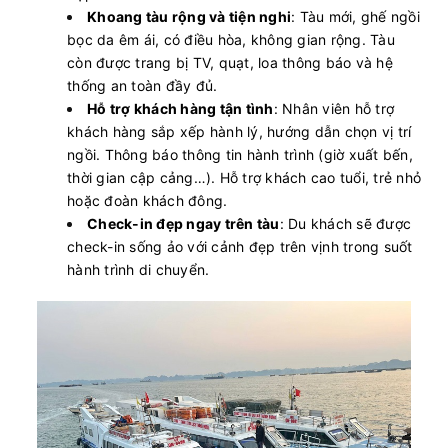
Khoang tàu rộng và tiện nghi
: Tàu mới, ghế ngồi
bọc da êm ái, có điều hòa, không gian rộng. Tàu
còn được trang bị TV, quạt, loa thông báo và hệ
thống an toàn đầy đủ.
Hỗ trợ khách hàng tận tình
: Nhân viên hỗ trợ
khách hàng sắp xếp hành lý, hướng dẫn chọn vị trí
ngồi. Thông báo thông tin hành trình (giờ xuất bến,
thời gian cập cảng…). Hỗ trợ khách cao tuổi, trẻ nhỏ
hoặc đoàn khách đông.
Check-in đẹp ngay trên tàu
: Du khách sẽ được
check-in sống ảo với cảnh đẹp trên vịnh trong suốt
hành trình di chuyển.