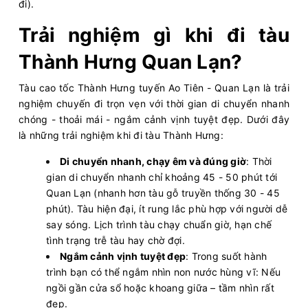
đi).
Trải nghiệm gì khi đi tàu
Thành Hưng Quan Lạn?
Tàu cao tốc Thành Hưng tuyến Ao Tiên - Quan Lạn là trải
nghiệm chuyến đi trọn vẹn với thời gian di chuyển nhanh
chóng - thoải mái - ngắm cảnh vịnh tuyệt đẹp. Dưới đây
là những trải nghiệm khi đi tàu Thành Hưng:
Di chuyển nhanh, chạy êm và đúng giờ
: Thời
gian di chuyển nhanh chỉ khoảng 45 - 50 phút tới
Quan Lạn (nhanh hơn tàu gỗ truyền thống 30 - 45
phút). Tàu hiện đại, ít rung lắc phù hợp với người dễ
say sóng. Lịch trình tàu chạy chuẩn giờ, hạn chế
tình trạng trễ tàu hay chờ đợi.
Ngắm cảnh vịnh tuyệt đẹp
: Trong suốt hành
trình bạn có thể ngắm nhìn non nước hùng vĩ: Nếu
ngồi gần cửa sổ hoặc khoang giữa – tầm nhìn rất
đẹp.