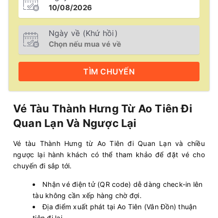
Ngày về (Khứ hồi)
TÌM
CHUYẾN
Vé Tàu Thành Hưng Từ Ao Tiên Đi
Quan Lạn Và Ngược Lại
Vé tàu Thành Hưng từ Ao Tiên đi Quan Lạn và chiều
ngược lại hành khách có thể tham khảo để đặt vé cho
chuyến đi sắp tới.
Nhận vé điện tử (QR code) dễ dàng check-in lên
tàu không cần xếp hàng chờ đợi.
Địa điểm xuất phát tại Ao Tiên (Vân Đồn) thuận
tiện đi lại.