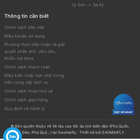
Lý Sơn -> Sa Kỳ
Thông tin cần biết
Chính sách bảo mật
Điều khoản sử dụng
Phương thức tiếp nhận và giải
quyết phản ánh, yêu cầu,
khiếu nại.docx
Chính sách thanh toán
Điều kiện hoặc hạn chế trong
việc cung cấp dịch vụ
Chính sách hoàn huỷ vé
Chính sách giao hàng
Quy định về hành lý
© Bản quyền thuộc về
Vé tàu cao tốc du lịch biển đảo (Phú Quốc,
Côn Đảo, Phú Quý...) tại Saomaifly
.
Thiết kế bởi
SAOMAIFLY
.