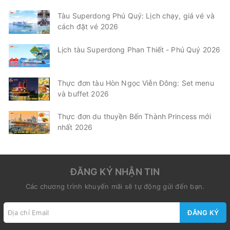
Tàu Superdong Phú Quý: Lịch chạy, giá vé và
cách đặt vé 2026
Lịch tàu Superdong Phan Thiết - Phú Quý 2026
Thực đơn tàu Hòn Ngọc Viễn Đông: Set menu
và buffet 2026
Thực đơn du thuyền Bến Thành Princess mới
nhất 2026
ĐĂNG KÝ NHẬN TIN
Các chương trình khuyến mãi sẽ tự động gửi đến bạn.
ĐĂNG KÝ