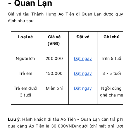
- Quan Lạn
Giá vé tàu Thành Hưng Ao Tiên đi Quan Lạn được quy
định như sau:
Loại vé
Giá vé
Đặt vé
Ghi chú
(VNĐ)
Người lớn
200.000
Đặt ngay
Trên 5 tuổi
Trẻ em
150.000
Đặt ngay
3 - 5 tuổi
Trẻ em dưới
Miễn phí
Đặt ngay
Ngồi cùng
3 tuổi
ghế cha mẹ
Lưu ý
: Hành khách đi tàu Ao Tiên - Quan Lạn cần trả phí
qua cảng Ao Tiên là 30.000VNĐ/người (chỉ mất phí lượt