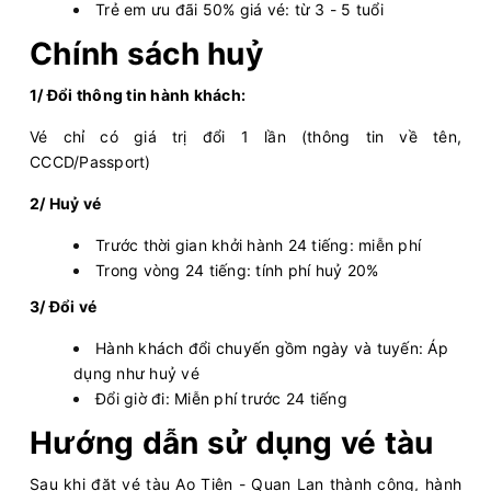
Trẻ em ưu đãi 50% giá vé: từ 3 - 5 tuổi
Chính sách huỷ
1/ Đổi thông tin hành khách:
Vé chỉ có giá trị đổi 1 lần (thông tin về tên,
CCCD/Passport)
2/ Huỷ vé
Trước thời gian khởi hành 24 tiếng: miễn phí
Trong vòng 24 tiếng: tính phí huỷ 20%
3/ Đổi vé
Hành khách đổi chuyến gồm ngày và tuyến: Áp
dụng như huỷ vé
Đổi giờ đi: Miễn phí trước 24 tiếng
Hướng dẫn sử dụng vé tàu
Sau khi đặt vé tàu Ao Tiên - Quan Lạn thành công, hành