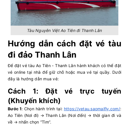
Tàu Nguyên Việt Ao Tiên đi Thanh Lân
Hướng dẫn cách đặt vé tàu
đi đảo Thanh Lân
Để đặt vé tàu Ao Tiên - Thanh Lân hành khách có thể đặt
vé online tại nhà để giữ chỗ hoặc mua vé tại quầy. Dưới
đây là hướng dẫn mua vé:
Cách 1: Đặt vé trực tuyến
(Khuyến khích)
Bước 1
: Chọn hành trình tại:
https://vetau.saomaifly.com/
:
Ao Tiên (Nơi đi) → Thanh Lân (Nơi đến) → thời gian đi và
về → nhấn chọn “Tìm”.