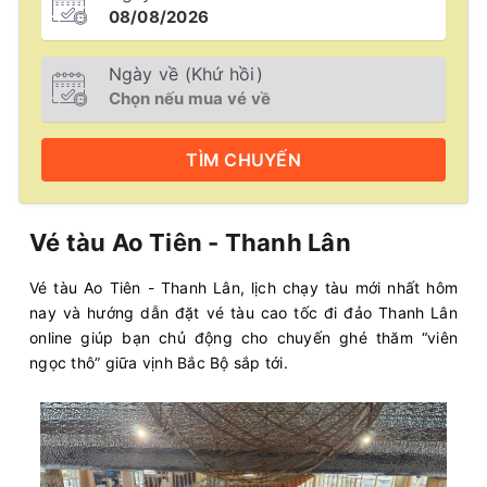
Ngày về (Khứ hồi)
TÌM
CHUYẾN
Vé tàu Ao Tiên - Thanh Lân
Vé tàu Ao Tiên - Thanh Lân, lịch chạy tàu mới nhất hôm
nay và hướng dẫn đặt vé tàu cao tốc đi đảo Thanh Lân
online giúp bạn chủ động cho chuyến ghé thăm “viên
ngọc thô” giữa vịnh Bắc Bộ sắp tới.