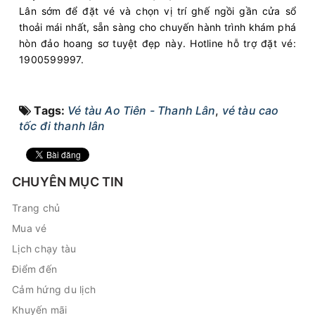
Lân sớm để đặt vé và chọn vị trí ghế ngồi gần cửa sổ
thoải mái nhất, sẵn sàng cho chuyến hành trình khám phá
hòn đảo hoang sơ tuyệt đẹp này. Hotline hỗ trợ đặt vé:
1900599997.
Tags:
Vé tàu Ao Tiên - Thanh Lân
,
vé tàu cao
tốc đi thanh lân
CHUYÊN MỤC TIN
Trang chủ
Mua vé
Lịch chạy tàu
Điểm đến
Cảm hứng du lịch
Khuyến mãi