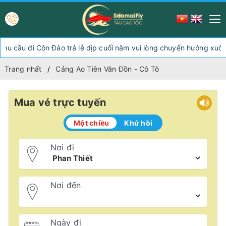
i Côn Đảo trả lễ dịp cuối năm vui lòng chuyển hướng xuống Sóc T
Trang nhất
Cảng Ao Tiên Vân Đồn - Cô Tô
Mua vé trực tuyến
Một chiều
Khứ hồi
Nơi đi
Nơi đến
Ngày đi