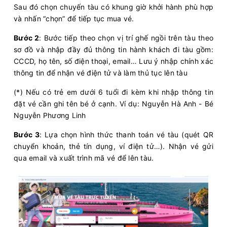
Sau đó chọn chuyến tàu có khung giờ khởi hành phù hợp
và nhấn “chọn” để tiếp tục mua vé.
Bước 2
: Bước tiếp theo chọn vị trí ghế ngồi trên tàu theo
sơ đồ và nhập đầy đủ thông tin hành khách đi tàu gồm:
CCCD, họ tên, số điện thoại, email… Lưu ý nhập chính xác
thông tin để nhận vé điện tử và làm thủ tục lên tàu
(*) Nếu có trẻ em dưới 6 tuổi đi kèm khi nhập thông tin
đặt vé cần ghi tên bé ở cạnh. Ví dụ: Nguyễn Hà Anh - Bé
Nguyễn Phương Linh
Bước 3
: Lựa chọn hình thức thanh toán vé tàu (quét QR
chuyển khoản, thẻ tín dụng, ví điện tử…). Nhận vé gửi
qua email và xuất trình mã vé để lên tàu.