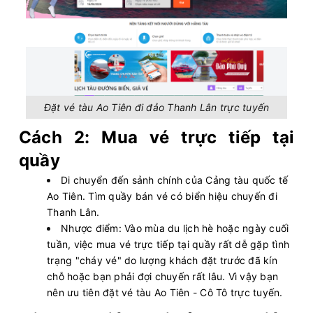
Đặt vé tàu Ao Tiên đi đảo Thanh Lân trực tuyến
Cách 2: Mua vé trực tiếp tại
quầy
Di chuyển đến sảnh chính của Cảng tàu quốc tế
Ao Tiên. Tìm quầy bán vé có biển hiệu chuyến đi
Thanh Lân.
Nhược điểm: Vào mùa du lịch hè hoặc ngày cuối
tuần, việc mua vé trực tiếp tại quầy rất dễ gặp tình
trạng "cháy vé" do lượng khách đặt trước đã kín
chỗ hoặc bạn phải đợi chuyến rất lâu. Vì vậy bạn
nên ưu tiên đặt vé tàu Ao Tiên - Cô Tô trực tuyến.