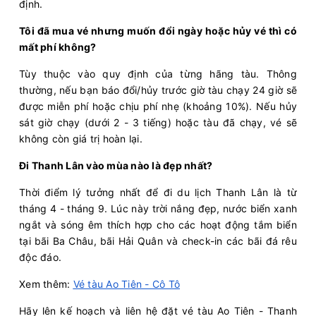
định.
Tôi đã mua vé nhưng muốn đổi ngày hoặc hủy vé thì có
mất phí không?
Tùy thuộc vào quy định của từng hãng tàu. Thông
thường, nếu bạn báo đổi/hủy trước giờ tàu chạy 24 giờ sẽ
được miễn phí hoặc chịu phí nhẹ (khoảng 10%). Nếu hủy
sát giờ chạy (dưới 2 - 3 tiếng) hoặc tàu đã chạy, vé sẽ
không còn giá trị hoàn lại.
Đi Thanh Lân vào mùa nào là đẹp nhất?
Thời điểm lý tưởng nhất để đi du lịch Thanh Lân là từ
tháng 4 - tháng 9. Lúc này trời nắng đẹp, nước biển xanh
ngắt và sóng êm thích hợp cho các hoạt động tắm biển
tại bãi Ba Châu, bãi Hải Quân và check-in các bãi đá rêu
độc đáo.
Xem thêm:
Vé tàu Ao Tiên - Cô Tô
Hãy lên kế hoạch và liên hệ đặt vé tàu Ao Tiên - Thanh