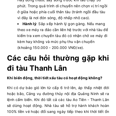
phút. Trong quá trình di chuyển nên chọn vị trí ngồi
ở giữa hoặc phía cuối thân tàu (tránh ngồi đầu tàu
vì đây là nơi đón sóng, độ nhấp nhô cao).
Hành lý
: Sắp xếp hành lý gọn gàng. Nếu mang
theo xe máy ra đảo cần liên hệ trước với nhà tàu để
kiểm tra xem chuyến tàu đó có nhận chở xe máy đi
kèm hay không và mức phụ thu vận chuyển
(khoảng 150.000 - 200.000 VNĐ/xe).
Các câu hỏi thường gặp khi
đi tàu Thanh Lân
Khi biển động, thời tiết xấu tàu có hoạt động không?
Khi có dự báo gió lớn từ cấp 6 trở lên, áp thấp nhiệt đới
hoặc bão, Cảng vụ đường thủy nội địa Quảng Ninh sẽ ra
lệnh cấm biển. Khi đó tất cả các tàu Ao Tiên - Thanh Lân
sẽ dừng hoạt động. Nhà tàu sẽ hỗ trợ hành khách hoàn
100% tiền vé hoặc đổi sang ngày tiếp theo khi thời tiết ổn