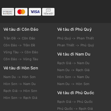
Vé tàu đi Côn Đảo
Vé tàu đi Phú Quý
Trần Đề -> Côn Đảo
Phú Quý -> Phan Thiết
Côn Đảo -> Trần Đề
Phan Thiết -> Phú Quý
Vũng Tàu -> Côn Đảo
Vé tàu đi Nam Du
Côn Đảo -> Vũng Tàu
Rạch Giá -> Nam Du
Vé tàu đi Hòn Sơn
Nam Du -> Rạch Giá
Nam Du -> Hòn Sơn
Hòn Sơn -> Nam Du
Hòn Sơn -> Nam Du
Nam Du -> Hòn Sơn
Rạch Giá -> Hòn Sơn
Vé tàu đi Phú Quốc
Hòn Sơn -> Rạch Giá
Rạch Giá -> Phú Quốc
Phú Quốc -> Rạch Giá