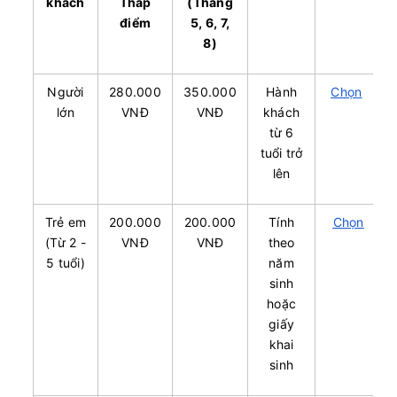
khách
Thấp
(Tháng
điểm
5, 6, 7,
8)
Người
280.000
350.000
Hành
Chọn
lớn
VNĐ
VNĐ
khách
từ 6
tuổi trở
lên
Trẻ em
200.000
200.000
Tính
Chọn
(Từ 2 -
VNĐ
VNĐ
theo
5 tuổi)
năm
sinh
hoặc
giấy
khai
sinh