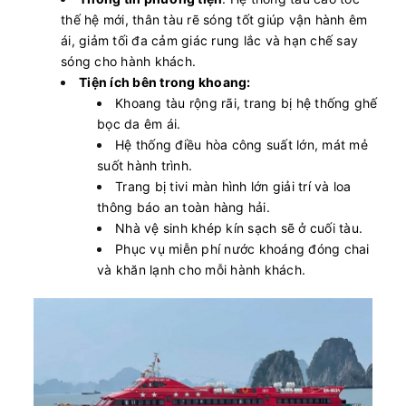
thế hệ mới, thân tàu rẽ sóng tốt giúp vận hành êm
ái, giảm tối đa cảm giác rung lắc và hạn chế say
sóng cho hành khách.
Tiện ích bên trong khoang:
Khoang tàu rộng rãi, trang bị hệ thống ghế
bọc da êm ái.
Hệ thống điều hòa công suất lớn, mát mẻ
suốt hành trình.
Trang bị tivi màn hình lớn giải trí và loa
thông báo an toàn hàng hải.
Nhà vệ sinh khép kín sạch sẽ ở cuối tàu.
Phục vụ miễn phí nước khoáng đóng chai
và khăn lạnh cho mỗi hành khách.