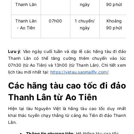
Thanh Lân
ngày
90 phút
Thanh Lân
07h00
1 chuyến/
Khoảng
- Ao Tiên
ngày
90 phút
Lưu ý
: Vào ngày cuối tuần và dịp lễ các hãng tàu đi đảo
Thanh Lân có thể tăng cường thêm chuyến vào lúc
07h30 (từ Ao Tiên) và 13h00 (từ Thanh Lân). Chi tiết xem
lịch tàu mới nhất tại:
https://vetau.saomaifly.com/
Các hãng tàu cao tốc đi đảo
Thanh Lân từ Ao Tiên
Hiện tại tàu Nguyên Việt là hãng tàu cao tốc duy nhất
khai thác tuyến chạy thẳng từ cảng Ao Tiên đi đảo Thanh
Lân.
Thông tin phương tiện
: Hệ thống tàu cao tốc