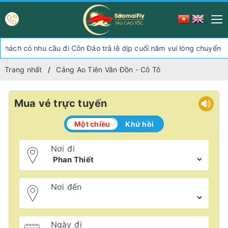
có nhu cầu đi Côn Đảo trả lễ dịp cuối năm vui lòng chuyển hướng
Trang nhất
Cảng Ao Tiên Vân Đồn - Cô Tô
Mua vé trực tuyến
Một chiều
Khứ hồi
Nơi đi
Nơi đến
Ngày đi