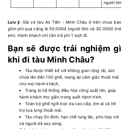
người lớn
Lưu ý
: Giá vé tàu Ao Tiên - Minh Châu ở trên chưa bao
gồm phí qua cảng là 50.000đ (người lớn) và 30.000đ (trẻ
em). Hành khách chỉ cần trả phí 1 lượt đi.
Bạn sẽ được trải nghiệm gì
khi đi tàu Minh Châu?
Tàu được thiết kế với không gian rộng rãi, sức
chứa lên đến 100 ghế, mang lại cảm giác thoải mái
cho mọi hành khách.
Trang bị hệ thống điều hòa công suất lớn, giúp
hành khách thư giãn trong suốt hành trình.
Toàn bộ ghế ngồi bọc da cao cấp, êm ái và hỗ
trợ tựa lưng thoải mái.
Tàu chạy ổn định, hạn chế rung lắc, phù hợp với
cả người dễ say sóng.