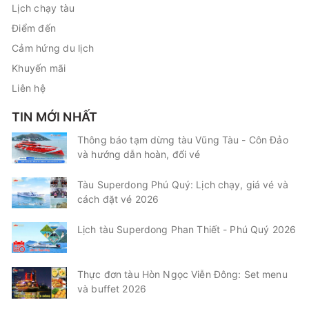
Lịch chạy tàu
Điểm đến
Cảm hứng du lịch
Khuyến mãi
Liên hệ
TIN MỚI NHẤT
Thông báo tạm dừng tàu Vũng Tàu - Côn Đảo
và hướng dẫn hoàn, đổi vé
Tàu Superdong Phú Quý: Lịch chạy, giá vé và
cách đặt vé 2026
Lịch tàu Superdong Phan Thiết - Phú Quý 2026
Thực đơn tàu Hòn Ngọc Viễn Đông: Set menu
và buffet 2026