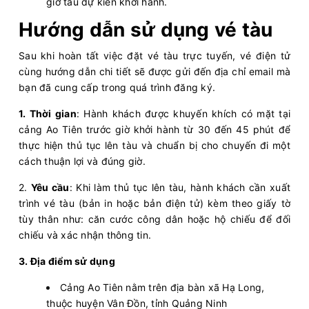
giờ tàu dự kiến khởi hành.
Hướng dẫn sử dụng vé tàu
Sau khi hoàn tất việc đặt vé tàu trực tuyến, vé điện tử
cùng hướng dẫn chi tiết sẽ được gửi đến địa chỉ email mà
bạn đã cung cấp trong quá trình đăng ký.
1. Thời gian
: Hành khách được khuyến khích có mặt tại
cảng Ao Tiên trước giờ khởi hành từ 30 đến 45 phút để
thực hiện thủ tục lên tàu và chuẩn bị cho chuyến đi một
cách thuận lợi và đúng giờ.
2.
Yêu cầu
: Khi làm thủ tục lên tàu, hành khách cần xuất
trình vé tàu (bản in hoặc bản điện tử) kèm theo giấy tờ
tùy thân như: căn cước công dân hoặc hộ chiếu để đối
chiếu và xác nhận thông tin.
3. Địa điểm sử dụng
Cảng Ao Tiên nằm trên địa bàn xã Hạ Long,
thuộc huyện Vân Đồn, tỉnh Quảng Ninh