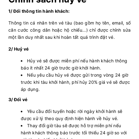
1/ Đổi thông tin hành khách:
Thông tin cá nhân trên vé tàu (bao gồm họ tên, email, số
căn cước công dân hoặc hộ chiếu...) chỉ được chỉnh sửa
một lần duy nhất sau khi hoàn tất quá trình đặt vé.
2/ Huỷ vé
Hủy vé sẽ được miễn phí nếu hành khách thông
báo ít nhất 24 giờ trước giờ khởi hành.
Nếu yêu cầu hủy vé được gửi trong vòng 24 giờ
trước khi tàu khởi hành, phí hủy 20% giá vé sẽ được
áp dụng.
3/ Đổi vé
Yêu cầu đổi tuyến hoặc rời ngày khởi hành sẽ
được xử lý theo quy định hiện hành về hủy vé.
Thay đổi giờ tàu sẽ được hỗ trợ miễn phí nếu
hành khách thông báo trước tối thiểu 24 giờ so với