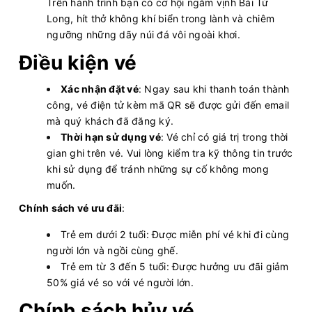
Trên hành trình bạn có cơ hội ngắm vịnh Bái Tử
Long, hít thở không khí biển trong lành và chiêm
ngưỡng những dãy núi đá vôi ngoài khơi.
Điều kiện vé
Xác nhận đặt vé
: Ngay sau khi thanh toán thành
công, vé điện tử kèm mã QR sẽ được gửi đến email
mà quý khách đã đăng ký.
Thời hạn sử dụng vé
: Vé chỉ có giá trị trong thời
gian ghi trên vé. Vui lòng kiểm tra kỹ thông tin trước
khi sử dụng để tránh những sự cố không mong
muốn.
Chính sách vé ưu đãi
:
Trẻ em dưới 2 tuổi: Được miễn phí vé khi đi cùng
người lớn và ngồi cùng ghế.
Trẻ em từ 3 đến 5 tuổi: Được hưởng ưu đãi giảm
50% giá vé so với vé người lớn.
Chính sách hủy vé