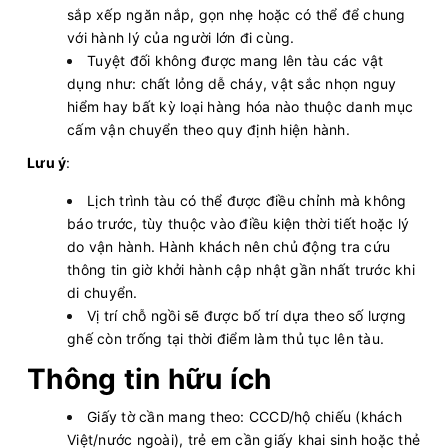
sắp xếp ngăn nắp, gọn nhẹ hoặc có thể để chung
với hành lý của người lớn đi cùng.
Tuyệt đối không được mang lên tàu các vật
dụng như: chất lỏng dễ cháy, vật sắc nhọn nguy
hiểm hay bất kỳ loại hàng hóa nào thuộc danh mục
cấm vận chuyển theo quy định hiện hành.
Lưu ý
:
Lịch trình tàu có thể được điều chỉnh mà không
báo trước, tùy thuộc vào điều kiện thời tiết hoặc lý
do vận hành. Hành khách nên chủ động tra cứu
thông tin giờ khởi hành cập nhật gần nhất trước khi
di chuyển.
Vị trí chỗ ngồi sẽ được bố trí dựa theo số lượng
ghế còn trống tại thời điểm làm thủ tục lên tàu.
Thông tin hữu ích
Giấy tờ cần mang theo: CCCD/hộ chiếu (khách
Việt/nước ngoài), trẻ em cần giấy khai sinh hoặc thẻ