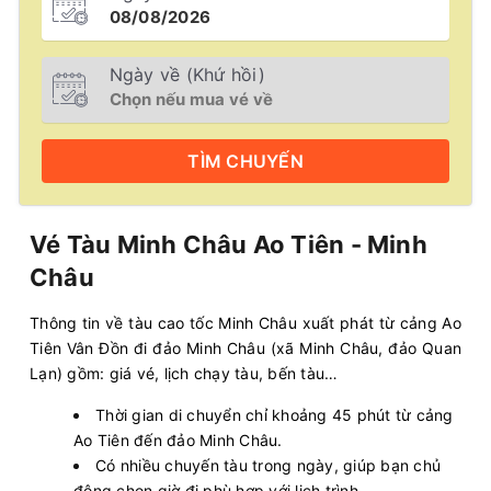
Ngày về (Khứ hồi)
TÌM
CHUYẾN
Vé Tàu Minh Châu Ao Tiên - Minh
Châu
Thông tin về tàu cao tốc Minh Châu xuất phát từ cảng Ao
Tiên Vân Đồn đi đảo Minh Châu (xã Minh Châu, đảo Quan
Lạn) gồm: giá vé, lịch chạy tàu, bến tàu…
Thời gian di chuyển chỉ khoảng 45 phút từ cảng
Ao Tiên đến đảo Minh Châu.
Có nhiều chuyến tàu trong ngày, giúp bạn chủ
động chọn giờ đi phù hợp với lịch trình.