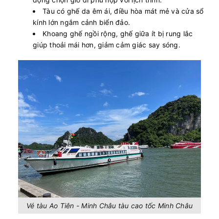
Tàu có ghế da êm ái, điều hòa mát mẻ và cửa sổ
kính lớn ngắm cảnh biển đảo.
Khoang ghế ngồi rộng, ghế giữa ít bị rung lắc
giúp thoải mái hơn, giảm cảm giác say sóng.
Vé tàu Ao Tiên - Minh Châu tàu cao tốc Minh Châu