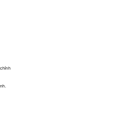
 chỉnh
inh.