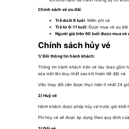
Chính sách vé ưu đãi
:
Trẻ dưới 6 tuổi
: Miễn phí vé
Trẻ từ 6-11 tuổi:
Được mua vé ưu đãi
Người già trên 60 tuổi được mua vé 
Chính sách hủy vé
1/ Đổi thông tin hành khách:
Thông tin hành khách trên vé tàu (bao gồm họ
sửa một lần duy nhất sau khi hoàn tất đặt vé.
Việc thay đổi cần được thực hiện ít nhất 24 gi
2/ Huỷ vé
Hành khách được phép hủy vé trước giờ khởi hà
Phí hủy vé sẽ được áp dụng theo quy định của 
3/ Đổi vé