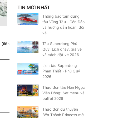
TIN MỚI NHẤT
Thông báo tạm dừng
tàu Vũng Tàu - Côn Đảo
và hướng dẫn hoàn, đổi
vé
 (tiện
Tàu Superdong Phú
Quý: Lịch chạy, giá vé
và cách đặt vé 2026
Lịch tàu Superdong
Phan Thiết - Phú Quý
2026
Thực đơn tàu Hòn Ngọc
Viễn Đông: Set menu và
buffet 2026
Thực đơn du thuyền
Bến Thành Princess mới