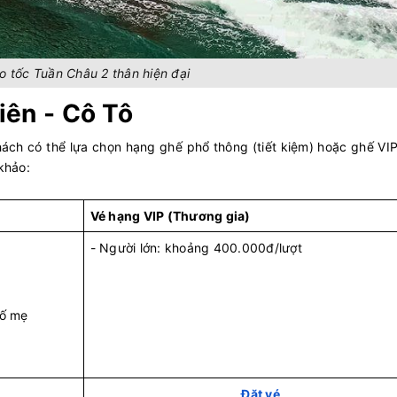
o tốc Tuần Châu 2 thân hiện đại
iên - Cô Tô
ách có thể lựa chọn hạng ghế phổ thông (tiết kiệm) hoặc ghế VIP
 khảo:
Vé hạng VIP (Thương gia)
- Người lớn: khoảng 400.000đ/lượt
bố mẹ
Đặt vé