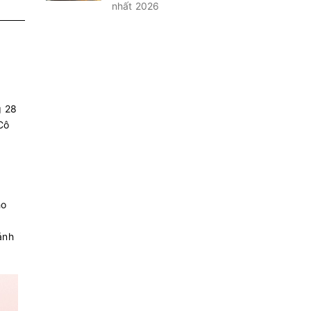
nhất 2026
g 28
Cô
ho
ảnh