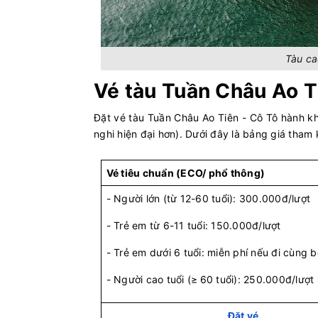
Tàu ca
Vé tàu Tuần Châu Ao T
Đặt vé tàu Tuần Châu Ao Tiên - Cô Tô hành kh
nghi hiện đại hơn). Dưới đây là bảng giá tham
Vé tiêu chuẩn (ECO/ phổ thông)
- Người lớn (từ 12-60 tuổi): 300.000đ/lượt
- Trẻ em từ 6-11 tuổi: 150.000đ/lượt
- Trẻ em dưới 6 tuổi: miễn phí nếu đi cùng 
- Người cao tuổi (≥ 60 tuổi): 250.000đ/lượt
Đặt vé