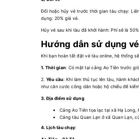
Đổi hoặc hủy vé trước thời gian tàu chạy: Liê
dụng: 20% giá vé.
Hủy vé sau khi tàu đã khởi hành: Phí sẽ là 50%
Hướng dẫn sử dụng vé
Khi bạn hoàn tất đặt vé tàu online, hệ thống s
1. Thời gian
: Có mặt tại cảng Ao Tiên trước gi
2.
Yêu cầu
: Khi làm thủ tục lên tàu, hành khá
như căn cước công dân hoặc hộ chiếu để kiểm 
3. Địa điểm sử dụng
Cảng Ao Tiên tọa lạc tại xã Hạ Long,
Cảng tàu Quan Lạn ở xã Quan Lạn, c
4. Lịch tàu chạy
: