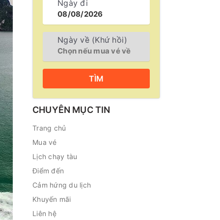
Ngày đi
Ngày về (Khứ hồi)
TÌM
CHUYÊN MỤC TIN
Trang chủ
Mua vé
Lịch chạy tàu
Điểm đến
Cảm hứng du lịch
Khuyến mãi
Liên hệ