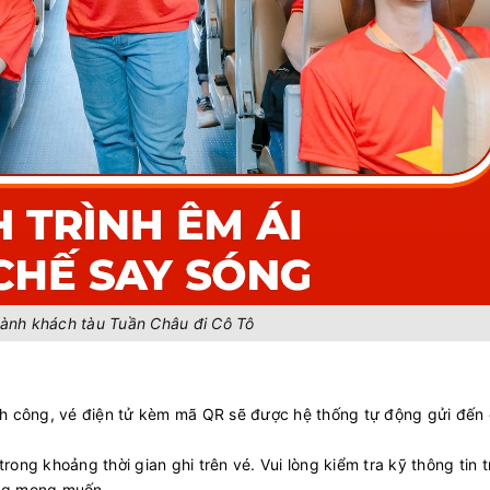
ành khách tàu Tuần Châu đi Cô Tô
nh công, vé điện tử kèm mã QR sẽ được hệ thống tự động gửi đến 
 trong khoảng thời gian ghi trên vé. Vui lòng kiểm tra kỹ thông tin 
ông mong muốn.