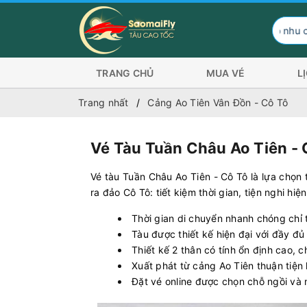
Hành khách có nhu cầu đi Côn Đảo tr
TRANG CHỦ
MUA VÉ
L
Trang nhất
Cảng Ao Tiên Vân Đồn - Cô Tô
Vé Tàu Tuần Châu Ao Tiên - 
Vé tàu Tuần Châu Ao Tiên - Cô Tô là lựa chọ
ra đảo Cô Tô: tiết kiệm thời gian, tiện nghi hi
Thời gian di chuyển nhanh chóng chỉ 
Tàu được thiết kế hiện đại với đầy đ
Thiết kế 2 thân có tính ổn định cao,
Xuất phát từ cảng Ao Tiên thuận tiện 
Đặt vé online được chọn chỗ ngồi và 