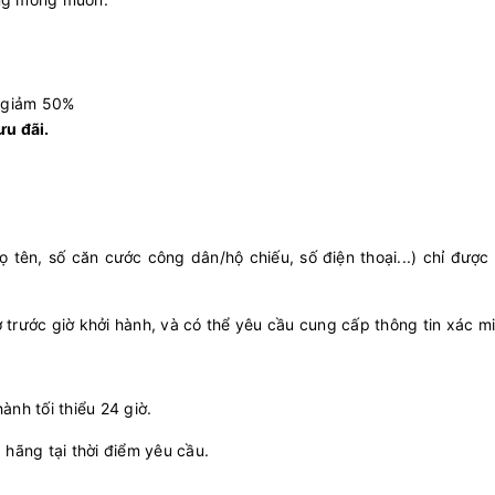
 giảm 50%
ưu đãi.
 tên, số căn cước công dân/hộ chiếu, số điện thoại...) chỉ được
ờ trước giờ khởi hành, và có thể yêu cầu cung cấp thông tin xác m
nh tối thiểu 24 giờ.
hãng tại thời điểm yêu cầu.