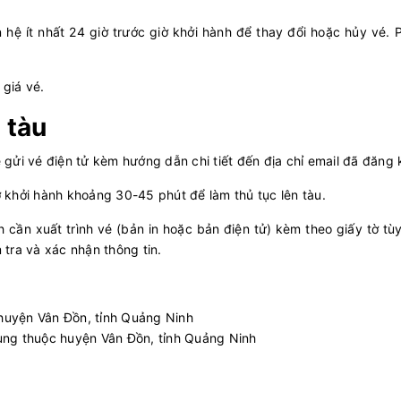
n hệ ít nhất 24 giờ trước giờ khởi hành để thay đổi hoặc hủy vé. 
 giá vé.
 tàu
ẽ gửi vé điện tử kèm hướng dẫn chi tiết đến địa chỉ email đã đăng 
ờ khởi hành khoảng 30-45 phút để làm thủ tục lên tàu.
ch cần xuất trình vé (bản in hoặc bản điện tử) kèm theo giấy tờ tù
tra và xác nhận thông tin.
 huyện Vân Đồn, tỉnh Quảng Ninh
ùng thuộc huyện Vân Đồn, tỉnh Quảng Ninh