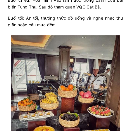
Buổi chiều: Hòa mình vào làn nước trong xanh của bãi
biển Tùng Thu. Sau đó tham quan VQG Cát Bà.
Buổi tối: Ăn tối, thưởng thức đồ uống và nghe nhạc thư
giãn hoặc câu mực đêm.