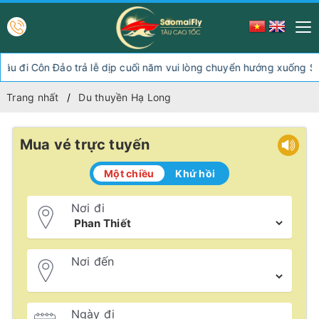
 trả lễ dịp cuối năm vui lòng chuyển hướng xuống Sóc Trăng Trần
Trang nhất
Du thuyền Hạ Long
Mua vé trực tuyến
Một chiều
Khứ hồi
Nơi đi
Nơi đến
Ngày đi