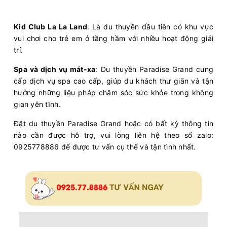
Kid Club La La Land
: Là du thuyền đầu tiên có khu vực
vui chơi cho trẻ em ở tầng hầm với nhiều hoạt động giải
trí.
Spa và dịch vụ mát-xa
: Du thuyền Paradise Grand cung
cấp dịch vụ spa cao cấp, giúp du khách thư giãn và tận
hưởng những liệu pháp chăm sóc sức khỏe trong không
gian yên tĩnh.
Đặt du thuyền Paradise Grand hoặc có bất kỳ thông tin
nào cần được hỗ trợ, vui lòng liên hệ theo số zalo:
0925778886 để được tư vấn cụ thể và tận tình nhất.