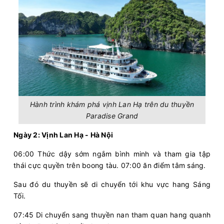
Hành trình khám phá vịnh Lan Hạ trên du thuyền
Paradise Grand
Ngày 2: Vịnh Lan Hạ - Hà Nội
06:00 Thức dậy sớm ngắm bình minh và tham gia tập
thái cực quyền trên boong tàu. 07:00 ăn điểm tâm sáng.
Sau đó du thuyền sẽ di chuyển tới khu vực hang Sáng
Tối.
07:45 Di chuyển sang thuyền nan tham quan hang quanh