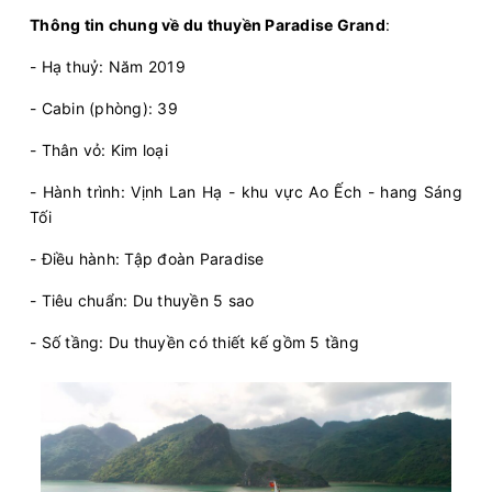
Thông tin chung về du thuyền Paradise Grand
:
- Hạ thuỷ: Năm 2019
- Cabin (phòng): 39
- Thân vỏ: Kim loại
- Hành trình: Vịnh Lan Hạ - khu vực Ao Ếch - hang Sáng
Tối
- Điều hành: Tập đoàn Paradise
- Tiêu chuẩn: Du thuyền 5 sao
- Số tầng: Du thuyền có thiết kế gồm 5 tầng