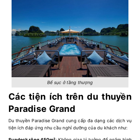
Bể sục ở tầng thượng
Các tiện ích trên du thuyền
Paradise Grand
Du thuyền Paradise Grand cung cấp đa dạng các dịch vụ
tiện ích đáp ứng nhu cầu nghỉ dưỡng của du khách như:
Sundeck rộng 450m²
: Không gian lý tưởng để ngắm bình