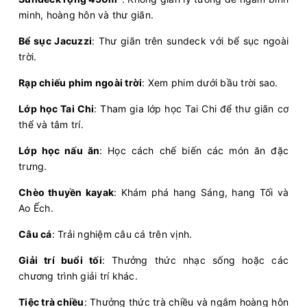
minh, hoàng hôn và thư giãn.
Bể sục Jacuzzi
: Thư giãn trên sundeck với bể sục ngoài
trời.
Rạp chiếu phim ngoài trời
: Xem phim dưới bầu trời sao.
Lớp học Tai Chi
: Tham gia lớp học Tai Chi để thư giãn cơ
thể và tâm trí.
Lớp học nấu ăn
: Học cách chế biến các món ăn đặc
trưng.
Chèo thuyền kayak
: Khám phá hang Sáng, hang Tối và
Ao Ếch.
Câu cá
: Trải nghiệm câu cá trên vịnh.
Giải trí buổi tối
: Thưởng thức nhạc sống hoặc các
chương trình giải trí khác.
Tiệc trà chiều
: Thưởng thức trà chiều và ngắm hoàng hôn