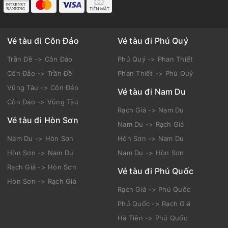
Vé tàu đi Côn Đảo
Vé tàu đi Phú Quý
Trần Đề -> Côn Đảo
Phú Quý -> Phan Thiết
Côn Đảo -> Trần Đề
Phan Thiết -> Phú Quý
Vũng Tàu -> Côn Đảo
Vé tàu đi Nam Du
Côn Đảo -> Vũng Tàu
Rạch Giá -> Nam Du
Vé tàu đi Hòn Sơn
Nam Du -> Rạch Giá
Nam Du -> Hòn Sơn
Hòn Sơn -> Nam Du
Hòn Sơn -> Nam Du
Nam Du -> Hòn Sơn
Rạch Giá -> Hòn Sơn
Vé tàu đi Phú Quốc
Hòn Sơn -> Rạch Giá
Rạch Giá -> Phú Quốc
Phú Quốc -> Rạch Giá
Hà Tiên -> Phú Quốc