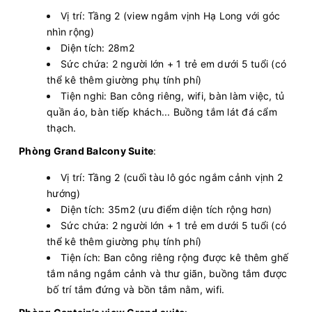
Vị trí: Tầng 2 (view ngắm vịnh Hạ Long với góc
nhìn rộng)
Diện tích: 28m2
Sức chứa: 2 người lớn + 1 trẻ em dưới 5 tuổi (có
thể kê thêm giường phụ tính phí)
Tiện nghi: Ban công riêng, wifi, bàn làm việc, tủ
quần áo, bàn tiếp khách... Buồng tắm lát đá cẩm
thạch.
Phòng Grand Balcony Suite
:
Vị trí: Tầng 2 (cuối tàu lô góc ngắm cảnh vịnh 2
hướng)
Diện tích: 35m2 (ưu điểm diện tích rộng hơn)
Sức chứa: 2 người lớn + 1 trẻ em dưới 5 tuổi (có
thể kê thêm giường phụ tính phí)
Tiện ích: Ban công riêng rộng được kê thêm ghế
tắm nắng ngắm cảnh và thư giãn, buồng tắm được
bố trí tắm đứng và bồn tắm nằm, wifi.