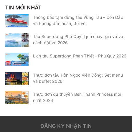
TIN MỚI NHẤT
Thông báo tạm dừng tàu Vũng Tàu - Côn Đảo
và hướng dẫn hoàn, đổi vé
Tàu Superdong Phú Quý: Lịch chạy, giá vé và
cách đặt vé 2026
Lịch tàu Superdong Phan Thiết - Phú Quý 2026
Thực đơn tàu Hòn Ngọc Viễn Đông: Set menu
và buffet 2026
Thực đơn du thuyền Bến Thành Princess mới
nhất 2026
ĐĂNG KÝ NHẬN TIN