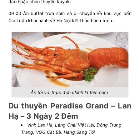
đảo hoặc chèo thuyền kayak.
09:00 Ăn buffet trưa sớm và di chuyển về khu vực bến
Gia Luận khởi hành về Hà Nội kết thúc hành trình.
Ăn tối với thực đơn chính là tôm hùm
Du thuyền Paradise Grand – Lan
Hạ – 3 Ngày 2 Đêm
Vịnh Lan Hạ, Làng Chài Việt Hải, Động Trung
Trang, VQG Cát Bà, Hang Sáng Tối