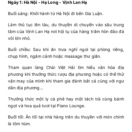
Ngày 1: Hà Nội - Hạ Long - Vịnh Lan Hạ
Buổi sáng: Khởi hành từ Hà Nội đi bến Gia Luận.
Làm thủ tục lên tàu, du thuyền di chuyển vào sâu trung
tâm của Vịnh Lan Hạ nơi hội tụ của hàng trăm hòn đảo đá
vôi lớn nhỏ.
Buổi chiều: Sau khi ăn trưa nghỉ ngơi tại phòng riêng,
chụp hình, ngắm cảnh hoặc massage thư giãn.
Tham quan làng Chài Việt Hải tìm hiểu văn hóa địa
phương khi thưởng thức rượu địa phương hoặc có thể thử
vận may của mình khi tham gia đánh bắt cá cùng với ngư
dân địa phương…
Thưởng thức một ly cà phê hay một tách trà cùng bánh
ngọt và hoa quả tươi tại Piano Lounge.
Buổi tối: Ăn tối tại nhà hàng trên du thuyền với món chính
là tôm hùm.