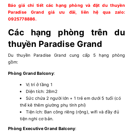
Báo giá chi tiết các hạng phòng và đặt du thuyền
Paradise Grand giá ưu đãi, liên hệ qua zalo:
0925778886.
Các hạng phòng trên du
thuyền Paradise Grand
Du thuyền Paradise Grand cung cấp 5 hạng phòng
gồm:
Phòng Grand Balcony
:
Vị trí ở tầng 1
Diện tích: 28m2
Sức chứa 2 người lớn + 1 trẻ em dưới 5 tuổi (có
thể kê thêm giường phụ tính phí)
Tiện ích: Ban công riêng (rộng), wifi và đầy đủ
tiện nghi cơ bản.
Phòng Executive Grand Balcony
: