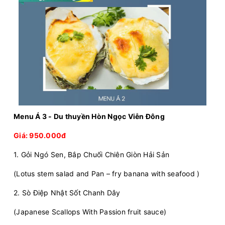
Menu Á 3 - Du thuyền Hòn Ngọc Viễn Đông
Giá: 950.000đ
1. Gỏi Ngó Sen, Bắp Chuối Chiên Giòn Hải Sản
(Lotus stem salad and Pan – fry banana with seafood )
2. Sò Điệp Nhật Sốt Chanh Dây
(Japanese Scallops With Passion fruit sauce)