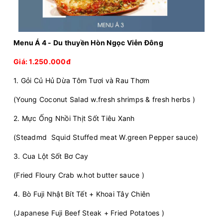
Menu Á 4 - Du thuyền Hòn Ngọc Viễn Đông
Giá: 1.250.000đ
1. Gỏi Củ Hủ Dừa Tôm Tươi và Rau Thơm
(Young Coconut Salad w.fresh shrimps & fresh herbs )
2. Mực Ống Nhồi Thịt Sốt Tiêu Xanh
(Steadmd Squid Stuffed meat W.green Pepper sauce)
3. Cua Lột Sốt Bơ Cay
(Fried Floury Crab w.hot butter sauce )
4. Bò Fuji Nhật Bít Tết + Khoai Tây Chiên
(Japanese Fuji Beef Steak + Fried Potatoes )