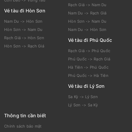
Côn Đảo -> Vũng Tàu
Rạch Giá -> Nam Du
Vé tàu đi Hòn Sơn
Nam Du -> Rạch Giá
Nam Du -> Hòn Sơn
Hòn Sơn -> Nam Du
Hòn Sơn -> Nam Du
Nam Du -> Hòn Sơn
Rạch Giá -> Hòn Sơn
Vé tàu đi Phú Quốc
Hòn Sơn -> Rạch Giá
Rạch Giá -> Phú Quốc
Phú Quốc -> Rạch Giá
Hà Tiên -> Phú Quốc
Phú Quốc -> Hà Tiên
Vé tàu đi Lý Sơn
Sa Kỳ -> Lý Sơn
Lý Sơn -> Sa Kỳ
Thông tin cần biết
Chính sách bảo mật