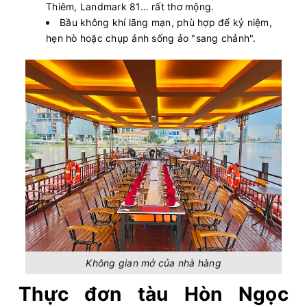
Thiêm, Landmark 81… rất thơ mộng.
Bầu không khí lãng mạn, phù hợp để kỷ niệm,
hẹn hò hoặc chụp ảnh sống ảo "sang chảnh".
Không gian mở của nhà hàng
Thực đơn tàu Hòn Ngọc