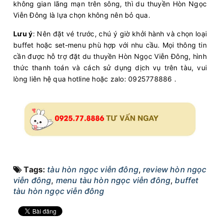
không gian lãng mạn trên sông, thì du thuyền Hòn Ngọc
Viễn Đông là lựa chọn không nên bỏ qua.
Lưu ý
: Nên đặt vé trước, chú ý giờ khởi hành và chọn loại
buffet hoặc set‑menu phù hợp với nhu cầu. Mọi thông tin
cần được hỗ trợ đặt du thuyền Hòn Ngọc Viễn Đông, hình
thức thanh toán và cách sử dụng dịch vụ trên tàu, vui
lòng liên hệ qua hotline hoặc zalo: 0925778886 .
Tags:
tàu hòn ngọc viễn đông
,
review hòn ngọc
viễn đông
,
menu tàu hòn ngọc viễn đông
,
buffet
tàu hòn ngọc viễn đông