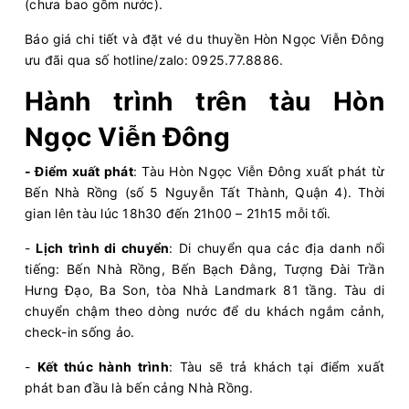
(chưa bao gồm nước).
Báo giá chi tiết và đặt vé du thuyền Hòn Ngọc Viễn Đông
ưu đãi qua số hotline/zalo: 0925.77.8886.
Hành trình trên tàu Hòn
Ngọc Viễn Đông
- Điểm xuất phát
: Tàu Hòn Ngọc Viễn Đông xuất phát từ
Bến Nhà Rồng (số 5 Nguyễn Tất Thành, Quận 4). Thời
gian lên tàu lúc 18h30 đến 21h00 – 21h15 mỗi tối.
-
Lịch trình di chuyển
: Di chuyển qua các địa danh nổi
tiếng: Bến Nhà Rồng, Bến Bạch Đằng, Tượng Đài Trần
Hưng Đạo, Ba Son, tòa Nhà Landmark 81 tầng. Tàu di
chuyển chậm theo dòng nước để du khách ngắm cảnh,
check-in sống ảo.
-
Kết thúc hành trình
: Tàu sẽ trả khách tại điểm xuất
phát ban đầu là bến cảng Nhà Rồng.