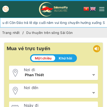
ảo trả lễ dịp cuối năm vui lòng chuyển hướng xuống Sóc Trăng Tr
Trang nhất
Du thuyền trên sông Sài Gòn
Mua vé trực tuyến
Một chiều
Khứ hồi
Nơi đi
Nơi đến
Ngày đi