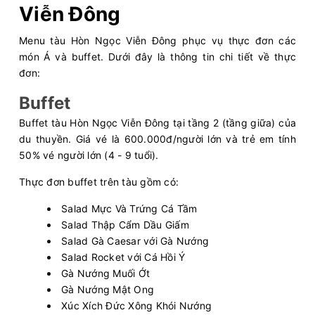
Viễn Đông
Menu tàu Hòn Ngọc Viễn Đông phục vụ thực đơn các
món Á và buffet. Dưới đây là thông tin chi tiết về thực
đơn:
Buffet
Buffet tàu Hòn Ngọc Viễn Đông tại tầng 2 (tầng giữa) của
du thuyền. Giá vé là 600.000đ/người lớn và trẻ em tính
50% vé người lớn (4 - 9 tuổi).
Thực đơn buffet trên tàu gồm có:
Salad Mực Và Trứng Cá Tầm
Salad Thập Cẩm Dầu Giấm
Salad Gà Caesar với Gà Nướng
Salad Rocket với Cá Hồi Ý
Gà Nướng Muối Ớt
Gà Nướng Mật Ong
Xúc Xích Đức Xông Khói Nướng