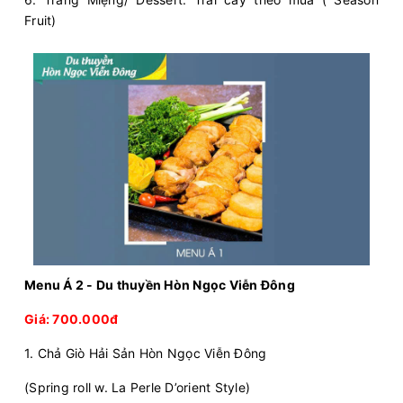
Fruit)
Menu Á 2 - Du thuyền Hòn Ngọc Viễn Đông
Giá: 700.000đ
1. Chả Giò Hải Sản Hòn Ngọc Viễn Đông
(Spring roll w. La Perle D’orient Style)