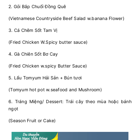
2. Gỏi Bắp Chuối Đồng Quê
(Vietnamese Countryside Beef Salad w.banana Flower)
3. Cá Chẽm Sốt Tam Vị
(Fried Chicken W.Spicy butter sauce)
4. Gà Chiên Sốt Bơ Cay
(Fried Chicken w.spicy Butter Sauce)
5. Lẩu Tomyum Hải Sản + Bún tươi
(Tomyum hot pot w.seafood and Mushroom)
6. Tráng Miệng/ Dessert: Trái cây theo mùa hoặc bánh
ngọt
(Season Fruit or Cake)