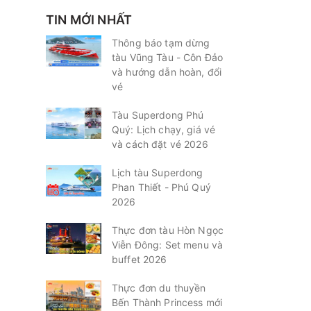
TIN MỚI NHẤT
Thông báo tạm dừng
tàu Vũng Tàu - Côn Đảo
và hướng dẫn hoàn, đổi
vé
Tàu Superdong Phú
Quý: Lịch chạy, giá vé
và cách đặt vé 2026
Lịch tàu Superdong
Phan Thiết - Phú Quý
2026
Thực đơn tàu Hòn Ngọc
Viễn Đông: Set menu và
buffet 2026
Thực đơn du thuyền
Bến Thành Princess mới