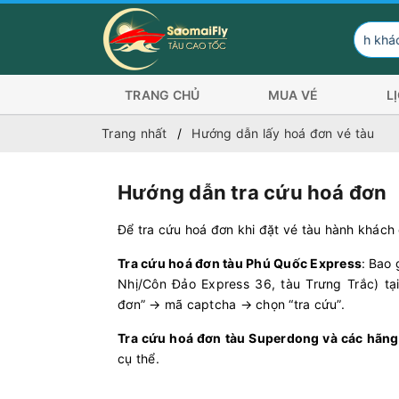
Hành khách có 
TRANG CHỦ
MUA VÉ
L
Trang nhất
Hướng dẫn lấy hoá đơn vé tàu
Hướng dẫn tra cứu hoá đơn
Để tra cứu hoá đơn khi đặt vé tàu hành khách
Tra cứu hoá đơn tàu Phú Quốc Express
:
Bao 
Nhị/Côn Đảo Express 36, tàu Trưng Trắc) tạ
đơn” → mã captcha → chọn “tra cứu”.
Tra cứu hoá đơn tàu Superdong và các hãng
cụ thể.