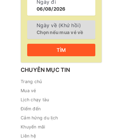
Ngày đi
Ngày về (Khứ hồi)
TÌM
CHUYÊN MỤC TIN
Trang chủ
Mua vé
Lịch chạy tàu
Điểm đến
Cảm hứng du lịch
Khuyến mãi
Liên hệ