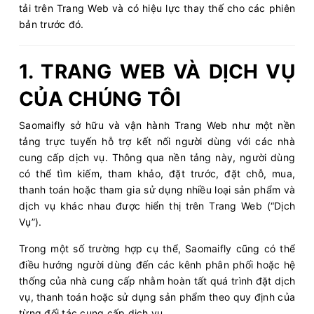
tải trên Trang Web và có hiệu lực thay thế cho các phiên
bản trước đó.
1. TRANG WEB VÀ DỊCH VỤ
CỦA CHÚNG TÔI
Saomaifly sở hữu và vận hành Trang Web như một nền
tảng trực tuyến hỗ trợ kết nối người dùng với các nhà
cung cấp dịch vụ. Thông qua nền tảng này, người dùng
có thể tìm kiếm, tham khảo, đặt trước, đặt chỗ, mua,
thanh toán hoặc tham gia sử dụng nhiều loại sản phẩm và
dịch vụ khác nhau được hiển thị trên Trang Web (“Dịch
Vụ”).
Trong một số trường hợp cụ thể, Saomaifly cũng có thể
điều hướng người dùng đến các kênh phân phối hoặc hệ
thống của nhà cung cấp nhằm hoàn tất quá trình đặt dịch
vụ, thanh toán hoặc sử dụng sản phẩm theo quy định của
từng đối tác cung cấp dịch vụ.