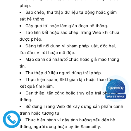
phép.
Sao chép, thu thập dữ liệu tự động hoặc giám
sát hệ thống.
Gây quá tải hoặc làm gián đoạn hệ thống.
Tạo liên kết hoặc sao chép Trang Web khi chưa
được phép.
Đăng tải nội dung vi phạm pháp luật, độc hại,
lừa đảo, vi rút hoặc mã độc.
Mạo danh cá nhân/tổ chức hoặc giả mạo thông
tin.
Thu thập dữ liệu người dùng trái phép.
Thực hiện spam, SEO gian lận hoặc thao túng
kết quả tìm kiếm.
Can thiệp, tấn công hoặc truy cập trái phép hệ
thống.
Sử dụng Trang Web để xây dựng sản phẩm cạnh
tranh hoặc tương tự.
Thực hiện hành vi gây ảnh hưởng xấu đến hệ
thống, người dùng hoặc uy tín Saomaifly.