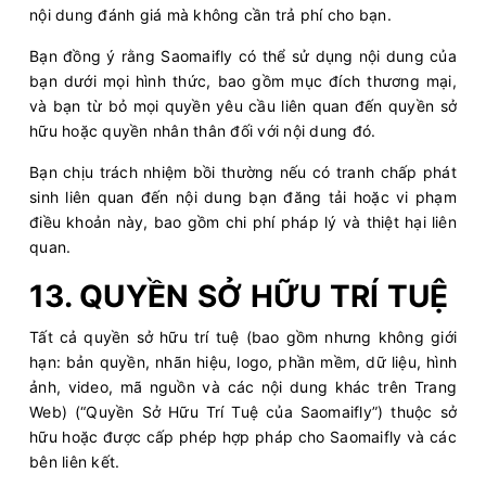
nội dung đánh giá mà không cần trả phí cho bạn.
Bạn đồng ý rằng Saomaifly có thể sử dụng nội dung của
bạn dưới mọi hình thức, bao gồm mục đích thương mại,
và bạn từ bỏ mọi quyền yêu cầu liên quan đến quyền sở
hữu hoặc quyền nhân thân đối với nội dung đó.
Bạn chịu trách nhiệm bồi thường nếu có tranh chấp phát
sinh liên quan đến nội dung bạn đăng tải hoặc vi phạm
điều khoản này, bao gồm chi phí pháp lý và thiệt hại liên
quan.
13. QUYỀN SỞ HỮU TRÍ TUỆ
Tất cả quyền sở hữu trí tuệ (bao gồm nhưng không giới
hạn: bản quyền, nhãn hiệu, logo, phần mềm, dữ liệu, hình
ảnh, video, mã nguồn và các nội dung khác trên Trang
Web) (“Quyền Sở Hữu Trí Tuệ của Saomaifly”) thuộc sở
hữu hoặc được cấp phép hợp pháp cho Saomaifly và các
bên liên kết.