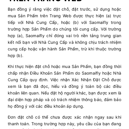
Bạn đồng ý rằng việc đặt chỗ, đặt trước, sử dụng hoặc
mua Sản Phẩm trên Trang Web được thực hiện (a) trực
tiếp với Nhà Cung Cấp, hoặc (b) với Saomaifly trong
trường hợp Sản Phẩm do chúng tôi cung cấp. Với trường
hợp (a), Saomaifly chỉ đóng vai trò nền tảng trung gian
kết nối bạn với Nhà Cung Cấp và không chịu trách nhiệm
cung cấp hoặc vận hành Sản Phẩm, trừ khi thuộc trường
hợp (b).
Khi thực hiện đặt chỗ hoặc mua Sản Phẩm, bạn đồng thời
chấp nhận Điều Khoản Sản Phẩm do Saomaifly hoặc Nhà
Cung Cấp quy định. Việc nhận Xác Nhận Đặt Chỗ được
xem là bạn đã đọc, hiểu và đồng ý toàn bộ các điều
khoản liên quan. Nếu đặt hộ người khác, bạn được xem là
đại diện hợp pháp và có trách nhiệm thông báo, đảm bảo
họ đồng ý với các điều khoản áp dụng.
Đơn đặt chỗ có thể chưa được xác nhận ngay sau khi
thanh toán. Trong trường hợp này, yêu cầu của bạn đang