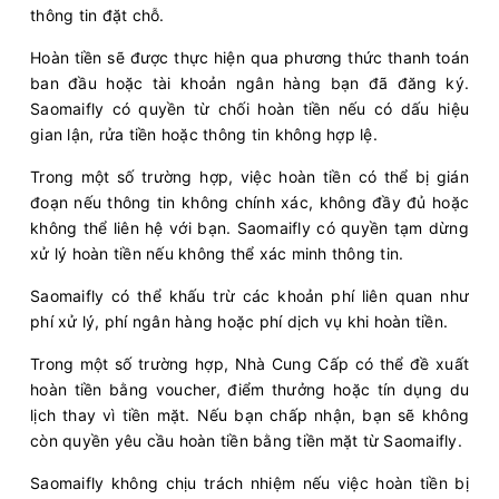
thông tin đặt chỗ.
Hoàn tiền sẽ được thực hiện qua phương thức thanh toán
ban đầu hoặc tài khoản ngân hàng bạn đã đăng ký.
Saomaifly có quyền từ chối hoàn tiền nếu có dấu hiệu
gian lận, rửa tiền hoặc thông tin không hợp lệ.
Trong một số trường hợp, việc hoàn tiền có thể bị gián
đoạn nếu thông tin không chính xác, không đầy đủ hoặc
không thể liên hệ với bạn. Saomaifly có quyền tạm dừng
xử lý hoàn tiền nếu không thể xác minh thông tin.
Saomaifly có thể khấu trừ các khoản phí liên quan như
phí xử lý, phí ngân hàng hoặc phí dịch vụ khi hoàn tiền.
Trong một số trường hợp, Nhà Cung Cấp có thể đề xuất
hoàn tiền bằng voucher, điểm thưởng hoặc tín dụng du
lịch thay vì tiền mặt. Nếu bạn chấp nhận, bạn sẽ không
còn quyền yêu cầu hoàn tiền bằng tiền mặt từ Saomaifly.
Saomaifly không chịu trách nhiệm nếu việc hoàn tiền bị