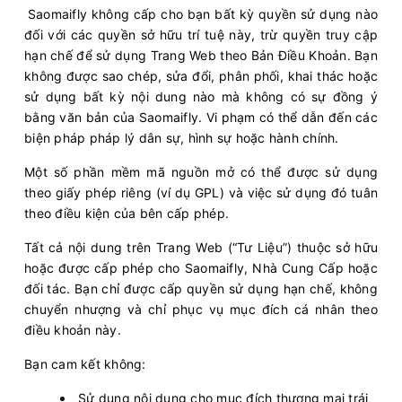
Saomaifly không cấp cho bạn bất kỳ quyền sử dụng nào
đối với các quyền sở hữu trí tuệ này, trừ quyền truy cập
hạn chế để sử dụng Trang Web theo Bản Điều Khoản. Bạn
không được sao chép, sửa đổi, phân phối, khai thác hoặc
sử dụng bất kỳ nội dung nào mà không có sự đồng ý
bằng văn bản của Saomaifly. Vi phạm có thể dẫn đến các
biện pháp pháp lý dân sự, hình sự hoặc hành chính.
Một số phần mềm mã nguồn mở có thể được sử dụng
theo giấy phép riêng (ví dụ GPL) và việc sử dụng đó tuân
theo điều kiện của bên cấp phép.
Tất cả nội dung trên Trang Web (“Tư Liệu”) thuộc sở hữu
hoặc được cấp phép cho Saomaifly, Nhà Cung Cấp hoặc
đối tác. Bạn chỉ được cấp quyền sử dụng hạn chế, không
chuyển nhượng và chỉ phục vụ mục đích cá nhân theo
điều khoản này.
Bạn cam kết không:
Sử dụng nội dung cho mục đích thương mại trái