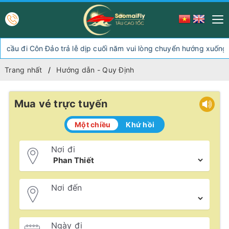
Đảo trả lễ dịp cuối năm vui lòng chuyển hướng xuống Sóc Trăng T
Trang nhất
Hướng dẫn - Quy Định
Mua vé trực tuyến
Một chiều
Khứ hồi
Nơi đi
Nơi đến
Ngày đi