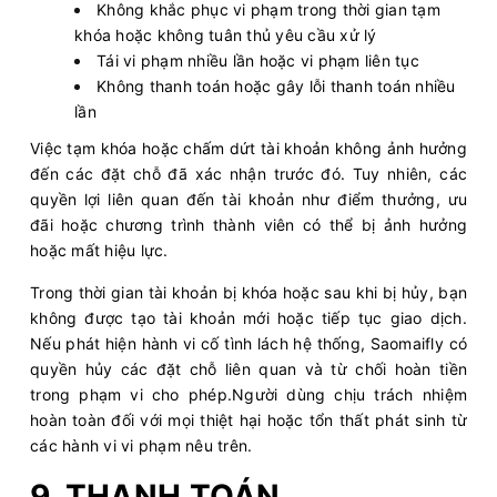
Không khắc phục vi phạm trong thời gian tạm
khóa hoặc không tuân thủ yêu cầu xử lý
Tái vi phạm nhiều lần hoặc vi phạm liên tục
Không thanh toán hoặc gây lỗi thanh toán nhiều
lần
Việc tạm khóa hoặc chấm dứt tài khoản không ảnh hưởng
đến các đặt chỗ đã xác nhận trước đó. Tuy nhiên, các
quyền lợi liên quan đến tài khoản như điểm thưởng, ưu
đãi hoặc chương trình thành viên có thể bị ảnh hưởng
hoặc mất hiệu lực.
Trong thời gian tài khoản bị khóa hoặc sau khi bị hủy, bạn
không được tạo tài khoản mới hoặc tiếp tục giao dịch.
Nếu phát hiện hành vi cố tình lách hệ thống, Saomaifly có
quyền hủy các đặt chỗ liên quan và từ chối hoàn tiền
trong phạm vi cho phép.Người dùng chịu trách nhiệm
hoàn toàn đối với mọi thiệt hại hoặc tổn thất phát sinh từ
các hành vi vi phạm nêu trên.
9. THANH TOÁN