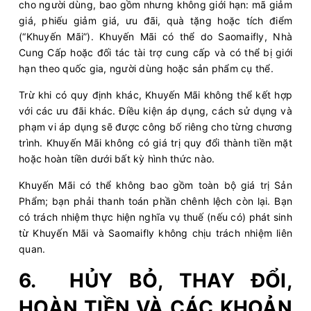
cho người dùng, bao gồm nhưng không giới hạn: mã giảm
giá, phiếu giảm giá, ưu đãi, quà tặng hoặc tích điểm
(“Khuyến Mãi”). Khuyến Mãi có thể do Saomaifly, Nhà
Cung Cấp hoặc đối tác tài trợ cung cấp và có thể bị giới
hạn theo quốc gia, người dùng hoặc sản phẩm cụ thể.
Trừ khi có quy định khác, Khuyến Mãi không thể kết hợp
với các ưu đãi khác. Điều kiện áp dụng, cách sử dụng và
phạm vi áp dụng sẽ được công bố riêng cho từng chương
trình. Khuyến Mãi không có giá trị quy đổi thành tiền mặt
hoặc hoàn tiền dưới bất kỳ hình thức nào.
Khuyến Mãi có thể không bao gồm toàn bộ giá trị Sản
Phẩm; bạn phải thanh toán phần chênh lệch còn lại. Bạn
có trách nhiệm thực hiện nghĩa vụ thuế (nếu có) phát sinh
từ Khuyến Mãi và Saomaifly không chịu trách nhiệm liên
quan.
6. HỦY BỎ, THAY ĐỔI,
HOÀN TIỀN VÀ CÁC KHOẢN