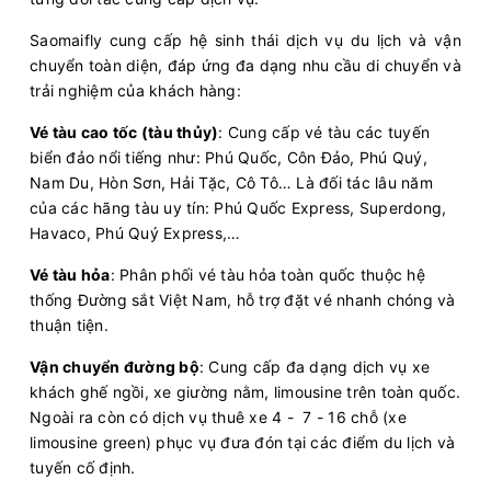
Saomaifly cung cấp hệ sinh thái dịch vụ du lịch và vận
chuyển toàn diện, đáp ứng đa dạng nhu cầu di chuyển và
trải nghiệm của khách hàng:
Vé tàu cao tốc (tàu thủy)
: Cung cấp vé tàu các tuyến
biển đảo nổi tiếng như: Phú Quốc, Côn Đảo, Phú Quý,
Nam Du, Hòn Sơn, Hải Tặc, Cô Tô… Là đối tác lâu năm
của các hãng tàu uy tín: Phú Quốc Express, Superdong,
Havaco, Phú Quý Express,…
Vé tàu hỏa
: Phân phối vé tàu hỏa toàn quốc thuộc hệ
thống Đường sắt Việt Nam, hỗ trợ đặt vé nhanh chóng và
thuận tiện.
Vận chuyển đường bộ
: Cung cấp đa dạng dịch vụ xe
khách ghế ngồi, xe giường nằm, limousine trên toàn quốc.
Ngoài ra còn có dịch vụ thuê xe 4 - 7 - 16 chỗ (xe
limousine green) phục vụ đưa đón tại các điểm du lịch và
tuyến cố định.