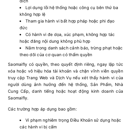
đích
Lợi dụng lỗi hệ thống hoặc công cụ bên thứ ba
không hợp lệ
Tham gia hành vi bất hợp pháp hoặc phi đạo
đức
Có hành vi đe dọa, xúc phạm, không hợp tác
hoặc đăng nội dung không phù hợp
Nằm trong danh sách cảnh báo, trừng phạt hoặc
theo dõi của cơ quan có thẩm quyền
Saomaifly có quyền, theo quyết định riêng, ngay lập tức
xóa hoặc vô hiệu hóa tài khoản và chặn vĩnh viễn quyền
truy cập Trang Web và Dịch Vụ nếu xét thấy hành vi của
người dùng ảnh hưởng đến hệ thống, Sản Phẩm, Nhà
Cung Cấp, danh tiếng hoặc hoạt động kinh doanh của
Saomaifly.
Các trường hợp áp dụng bao gồm:
Vi phạm nghiêm trọng Điều Khoản sử dụng hoặc
các hành vi bị cấm