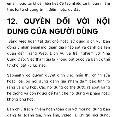
email hoặc tài khoản liên kết để tạo nhiều tài khoản nhằm
trục lợi từ chương trình điểm hoặc ưu đãi.
12. QUYỀN ĐỐI VỚI NỘI
DUNG CỦA NGƯỜI DÙNG
Bằng việc hoàn tất đặt chỗ hoặc sử dụng dịch vụ, bạn
đồng ý nhận email mời tham gia khảo sát và đánh giá liên
quan đến Trang Web, Dịch Vụ và trải nghiệm với Nhà
Cung Cấp. Việc tham gia là không bắt buộc và bạn có thể
từ chối bất kỳ lúc nào.
Saomaifly có quyền quyết định việc hiển thị, chỉnh sửa
hoặc loại bỏ nội dung đánh giá nhằm đảm bảo tính rõ
ràng và phù hợp. Các nội dung có thể được rà soát bằng
hệ thống và con người để hạn chế nội dung vi phạm hoặc
không phù hợp.
Bạn chịu trách nhiệm hoàn toàn đối với mọi nội dung bạn
đăng tải (đánh giá, hình ảnh, video…). Khi gửi nội dung,