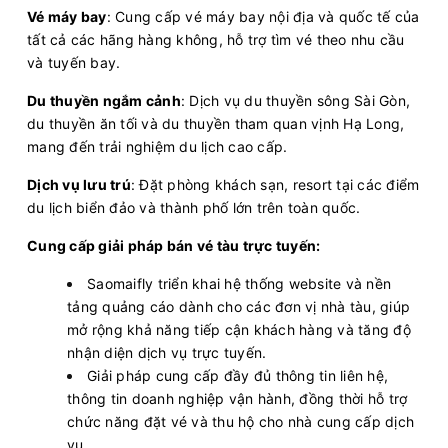
Vé máy bay
: Cung cấp vé máy bay nội địa và quốc tế của
tất cả các hãng hàng không, hỗ trợ tìm vé theo nhu cầu
và tuyến bay.
Du thuyền ngắm cảnh
: Dịch vụ du thuyền sông Sài Gòn,
du thuyền ăn tối và du thuyền tham quan vịnh Hạ Long,
mang đến trải nghiệm du lịch cao cấp.
Dịch vụ lưu trú
: Đặt phòng khách sạn, resort tại các điểm
du lịch biển đảo và thành phố lớn trên toàn quốc.
Cung cấp giải pháp bán vé tàu trực tuyến:
Saomaifly triển khai hệ thống website và nền
tảng quảng cáo dành cho các đơn vị nhà tàu, giúp
mở rộng khả năng tiếp cận khách hàng và tăng độ
nhận diện dịch vụ trực tuyến.
Giải pháp cung cấp đầy đủ thông tin liên hệ,
thông tin doanh nghiệp vận hành, đồng thời hỗ trợ
chức năng đặt vé và thu hộ cho nhà cung cấp dịch
vụ.