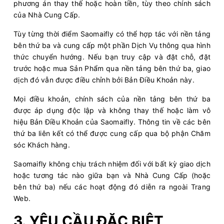
phương án thay thế hoặc hoàn tiền, tùy theo chính sách
của Nhà Cung Cấp.
Tùy từng thời điểm Saomaifly có thể hợp tác với nền tảng
bên thứ ba và cung cấp một phần Dịch Vụ thông qua hình
thức chuyển hướng. Nếu bạn truy cập và đặt chỗ, đặt
trước hoặc mua Sản Phẩm qua nền tảng bên thứ ba, giao
dịch đó vẫn được điều chỉnh bởi Bản Điều Khoản này.
Mọi điều khoản, chính sách của nền tảng bên thứ ba
được áp dụng độc lập và không thay thế hoặc làm vô
hiệu Bản Điều Khoản của Saomaifly. Thông tin về các bên
thứ ba liên kết có thể được cung cấp qua bộ phận Chăm
sóc Khách hàng.
Saomaifly không chịu trách nhiệm đối với bất kỳ giao dịch
hoặc tương tác nào giữa bạn và Nhà Cung Cấp (hoặc
bên thứ ba) nếu các hoạt động đó diễn ra ngoài Trang
Web.
3. YÊU CẦU ĐẶC BIỆT