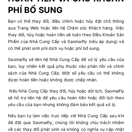
PHÍ BỔ SUNG
Bạn có thể thay đổi, điều chỉnh hoặc hủy đặt chỗ thông
qua Trang Web hoặc liên hệ Chăm sóc Khách hàng. Việc
thay đổi, hủy hoặc hoàn tiền sẽ tuân theo Điều Khoản Sản
Phẩm của Nhà Cung Cấp và Saomaifly (nếu áp dụng) và
có thể phát sinh phí dịch vụ hoặc phí bổ sung.
Saomaifly sẽ liên hệ Nhà Cung Cấp để xử lý yêu cầu của
bạn, tuy nhiên kết quả phụ thuộc vào phản hồi và chính
sách của Nhà Cung Cấp. Một số yêu cầu có thể không
được hoàn tiền hoặc không được chấp nhận.
Nếu Nhà Cung Cấp thay đổi, hủy hoặc dời lịch, Saomaifly
sẽ hỗ trợ liên hệ để yêu cầu hoàn tiền hoặc đổi lịch theo
yêu cầu của bạn nhưng không đảm bảo kết quả xử lý.
Nếu bạn tự làm việc trực tiếp với Nhà Cung Cấp sau khi
đã đặt qua Saomaifly, chúng tôi không chịu trách nhiệm
về các thay đổi phát sinh và không có nghĩa vụ cập nhật