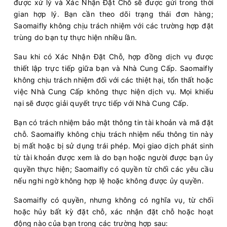
được xử lý và Xác Nhận Đặt Chỗ sẽ được gửi trong thời
gian hợp lý. Bạn cần theo dõi trạng thái đơn hàng;
Saomaifly không chịu trách nhiệm với các trường hợp đặt
trùng do bạn tự thực hiện nhiều lần.
Sau khi có Xác Nhận Đặt Chỗ, hợp đồng dịch vụ được
thiết lập trực tiếp giữa bạn và Nhà Cung Cấp. Saomaifly
không chịu trách nhiệm đối với các thiệt hại, tổn thất hoặc
việc Nhà Cung Cấp không thực hiện dịch vụ. Mọi khiếu
nại sẽ được giải quyết trực tiếp với Nhà Cung Cấp.
Bạn có trách nhiệm bảo mật thông tin tài khoản và mã đặt
chỗ. Saomaifly không chịu trách nhiệm nếu thông tin này
bị mất hoặc bị sử dụng trái phép. Mọi giao dịch phát sinh
từ tài khoản được xem là do bạn hoặc người được bạn ủy
quyền thực hiện; Saomaifly có quyền từ chối các yêu cầu
nếu nghi ngờ không hợp lệ hoặc không được ủy quyền.
Saomaifly có quyền, nhưng không có nghĩa vụ, từ chối
hoặc hủy bất kỳ đặt chỗ, xác nhận đặt chỗ hoặc hoạt
động nào của bạn trong các trường hợp sau: