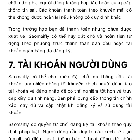
chậm do phía người dùng không hợp tác hoặc cung cấp
thông tin sai. Các khoản thanh toán theo khuyến mãi có
thể không được hoàn lại nếu không có quy định khác.
Trong trường hợp bạn đã thanh toán nhưng chưa được
xuất vé, Saomaifly có thể hủy đặt chỗ và hoàn tiền tự
động theo phương thức thanh toán ban đầu hoặc tài
khoản ngân hàng đã đăng ký.
7. TÀI KHOẢN NGƯỜI DÙNG
Saomaifly có thể cho phép đặt chỗ mà không cần tài
khoản, tuy nhiên chúng tôi khuyến khích người dùng tạo
tài khoản và đăng nhập để có trải nghiệm tốt hơn và truy
cập đầy đủ tính năng. Bạn phải cung cấp thông tin chính
xác, đầy đủ và cập nhật khi đăng ký và sử dụng tài
khoản.
Saomaifly có quyền từ chối đăng ký tài khoản theo quy
định pháp luật. Người dùng cần duy trì các kênh liên lạc
(email, số điện thoại, thông báo…) hoạt động để nhận