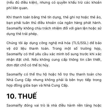
(nếu đủ điều kiện), nhưng có quyền khấu trừ các khoản
phí liên quan.
Khi thanh toán bằng thẻ tín dụng, thẻ ghi nợ hoặc thẻ ảo,
bạn phải tuân thủ điều khoản của ngân hàng phát hành.
Saomaifly không chịu trách nhiệm đối với gian lận hoặc sử
dụng thẻ trái phép.
Chúng tôi áp dụng công nghệ mã hóa (TLS/SSL) để bảo
vệ dữ liệu thanh toán. Trong một số trường hợp,
Saomaifly có thể yêu cầu xác minh bổ sung trước khi xác
nhận đặt chỗ. Nếu không cung cấp thông tin cần thiết,
đơn đặt chỗ có thể bị hủy.
Saomaifly có thể thu hộ hoặc hỗ trợ thu thanh toán cho
Nhà Cung Cấp nhưng không phải là bên trực tiếp trong
hợp đồng giữa bạn và Nhà Cung Cấp.
10. THUẾ
Saomaifly đóng vai trò là nhà điều hành nền tảng hoặc