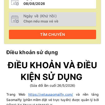
Ngày về (Khứ hồi)
TÌM
CHUYẾN
Điều khoản sử dụng
ĐIỀU KHOẢN VÀ ĐIỀU
KIỆN SỬ DỤNG
(Sửa đổi lần cuối 26/5/2026)
Trang Web
https://vetausaomaifly.com/
và nền tảng
Saomaifly (phần mềm đặt vé trực tuyến) được quản lý bởi