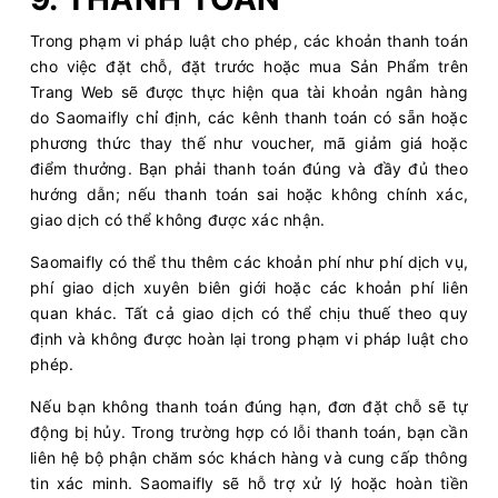
Trong phạm vi pháp luật cho phép, các khoản thanh toán
cho việc đặt chỗ, đặt trước hoặc mua Sản Phẩm trên
Trang Web sẽ được thực hiện qua tài khoản ngân hàng
do Saomaifly chỉ định, các kênh thanh toán có sẵn hoặc
phương thức thay thế như voucher, mã giảm giá hoặc
điểm thưởng. Bạn phải thanh toán đúng và đầy đủ theo
hướng dẫn; nếu thanh toán sai hoặc không chính xác,
giao dịch có thể không được xác nhận.
Saomaifly có thể thu thêm các khoản phí như phí dịch vụ,
phí giao dịch xuyên biên giới hoặc các khoản phí liên
quan khác. Tất cả giao dịch có thể chịu thuế theo quy
định và không được hoàn lại trong phạm vi pháp luật cho
phép.
Nếu bạn không thanh toán đúng hạn, đơn đặt chỗ sẽ tự
động bị hủy. Trong trường hợp có lỗi thanh toán, bạn cần
liên hệ bộ phận chăm sóc khách hàng và cung cấp thông
tin xác minh. Saomaifly sẽ hỗ trợ xử lý hoặc hoàn tiền