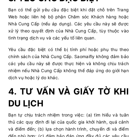
Bạn có thể gửi yêu cầu đặc biệt khi đặt chỗ trên Trang
Web hoặc liên hệ bộ phận Chăm sóc Khách hàng hoặc
Nhà Cung Cấp (nếu áp dụng). Các yêu cầu này sẽ được
xử lý theo quyết định của Nhà Cung Cấp, tùy thuộc vào
tình trạng dịch vụ và các yếu tố liên quan.
Yêu cầu đặc biệt có thể bị tính phí hoặc phụ thu theo
chính sách của Nhà Cung Cấp. Saomaifly không đảm bảo
các yêu cầu này sẽ được thực hiện và không chịu trách
nhiệm nếu Nhà Cung Cấp không thể đáp ứng do giới hạn
dịch vụ hoặc lý do khác.
4. TƯ VẤN VÀ GIẤY TỜ KHI
DU LỊCH
Bạn tự chịu trách nhiệm trong việc: (a) tìm hiểu và tuân
thủ các quy định đi lại của quốc gia khởi hành, quá cảnh
và điểm đến; (b) lựa chọn hành trình, chuyến đi và điểm
đến phù hợp; (c) đảm bảo đáp ứng đầy đủ các yêu cầu