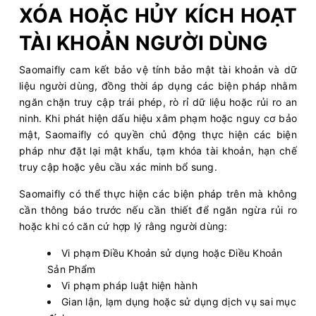
XÓA HOẶC HỦY KÍCH HOẠT
TÀI KHOẢN NGƯỜI DÙNG
Saomaifly cam kết bảo vệ tính bảo mật tài khoản và dữ
liệu người dùng, đồng thời áp dụng các biện pháp nhằm
ngăn chặn truy cập trái phép, rò rỉ dữ liệu hoặc rủi ro an
ninh. Khi phát hiện dấu hiệu xâm phạm hoặc nguy cơ bảo
mật, Saomaifly có quyền chủ động thực hiện các biện
pháp như đặt lại mật khẩu, tạm khóa tài khoản, hạn chế
truy cập hoặc yêu cầu xác minh bổ sung.
Saomaifly có thể thực hiện các biện pháp trên mà không
cần thông báo trước nếu cần thiết để ngăn ngừa rủi ro
hoặc khi có căn cứ hợp lý rằng người dùng:
Vi phạm Điều Khoản sử dụng hoặc Điều Khoản
Sản Phẩm
Vi phạm pháp luật hiện hành
Gian lận, lạm dụng hoặc sử dụng dịch vụ sai mục