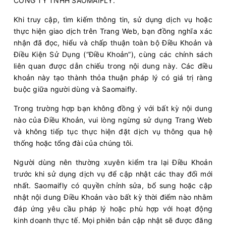
CÔNG TY TNHH SAOMAIFLY.
Khi truy cập, tìm kiếm thông tin, sử dụng dịch vụ hoặc
thực hiện giao dịch trên Trang Web, bạn đồng nghĩa xác
nhận đã đọc, hiểu và chấp thuận toàn bộ Điều Khoản và
Điều Kiện Sử Dụng (“Điều Khoản”), cùng các chính sách
liên quan được dẫn chiếu trong nội dung này. Các điều
khoản này tạo thành thỏa thuận pháp lý có giá trị ràng
buộc giữa người dùng và Saomaifly.
Trong trường hợp bạn không đồng ý với bất kỳ nội dung
nào của Điều Khoản, vui lòng ngừng sử dụng Trang Web
và không tiếp tục thực hiện đặt dịch vụ thông qua hệ
thống hoặc tổng đài của chúng tôi.
Người dùng nên thường xuyên kiểm tra lại Điều Khoản
trước khi sử dụng dịch vụ để cập nhật các thay đổi mới
nhất. Saomaifly có quyền chỉnh sửa, bổ sung hoặc cập
nhật nội dung Điều Khoản vào bất kỳ thời điểm nào nhằm
đáp ứng yêu cầu pháp lý hoặc phù hợp với hoạt động
kinh doanh thực tế. Mọi phiên bản cập nhật sẽ được đăng