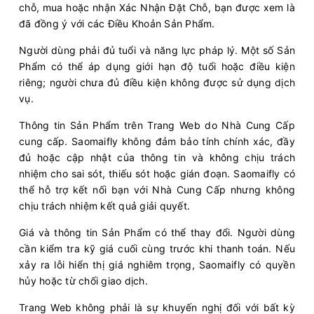
chỗ, mua hoặc nhận Xác Nhận Đặt Chỗ, bạn được xem là
đã đồng ý với các Điều Khoản Sản Phẩm.
Người dùng phải đủ tuổi và năng lực pháp lý. Một số Sản
Phẩm có thể áp dụng giới hạn độ tuổi hoặc điều kiện
riêng; người chưa đủ điều kiện không được sử dụng dịch
vụ.
Thông tin Sản Phẩm trên Trang Web do Nhà Cung Cấp
cung cấp. Saomaifly không đảm bảo tính chính xác, đầy
đủ hoặc cập nhật của thông tin và không chịu trách
nhiệm cho sai sót, thiếu sót hoặc gián đoạn. Saomaifly có
thể hỗ trợ kết nối bạn với Nhà Cung Cấp nhưng không
chịu trách nhiệm kết quả giải quyết.
Giá và thông tin Sản Phẩm có thể thay đổi. Người dùng
cần kiểm tra kỹ giá cuối cùng trước khi thanh toán. Nếu
xảy ra lỗi hiển thị giá nghiêm trọng, Saomaifly có quyền
hủy hoặc từ chối giao dịch.
Trang Web không phải là sự khuyến nghị đối với bất kỳ