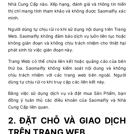
Nhà Cung Cấp nào. Xếp hạng, đánh giá và thông tin hiển
thị chỉ mang tính tham khảo và không được Saomaifly xác
minh.
Người dùng tự chịu rủi ro khi sử dụng nội dung trên Trang
Web. Saomaifly không đảm bảo dịch vụ luôn liên tục hoặc
không gián đoạn và không chịu trách nhiệm cho thiệt hại
phát sinh từ việc gián đoạn này.
Trang Web có thể chứa liên kết hoặc quảng cáo của bên
thứ ba. Saomaifly không kiểm soát nội dung và không
chịu trách nhiệm với các trang web bên ngoài. Người
dùng tự chịu rủi ro khi truy cập các liên kết này.
Bằng việc sử dụng dịch vụ và đặt mua Sản Phẩm, bạn
đồng ý tuân thủ các điều khoản của Saomaifly và Nhà
Cung Cấp liên quan.
2. ĐẶT CHỖ VÀ GIAO DỊCH
TRÊN TRANG WEB