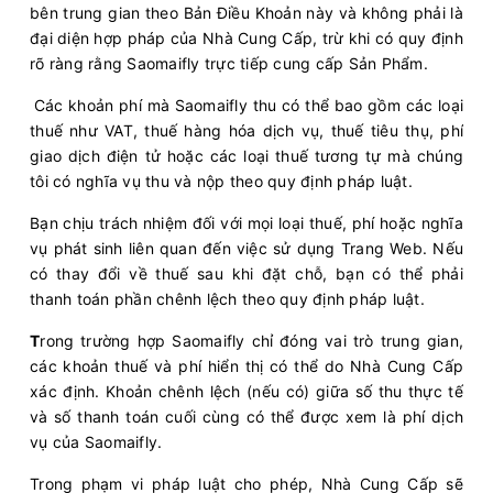
bên trung gian theo Bản Điều Khoản này và không phải là
đại diện hợp pháp của Nhà Cung Cấp, trừ khi có quy định
rõ ràng rằng Saomaifly trực tiếp cung cấp Sản Phẩm.
Các khoản phí mà Saomaifly thu có thể bao gồm các loại
thuế như VAT, thuế hàng hóa dịch vụ, thuế tiêu thụ, phí
giao dịch điện tử hoặc các loại thuế tương tự mà chúng
tôi có nghĩa vụ thu và nộp theo quy định pháp luật.
Bạn chịu trách nhiệm đối với mọi loại thuế, phí hoặc nghĩa
vụ phát sinh liên quan đến việc sử dụng Trang Web. Nếu
có thay đổi về thuế sau khi đặt chỗ, bạn có thể phải
thanh toán phần chênh lệch theo quy định pháp luật.
T
rong trường hợp Saomaifly chỉ đóng vai trò trung gian,
các khoản thuế và phí hiển thị có thể do Nhà Cung Cấp
xác định. Khoản chênh lệch (nếu có) giữa số thu thực tế
và số thanh toán cuối cùng có thể được xem là phí dịch
vụ của Saomaifly.
Trong phạm vi pháp luật cho phép, Nhà Cung Cấp sẽ