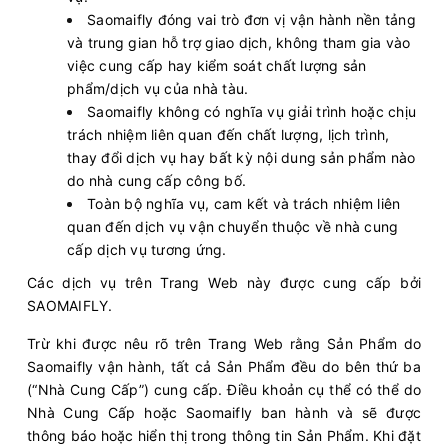
Saomaifly đóng vai trò đơn vị vận hành nền tảng
và trung gian hỗ trợ giao dịch, không tham gia vào
việc cung cấp hay kiểm soát chất lượng sản
phẩm/dịch vụ của nhà tàu.
Saomaifly không có nghĩa vụ giải trình hoặc chịu
trách nhiệm liên quan đến chất lượng, lịch trình,
thay đổi dịch vụ hay bất kỳ nội dung sản phẩm nào
do nhà cung cấp công bố.
Toàn bộ nghĩa vụ, cam kết và trách nhiệm liên
quan đến dịch vụ vận chuyển thuộc về nhà cung
cấp dịch vụ tương ứng.
Các dịch vụ trên Trang Web này được cung cấp bởi
SAOMAIFLY.
Trừ khi được nêu rõ trên Trang Web rằng Sản Phẩm do
Saomaifly vận hành, tất cả Sản Phẩm đều do bên thứ ba
(“Nhà Cung Cấp”) cung cấp. Điều khoản cụ thể có thể do
Nhà Cung Cấp hoặc Saomaifly ban hành và sẽ được
thông báo hoặc hiển thị trong thông tin Sản Phẩm. Khi đặt