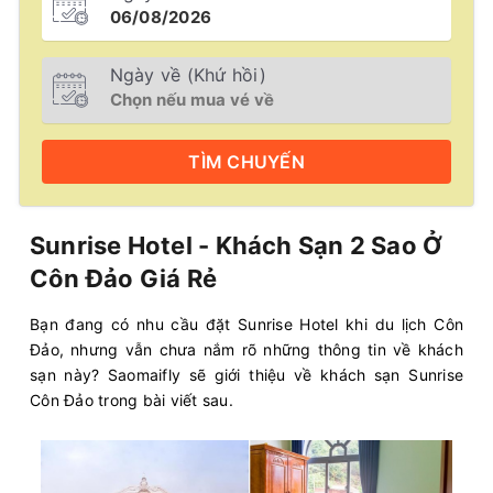
Ngày về (Khứ hồi)
TÌM
CHUYẾN
Sunrise Hotel - Khách Sạn 2 Sao Ở
Côn Đảo Giá Rẻ
Bạn đang có nhu cầu đặt Sunrise Hotel khi du lịch Côn
Đảo, nhưng vẫn chưa nắm rõ những thông tin về khách
sạn này? Saomaifly sẽ giới thiệu về khách sạn Sunrise
Côn Đảo trong bài viết sau.