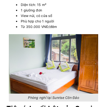
Diện tích: 15 m²
1 giường đơn
View núi, có cửa sổ
Phù hợp cho 1 người
Từ 350.000 VNĐ/đêm
Phòng nghỉ tại Sunrise Côn Đảo