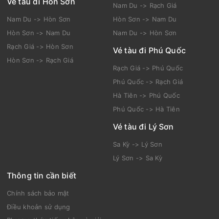
Vé tàu đi Hòn Sơn
Nam Du -> Rạch Giá
Nam Du -> Hòn Sơn
Hòn Sơn -> Nam Du
Hòn Sơn -> Nam Du
Nam Du -> Hòn Sơn
Rạch Giá -> Hòn Sơn
Vé tàu đi Phú Quốc
Hòn Sơn -> Rạch Giá
Rạch Giá -> Phú Quốc
Phú Quốc -> Rạch Giá
Hà Tiên -> Phú Quốc
Phú Quốc -> Hà Tiên
Vé tàu đi Lý Sơn
Sa Kỳ -> Lý Sơn
Lý Sơn -> Sa Kỳ
Thông tin cần biết
Chính sách bảo mật
Điều khoản sử dụng