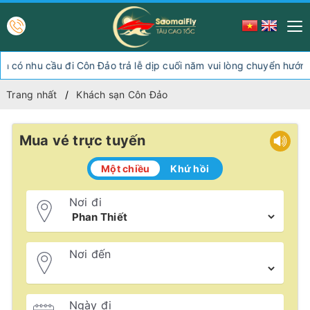
 cầu đi Côn Đảo trả lễ dịp cuối năm vui lòng chuyển hướng xuống
Trang nhất
Khách sạn Côn Đảo
Mua vé trực tuyến
Một chiều
Khứ hồi
Nơi đi
Nơi đến
Ngày đi