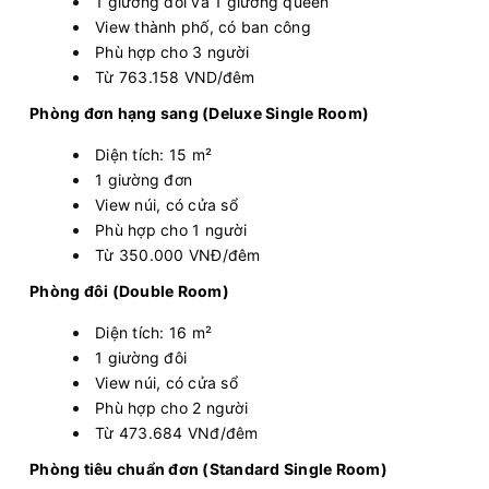
1 giường đôi và 1 giường queen
View thành phố, có ban công
Phù hợp cho 3 người
Từ 763.158 VND/đêm
Phòng đơn hạng sang (Deluxe Single Room)
Diện tích: 15 m²
1 giường đơn
View núi, có cửa sổ
Phù hợp cho 1 người
Từ 350.000 VNĐ/đêm
Phòng đôi (Double Room)
Diện tích: 16 m²
1 giường đôi
View núi, có cửa sổ
Phù hợp cho 2 người
Từ 473.684 VNđ/đêm
Phòng tiêu chuẩn đơn (Standard Single Room)