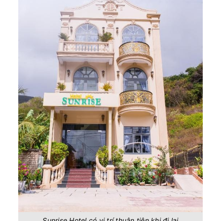
Sunrise Hotel có vị trí thuận tiện khi đi lại