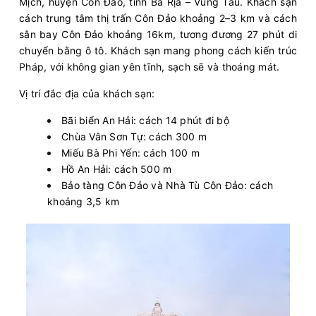
Mịch, huyện Côn Đảo, tỉnh Bà Rịa – Vũng Tàu. Khách sạn
cách trung tâm thị trấn Côn Đảo khoảng 2–3 km và cách
sân bay Côn Đảo khoảng 16km, tương đương 27 phút di
chuyển bằng ô tô. Khách sạn mang phong cách kiến trúc
Pháp, với không gian yên tĩnh, sạch sẽ và thoáng mát.
Vị trí đắc địa của khách sạn:
Bãi biển An Hải: cách 14 phút đi bộ
Chùa Vân Sơn Tự: cách 300 m
Miếu Bà Phi Yến: cách 100 m
Hồ An Hải: cách 500 m
Bảo tàng Côn Đảo và Nhà Tù Côn Đảo: cách
khoảng 3,5 km