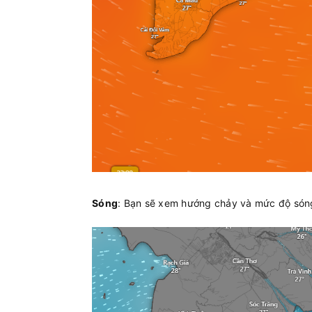
Sóng
: Bạn sẽ xem hướng chảy và mức độ sóng 