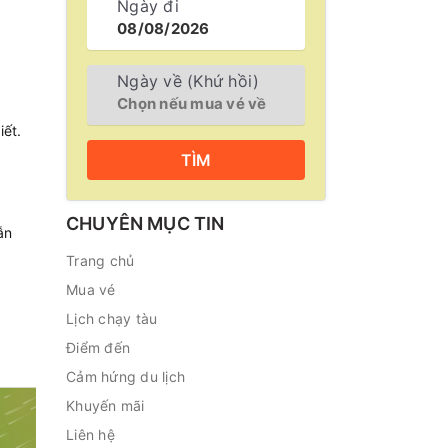
Ngày đi
Ngày về (Khứ hồi)
iết.
TÌM
CHUYÊN MỤC TIN
ẫn
Trang chủ
Mua vé
Lịch chạy tàu
Điểm đến
Cảm hứng du lịch
Khuyến mãi
Liên hệ