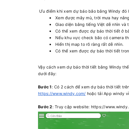
Ưu điểm khi xem dự báo bão bằng Windy đó l
Xem được mây mù, trời mưa hay nắng 
Giao diện bằng tiếng Việt dễ nhìn và 
Có thể xem được dự báo thời tiết ở bấ
Nếu khu vực check bão có camera thì W
Hiển thị map to rõ ràng rất dễ nhìn.
Có thể xem được dự báo thời tiết tron
Vậy cách xem dự báo thời tiết bằng Windy thế
dưới đây:
Bước 1
: Có 2 cách để xem dự báo thời tiết tr
https://www.windy.com/
hoặc tải App windy về
Bước 2
: Truy cập website: https://www.windy.