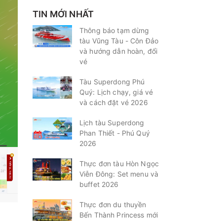
TIN MỚI NHẤT
Thông báo tạm dừng
tàu Vũng Tàu - Côn Đảo
và hướng dẫn hoàn, đổi
vé
Tàu Superdong Phú
Quý: Lịch chạy, giá vé
và cách đặt vé 2026
Lịch tàu Superdong
Phan Thiết - Phú Quý
2026
Thực đơn tàu Hòn Ngọc
Viễn Đông: Set menu và
buffet 2026
Thực đơn du thuyền
Bến Thành Princess mới