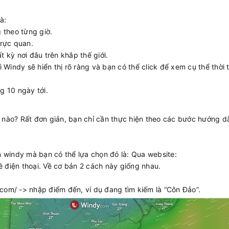
à:
theo từng giờ.
trực quan.
t kỳ nơi đâu trên khắp thế giới.
indy sẽ hiển thị rõ ràng và bạn có thể click để xem cụ thể thời t
g 10 ngày tới.
 nào? Rất đơn giản, bạn chỉ cần thực hiện theo các bước hướng d
ên windy mà bạn có thể lựa chọn đó là: Qua website:
 điện thoại. Về cơ bản 2 cách này giống nhau.
com/ -> nhập điểm đến, ví dụ đang tìm kiếm là “Côn Đảo”.