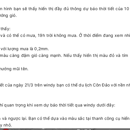
 hình bạn sẽ thấy hiển thị đầy đủ thông dự báo thời tiết của 1
hướng gió.
thấy:
g và có thể có mưa, 19h trời không mưa. Ở thời điểm đang xem nh
a với lượng mưa là 0,2mm.
, màu càng đậm gió càng mạnh. Nếu thấy hiển thị màu đỏ và tím l
 hướng mũi tên.
iết của ngày 21/3 trên windy bạn có thể du lịch Côn Đảo với nền nh
hí quan trọng khi xem dự báo thời tiết qua windy dưới đây:
và ngược lại. Bạn có thể dựa vào màu sắc tại thanh công cụ hiển 
y nhỏ.