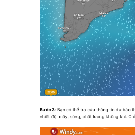
Bước 3
: Bạn có thể tra cứu thông tin dự báo th
nhiệt độ, mây, sóng, chất lượng không khí. Ch