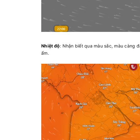
Nhiệt độ
: Nhận biết qua màu sắc, màu càng đậ
ẩm.