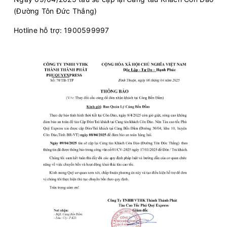
(Đường Tôn Đức Thắng)
Hotline hỗ trợ: 1900599997