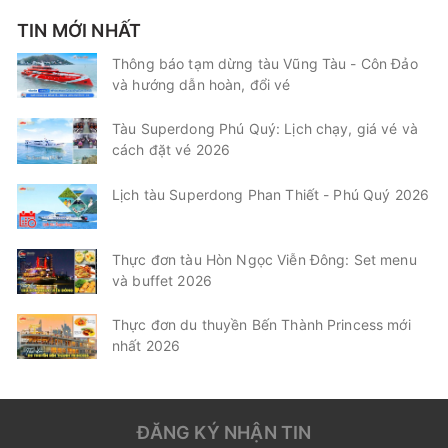
TIN MỚI NHẤT
Thông báo tạm dừng tàu Vũng Tàu - Côn Đảo
và hướng dẫn hoàn, đổi vé
Tàu Superdong Phú Quý: Lịch chạy, giá vé và
cách đặt vé 2026
Lịch tàu Superdong Phan Thiết - Phú Quý 2026
Thực đơn tàu Hòn Ngọc Viễn Đông: Set menu
và buffet 2026
Thực đơn du thuyền Bến Thành Princess mới
nhất 2026
ĐĂNG KÝ NHẬN TIN