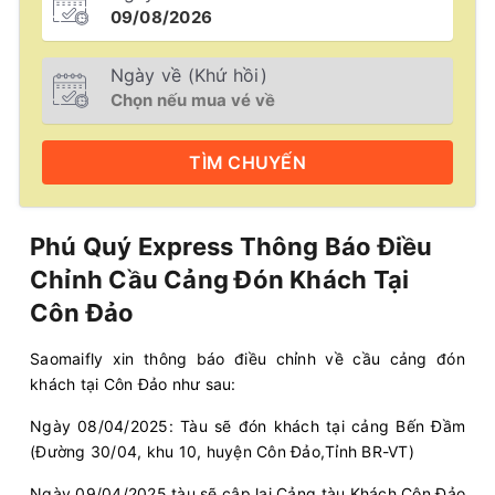
Ngày về (Khứ hồi)
TÌM
CHUYẾN
Phú Quý Express Thông Báo Điều
Chỉnh Cầu Cảng Đón Khách Tại
Côn Đảo
Saomaifly xin thông báo điều chỉnh về cầu cảng đón
khách tại Côn Đảo như sau:
Ngày 08/04/2025: Tàu sẽ đón khách tại cảng Bến Đầm
(Đường 30/04, khu 10, huyện Côn Đảo,Tỉnh BR-VT)
Ngày 09/04/2025 tàu sẽ cập lại Cảng tàu Khách Côn Đảo