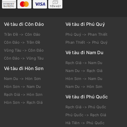
Vé tàu đi Côn Đảo
Vé tàu đi Phú Quý
Trần Đề -> Côn Đảo
Phú Quý -> Phan Thiết
Côn Đảo -> Trần Đề
Phan Thiết -> Phú Quý
Vũng Tàu -> Côn Đảo
Vé tàu đi Nam Du
Côn Đảo -> Vũng Tàu
Rạch Giá -> Nam Du
Vé tàu đi Hòn Sơn
Nam Du -> Rạch Giá
Nam Du -> Hòn Sơn
Hòn Sơn -> Nam Du
Hòn Sơn -> Nam Du
Nam Du -> Hòn Sơn
Rạch Giá -> Hòn Sơn
Vé tàu đi Phú Quốc
Hòn Sơn -> Rạch Giá
Rạch Giá -> Phú Quốc
Phú Quốc -> Rạch Giá
Hà Tiên -> Phú Quốc