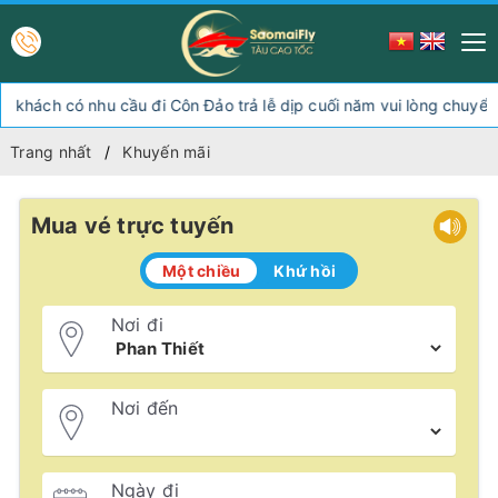
hách có nhu cầu đi Côn Đảo trả lễ dịp cuối năm vui lòng chuyển h
Trang nhất
Khuyến mãi
Mua vé trực tuyến
Một chiều
Khứ hồi
Nơi đi
Nơi đến
Ngày đi