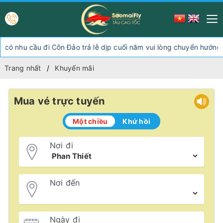
u cầu đi Côn Đảo trả lễ dịp cuối năm vui lòng chuyển hướng xuốn
Trang nhất
Khuyến mãi
Mua vé trực tuyến
Một chiều
Khứ hồi
Nơi đi
Nơi đến
Ngày đi