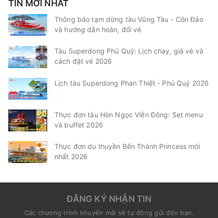
TIN MỚI NHẤT
Thông báo tạm dừng tàu Vũng Tàu - Côn Đảo
và hướng dẫn hoàn, đổi vé
Tàu Superdong Phú Quý: Lịch chạy, giá vé và
cách đặt vé 2026
Lịch tàu Superdong Phan Thiết - Phú Quý 2026
Thực đơn tàu Hòn Ngọc Viễn Đông: Set menu
và buffet 2026
Thực đơn du thuyền Bến Thành Princess mới
nhất 2026
ĐĂNG KÝ NHẬN TIN
Các chương trình khuyến mãi sẽ tự động gửi đến bạn.