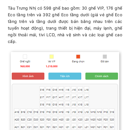
Tàu Trưng Nhị có 598 ghế bao gồm: 30 ghế VIP, 176 ghế
Eco tầng trên và 392 ghế Eco tầng dưới (giá vé ghế Eco
tầng trên và tầng dưới được bán bằng nhau trên các
tuyến hoạt động), trang thiết bị hiện đại, máy lạnh, ghế
ngồi thoải mái, tivi LCD, nhà vệ sinh và các loại ghế cao
cấp.