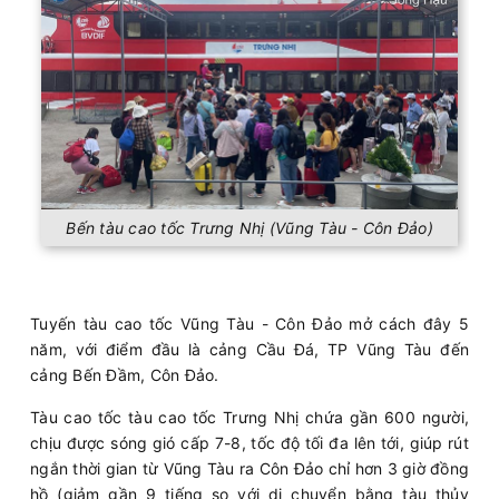
Bến tàu cao tốc Trưng Nhị (Vũng Tàu - Côn Đảo)
Tuyến tàu cao tốc Vũng Tàu - Côn Đảo mở cách đây 5
năm, với điểm đầu là cảng Cầu Đá, TP Vũng Tàu đến
cảng Bến Đầm, Côn Đảo.
Tàu cao tốc tàu cao tốc Trưng Nhị chứa gần 600 người,
chịu được sóng gió cấp 7-8, tốc độ tối đa lên tới, giúp rút
ngắn thời gian từ Vũng Tàu ra Côn Đảo chỉ hơn 3 giờ đồng
hồ (giảm gần 9 tiếng so với di chuyển bằng tàu thủy