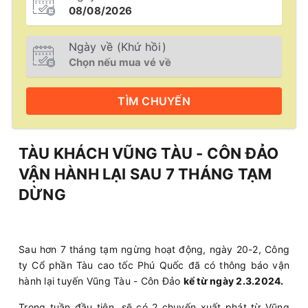
Ngày về (Khứ hồi)
TÌM
CHUYẾN
TÀU KHÁCH VŨNG TÀU - CÔN ĐẢO
VẬN HÀNH LẠI SAU 7 THÁNG TẠM
DỪNG
Sau hơn 7 tháng tạm ngừng hoạt động, ngày 20-2, Công
ty Cổ phần Tàu cao tốc Phú Quốc đã có thông báo vận
hành lại tuyến Vũng Tàu - Côn Đảo
kể từ ngày 2.3.2024.
Trong tuần đầu tiên, sẽ có 2 chuyến xuất phát từ Vũng