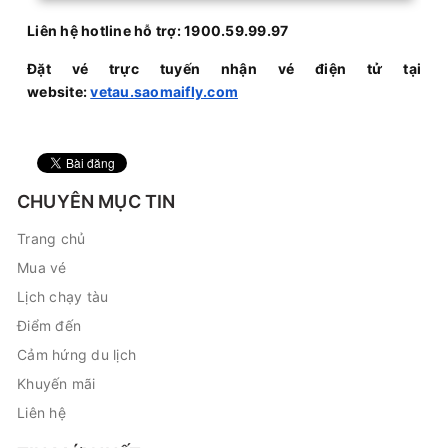
Liên hệ hotline hỗ trợ: 1900.59.99.97
Đặt vé trực tuyến nhận vé điện tử tại
website:
vetau.saomaifly.com
CHUYÊN MỤC TIN
Trang chủ
Mua vé
Lịch chạy tàu
Điểm đến
Cảm hứng du lịch
Khuyến mãi
Liên hệ