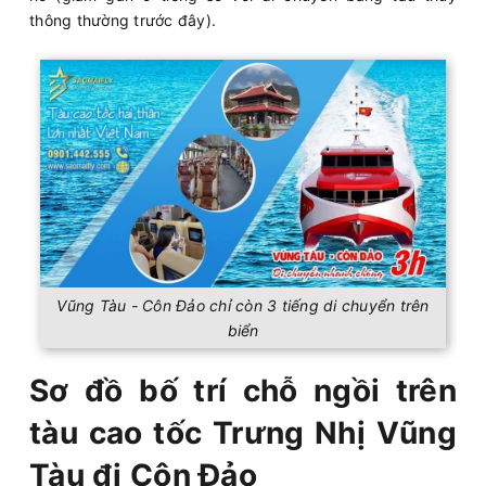
thông thường trước đây).
Vũng Tàu - Côn Đảo chỉ còn 3 tiếng di chuyển trên
biển
Sơ đồ bố trí chỗ ngồi trên
tàu cao tốc Trưng Nhị Vũng
Tàu đi Côn Đảo