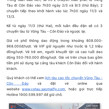
Tàu đi Côn Đảo vào 7h30 ngày 2/3 và 9/3 (thứ Bảy); 2
chuyến tiếp theo khởi hành vào lúc 7h30 ngày 11/3 và
13/3.
Kể từ ngày 11/3 (thứ Hai), mỗi tuần đều đặn sẽ có 3
chuyến tàu từ Vũng Tàu - Côn Đảo và ngược lại.
Giá vé phổ thông dao động trong khoảng 808.000-
968.000đ/lượt. Vé VIP giữ nguyên như trước là 1,2 triệu
đồng/lượt. Vé trẻ em, người khuyết tật và cao tuổi dao
động 550-760.000 đồng/lượt. Giá vé trên chưa bao gồm
tiền phí sử dụng tại cảng tàu khách Côn Đảo đối với hành
khách.
Quý khách có thể xem
lịch tàu cao tốc chuyến Vũng Tàu -
Côn Đảo
và đặt vé online qua
website
www.vetau.saomaifly.com
, hoặc gọi trực tiếp
Hotline 1900.599.997 để giữ chỗ.