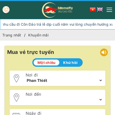
cầu đi Côn Đảo trả lễ dịp cuối năm vui lòng chuyển hướng xuống 
Trang nhất
Khuyến mãi
Mua vé trực tuyến
Một chiều
Khứ hồi
Nơi đi
Nơi đến
Ngày đi