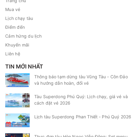
Trang chủ
Mua vé
Lịch chạy tàu
Điểm đến
Cảm hứng du lịch
Khuyến mãi
Liên hệ
TIN MỚI NHẤT
Thông báo tạm dừng tàu Vũng Tàu - Côn Đảo
và hướng dẫn hoàn, đổi vé
Tàu Superdong Phú Quý: Lịch chạy, giá vé và
cách đặt vé 2026
Lịch tàu Superdong Phan Thiết - Phú Quý 2026
Thực đơn tàu Hòn Ngọc Viễn Đông: Set menu