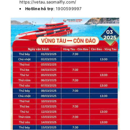
https://vetau.saomaifly.com/
Hotline hỗ trợ
: 1900599997