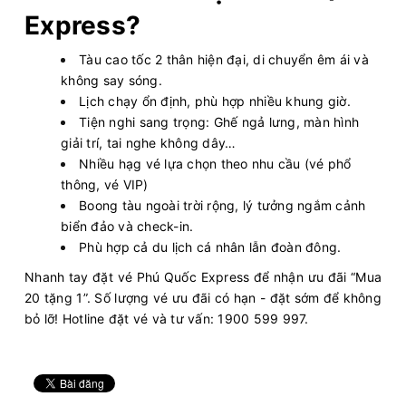
Express?
Tàu cao tốc 2 thân hiện đại, di chuyển êm ái và
không say sóng.
Lịch chạy ổn định, phù hợp nhiều khung giờ.
Tiện nghi sang trọng: Ghế ngả lưng, màn hình
giải trí, tai nghe không dây…
Nhiều hạg vé lựa chọn theo nhu cầu (vé phổ
thông, vé VIP)
Boong tàu ngoài trời rộng, lý tưởng ngắm cảnh
biển đảo và check-in.
Phù hợp cả du lịch cá nhân lẫn đoàn đông.
Nhanh tay đặt vé Phú Quốc Express để nhận ưu đãi “Mua
20 tặng 1”. Số lượng vé ưu đãi có hạn - đặt sớm để không
bỏ lỡ! Hotline đặt vé và tư vấn: 1900 599 997.