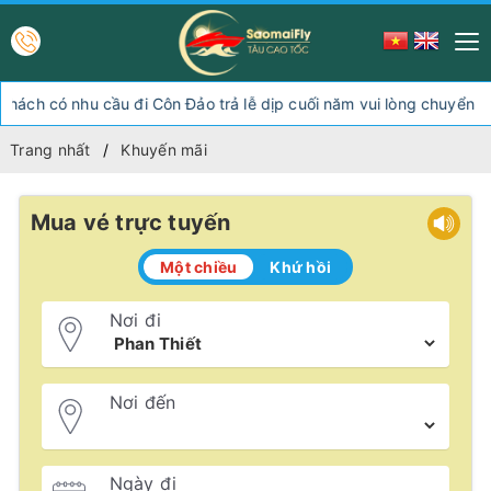
 có nhu cầu đi Côn Đảo trả lễ dịp cuối năm vui lòng chuyển hướn
Trang nhất
Khuyến mãi
Mua vé trực tuyến
Một chiều
Khứ hồi
Nơi đi
Nơi đến
Ngày đi