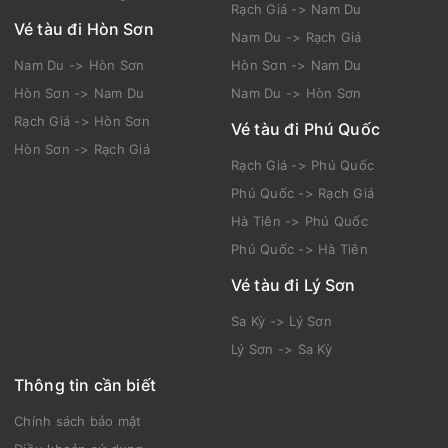
Rạch Giá -> Nam Du
Vé tàu đi Hòn Sơn
Nam Du -> Rạch Giá
Nam Du -> Hòn Sơn
Hòn Sơn -> Nam Du
Hòn Sơn -> Nam Du
Nam Du -> Hòn Sơn
Rạch Giá -> Hòn Sơn
Vé tàu đi Phú Quốc
Hòn Sơn -> Rạch Giá
Rạch Giá -> Phú Quốc
Phú Quốc -> Rạch Giá
Hà Tiên -> Phú Quốc
Phú Quốc -> Hà Tiên
Vé tàu đi Lý Sơn
Sa Kỳ -> Lý Sơn
Lý Sơn -> Sa Kỳ
Thông tin cần biết
Chính sách bảo mật