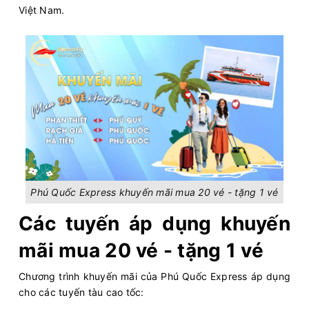
Việt Nam.
Phú Quốc Express khuyến mãi mua 20 vé - tặng 1 vé
Các tuyến áp dụng khuyến
mãi mua 20 vé - tặng 1 vé
Chương trình khuyến mãi của Phú Quốc Express áp dụng
cho các tuyến tàu cao tốc: