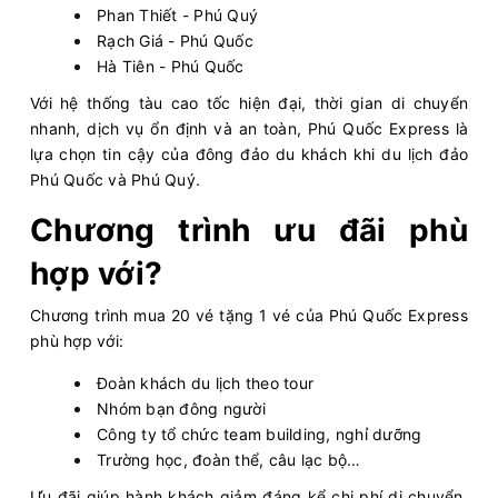
Phan Thiết - Phú Quý
Rạch Giá - Phú Quốc
Hà Tiên - Phú Quốc
Với hệ thống tàu cao tốc hiện đại, thời gian di chuyển
nhanh, dịch vụ ổn định và an toàn, Phú Quốc Express là
lựa chọn tin cậy của đông đảo du khách khi du lịch đảo
Phú Quốc và Phú Quý.
Chương trình ưu đãi phù
hợp với?
Chương trình mua 20 vé tặng 1 vé của Phú Quốc Express
phù hợp với:
Đoàn khách du lịch theo tour
Nhóm bạn đông người
Công ty tổ chức team building, nghỉ dưỡng
Trường học, đoàn thể, câu lạc bộ…
Ưu đãi giúp hành khách giảm đáng kể chi phí di chuyển,