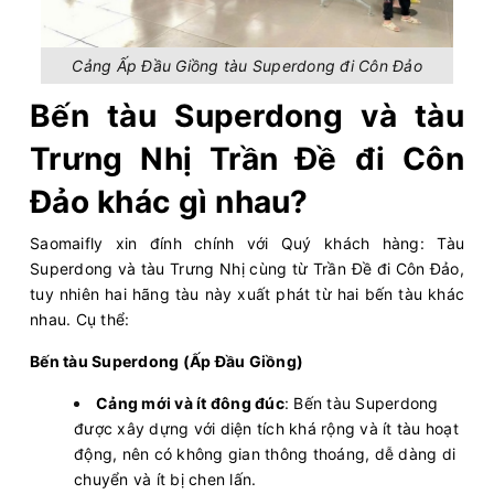
Cảng Ấp Đầu Giồng tàu Superdong đi Côn Đảo
Bến tàu Superdong và tàu
Trưng Nhị Trần Đề đi Côn
Đảo khác gì nhau?
Saomaifly xin đính chính với Quý khách hàng: Tàu
Superdong và tàu Trưng Nhị cùng từ Trần Đề đi Côn Đảo,
tuy nhiên hai hãng tàu này xuất phát từ hai bến tàu khác
nhau. Cụ thể:
Bến tàu Superdong (Ấp Đầu Giồng)
Cảng mới và ít đông đúc
: Bến tàu Superdong
được xây dựng với diện tích khá rộng và ít tàu hoạt
động, nên có không gian thông thoáng, dễ dàng di
chuyển và ít bị chen lấn.