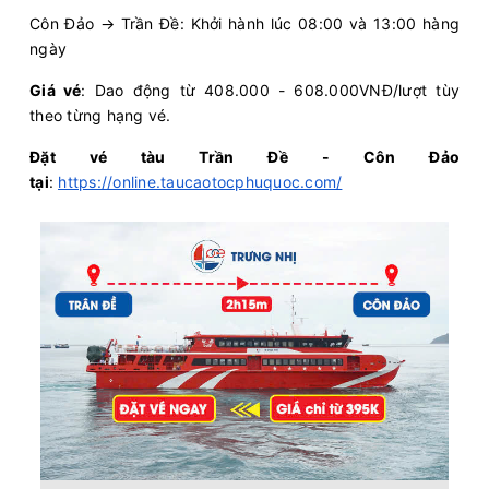
Côn Đảo → Trần Đề: Khởi hành lúc 08:00 và 13:00 hàng
ngày
Giá vé
: Dao động từ 408.000 - 608.000VNĐ/lượt tùy
theo từng hạng vé.
Đặt vé tàu Trần Đề - Côn Đảo
tại
:
https://online.taucaotocphuquoc.com/