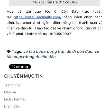
Tàu Đỏ Trần Đề đi Côn Đảo
Mua vé tàu cao tốc đi Côn Đảo trực tuyến
tại:
https://vetau.saomaifly.com/
bằng cách chọn hành
trình, lựa chọn vị trí ngồi - điền thông tin, thanh toán và
nhận vé điện tử. Thao tác đặt vé nhanh chóng, tiện lợi chỉ
với 3 phút. Hotline hỗ trợ: 1900599997
Tags:
vé tàu superdong trần đề đi côn đảo
,
vé
tàu superdong đi côn đảo
CHUYÊN MỤC TIN
Trang chủ
Mua vé
Lịch chạy tàu
Điểm đến