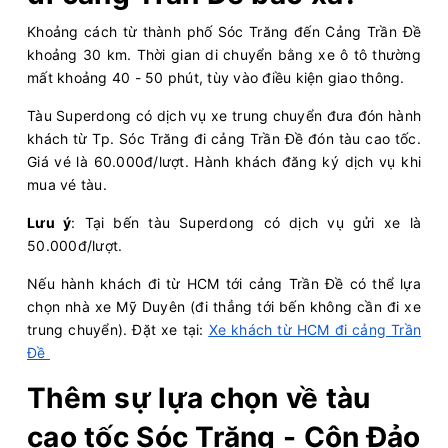
Khoảng cách từ thành phố Sóc Trăng đến Cảng Trần Đề
khoảng 30 km. Thời gian di chuyển bằng xe ô tô thường
mất khoảng 40 - 50 phút, tùy vào điều kiện giao thông.
Tàu Superdong có dịch vụ xe trung chuyển đưa đón hành
khách từ Tp. Sóc Trăng đi cảng Trần Đề đón tàu cao tốc.
Giá vé là 60.000đ/lượt. Hành khách đăng ký dịch vụ khi
mua vé tàu.
Lưu ý
: Tại bến tàu Superdong có dịch vụ gửi xe là
50.000đ/lượt.
Nếu hành khách đi từ HCM tới cảng Trần Đề có thể lựa
chọn nhà xe Mỹ Duyên (đi thẳng tới bến không cần đi xe
trung chuyển). Đặt xe tại:
Xe khách từ HCM đi cảng Trần
Đề
Thêm sự lựa chọn về tàu
cao tốc Sóc Trăng - Côn Đảo