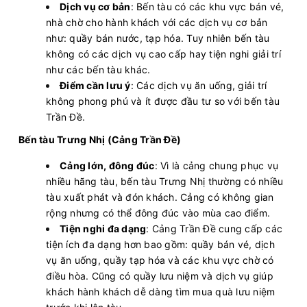
Dịch vụ cơ bản
: Bến tàu có các khu vực bán vé,
nhà chờ cho hành khách với các dịch vụ cơ bản
như: quầy bán nước, tạp hóa. Tuy nhiên bến tàu
không có các dịch vụ cao cấp hay tiện nghi giải trí
như các bến tàu khác.
Điểm cần lưu ý
: Các dịch vụ ăn uống, giải trí
không phong phú và ít được đầu tư so với bến tàu
Trần Đề.
Bến tàu Trưng Nhị (Cảng Trần Đề)
Cảng lớn, đông đúc
: Vì là cảng chung phục vụ
nhiều hãng tàu, bến tàu Trưng Nhị thường có nhiều
tàu xuất phát và đón khách. Cảng có không gian
rộng nhưng có thể đông đúc vào mùa cao điểm.
Tiện nghi đa dạng
: Cảng Trần Đề cung cấp các
tiện ích đa dạng hơn bao gồm: quầy bán vé, dịch
vụ ăn uống, quầy tạp hóa và các khu vực chờ có
điều hòa. Cũng có quầy lưu niệm và dịch vụ giúp
khách hành khách dễ dàng tìm mua quà lưu niệm