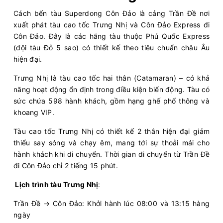
Cách bến tàu Superdong Côn Đảo là cảng Trần Đề nơi
xuất phát tàu cao tốc Trưng Nhị và Côn Đảo Express đi
Côn Đảo. Đây là các hãng tàu thuộc Phú Quốc Express
(đội tàu Đỏ 5 sao) có thiết kế theo tiêu chuẩn châu Âu
hiện đại.
Trưng Nhị là tàu cao tốc hai thân (Catamaran) – có khả
năng hoạt động ổn định trong điều kiện biển động. Tàu có
sức chứa 598 hành khách, gồm hạng ghế phổ thông và
khoang VIP.
Tàu cao tốc Trưng Nhị có thiết kế 2 thân hiện đại giảm
thiểu say sóng và chạy êm, mang tới sự thoải mái cho
hành khách khi di chuyển. Thời gian di chuyển từ Trần Đề
đi Côn Đảo chỉ 2 tiếng 15 phút.
Lịch trình tàu Trưng Nhị
:
Trần Đề → Côn Đảo: Khởi hành lúc 08:00 và 13:15 hàng
ngày