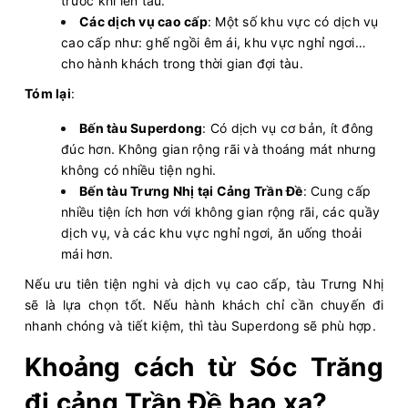
trước khi lên tàu.
Các dịch vụ cao cấp
: Một số khu vực có dịch vụ
cao cấp như: ghế ngồi êm ái, khu vực nghỉ ngơi…
cho hành khách trong thời gian đợi tàu.
Tóm lại
:
Bến tàu Superdong
: Có dịch vụ cơ bản, ít đông
đúc hơn. Không gian rộng rãi và thoáng mát nhưng
không có nhiều tiện nghi.
Bến tàu Trưng Nhị tại Cảng Trần Đề
: Cung cấp
nhiều tiện ích hơn với không gian rộng rãi, các quầy
dịch vụ, và các khu vực nghỉ ngơi, ăn uống thoải
mái hơn.
Nếu ưu tiên tiện nghi và dịch vụ cao cấp, tàu Trưng Nhị
sẽ là lựa chọn tốt. Nếu hành khách chỉ cần chuyến đi
nhanh chóng và tiết kiệm, thì tàu Superdong sẽ phù hợp.
Khoảng cách từ Sóc Trăng
đi cảng Trần Đề bao xa?