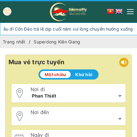
Đảo trả lễ dịp cuối năm vui lòng chuyển hướng xuống Sóc Trăng T
Trang nhất
Superdong Kiên Giang
Mua vé trực tuyến
Một chiều
Khứ hồi
Nơi đi
Nơi đến
Ngày đi