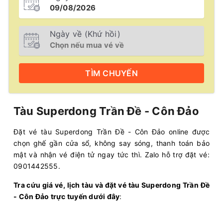
Ngày về (Khứ hồi)
TÌM
CHUYẾN
Tàu Superdong Trần Đề - Côn Đảo
Đặt vé tàu Superdong Trần Đề - Côn Đảo online được
chọn ghế gần cửa sổ, không say sóng, thanh toán bảo
mật và nhận vé điện tử ngay tức thì. Zalo hỗ trợ đặt vé:
0901442555.
Tra cứu giá vé, lịch tàu và đặt vé tàu Superdong Trần Đề
- Côn Đảo trực tuyến dưới đây
: