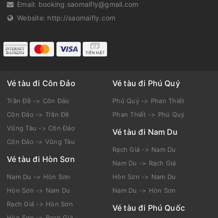
Email:
booking.saomaifly@gmail.com
Website:
http://saomaifly.com
Vé tàu đi Côn Đảo
Vé tàu đi Phú Quý
Trần Đề -> Côn Đảo
Phú Quý -> Phan Thiết
Côn Đảo -> Trần Đề
Phan Thiết -> Phú Quý
Vũng Tàu -> Côn Đảo
Vé tàu đi Nam Du
Côn Đảo -> Vũng Tàu
Rạch Giá -> Nam Du
Vé tàu đi Hòn Sơn
Nam Du -> Rạch Giá
Nam Du -> Hòn Sơn
Hòn Sơn -> Nam Du
Hòn Sơn -> Nam Du
Nam Du -> Hòn Sơn
Rạch Giá -> Hòn Sơn
Vé tàu đi Phú Quốc
Hòn Sơn -> Rạch Giá