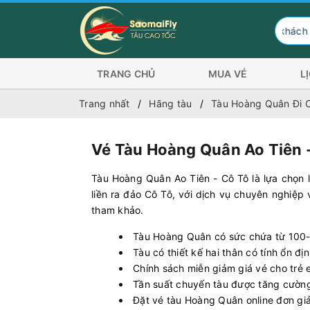
Hành khách có nhu cầu đi C
TRANG CHỦ
MUA VÉ
L
Trang nhất
Hãng tàu
Tàu Hoàng Quân Đi 
Vé Tàu Hoàng Quân Ao Tiên 
Tàu Hoàng Quân Ao Tiên - Cô Tô là lựa chọn 
liền ra đảo Cô Tô, với dịch vụ chuyên nghiệp và
tham khảo.
Tàu Hoàng Quân có sức chứa từ 100
Tàu có thiết kế hai thân có tính ổn đ
Chính sách miễn giảm giá vé cho trẻ 
Tần suất chuyến tàu được tăng cường 
Đặt vé tàu Hoàng Quân online đơn giả