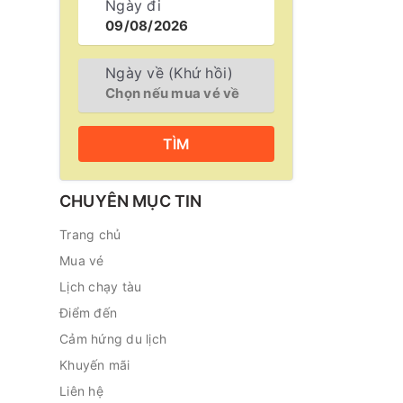
Ngày đi
Ngày về (Khứ hồi)
TÌM
CHUYÊN MỤC TIN
Trang chủ
Mua vé
Lịch chạy tàu
Điểm đến
Cảm hứng du lịch
Khuyến mãi
Liên hệ