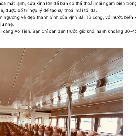
 hòa mát lạnh, cửa kính lớn để bạn có thể thoải mái ngắm biển tron
ẽ, được bố trí hợp lý để tạo sự thoải mái tối đa.
m ngưỡng vẻ đẹp thanh bình của vịnh Bái Tử Long, với nước biển 
ịu nhẹ.
ại cảng Ao Tiên. Bạn chỉ cần đến trước giờ khởi hành khoảng 30-4