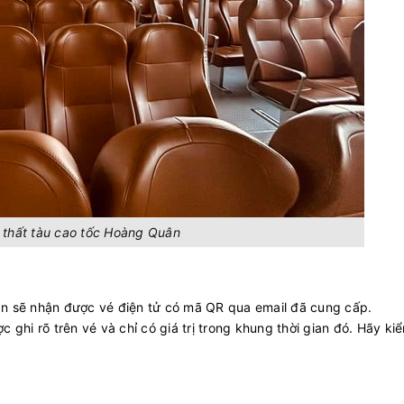
 thất tàu cao tốc Hoàng Quân
bạn sẽ nhận được vé điện tử có mã QR qua email đã cung cấp.
c ghi rõ trên vé và chỉ có giá trị trong khung thời gian đó. Hãy ki