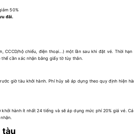
giảm 50%
ưu đãi.
n, CCCD/hộ chiếu, điện thoại...) một lần sau khi đặt vé. Thời hạn
có thể cần xác nhận bằng giấy tờ tùy thân.
trước giờ tàu khởi hành. Phí hủy sẽ áp dụng theo quy định hiện hà
 khởi hành ít nhất 24 tiếng và sẽ áp dụng mức phí 20% giá vé. C
p nhận.
 tàu