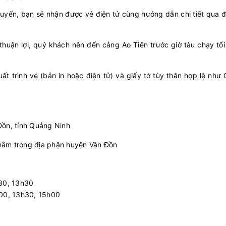
uyến, bạn sẽ nhận được vé điện tử cùng hướng dẫn chi tiết qua đ
 thuận lợi, quý khách nên đến cảng Ao Tiên trước giờ tàu chạy tối
 xuất trình vé (bản in hoặc điện tử) và giấy tờ tùy thân hợp lệ nh
Đồn, tỉnh Quảng Ninh
nằm trong địa phận huyện Vân Đồn
h30, 13h30
h00, 13h30, 15h00