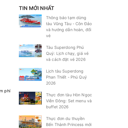
TIN MỚI NHẤT
Thông báo tạm dừng
tàu Vũng Tàu - Côn Đảo
và hướng dẫn hoàn, đổi
vé
Tàu Superdong Phú
Quý: Lịch chạy, giá vé
và cách đặt vé 2026
Lịch tàu Superdong
Phan Thiết - Phú Quý
2026
m phí
Thực đơn tàu Hòn Ngọc
Viễn Đông: Set menu và
buffet 2026
Thực đơn du thuyền
Bến Thành Princess mới