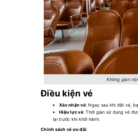
Không gian nội
Điều kiện vé
Xác nhận vé
: Ngay sau khi đặt vé, 
Hiệu lực vé
: Thời gian sử dụng vé đượ
lại trước khi khởi hành.
Chính sách vé ưu đãi
: