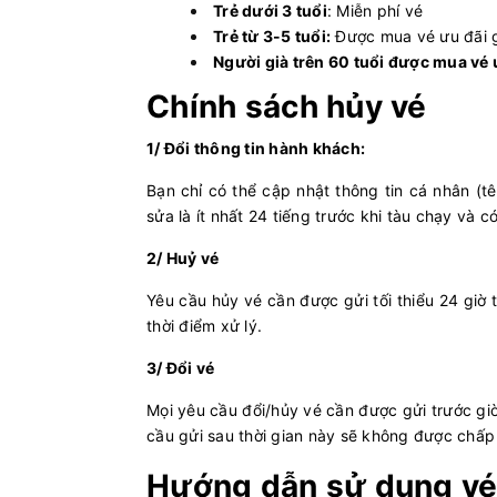
Trẻ dưới 3 tuổi
: Miễn phí vé
Trẻ từ 3-5 tuổi:
Được mua vé ưu đãi 
Người già trên 60 tuổi được mua vé 
Chính sách hủy vé
1/ Đổi thông tin hành khách:
Bạn chỉ có thể cập nhật thông tin cá nhân (tê
sửa là ít nhất 24 tiếng trước khi tàu chạy và 
2/ Huỷ vé
Yêu cầu hủy vé cần được gửi tối thiểu 24 giờ 
thời điểm xử lý.
3/ Đổi vé
Mọi yêu cầu đổi/hủy vé cần được gửi trước giờ
cầu gửi sau thời gian này sẽ không được chấ
Hướng dẫn sử dụng vé