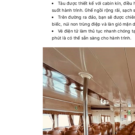
Tàu được thiết kế với cabin kín, điều
suốt hành trình. Ghế ngồi rộng rãi, sạch s
Trên đường ra đảo, bạn sẽ được chiê
biếc, núi non trùng điệp và làn gió mặn d
Vé điện tử làm thủ tục nhanh chóng t
phút là có thể sẵn sàng cho hành trình.