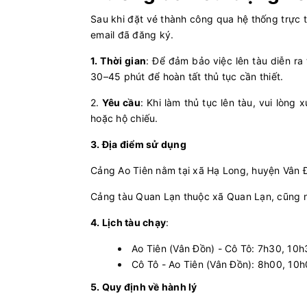
Sau khi đặt vé thành công qua hệ thống trực t
email đã đăng ký.
1. Thời gian
: Để đảm bảo việc lên tàu diễn ra
30–45 phút để hoàn tất thủ tục cần thiết.
2.
Yêu cầu
: Khi làm thủ tục lên tàu, vui lòng
hoặc hộ chiếu.
3. Địa điểm sử dụng
Cảng Ao Tiên nằm tại xã Hạ Long, huyện Vân 
Cảng tàu Quan Lạn thuộc xã Quan Lạn, cũng 
4. Lịch tàu chạy
:
Ao Tiên (Vân Đồn) - Cô Tô: 7h30, 10
Cô Tô - Ao Tiên (Vân Đồn): 8h00, 10
5. Quy định về hành lý