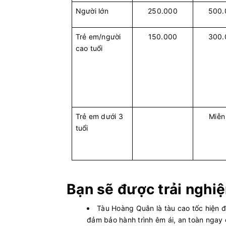
Người lớn
250.000
500.
Trẻ em/người
150.000
300.
cao tuổi
Trẻ em dưới 3
Miễn
tuổi
Bạn sẽ được trải nghi
Tàu Hoàng Quân là tàu cao tốc hiện đạ
đảm bảo hành trình êm ái, an toàn ngay 