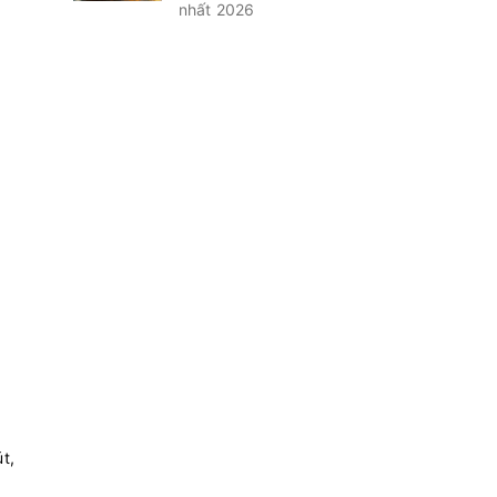
nhất 2026
t,