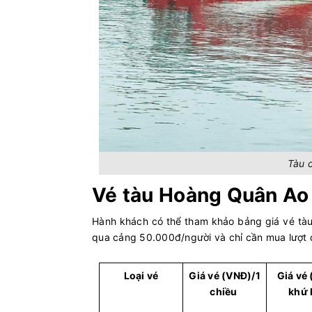
Tàu 
Vé tàu Hoàng Quân Ao 
Hành khách có thể tham khảo bảng giá vé tàu
qua cảng 50.000đ/người và chỉ cần mua lượt đ
Loại vé
Giá vé (VNĐ)/1
Giá vé
chiều
khứ 