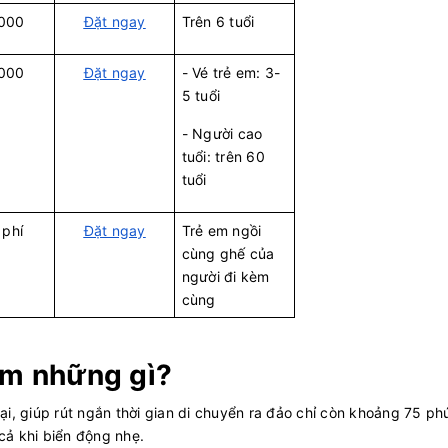
000
Đặt ngay
Trên 6 tuổi
000
Đặt ngay
- Vé trẻ em: 3-
5 tuổi
- Người cao
tuổi: trên 60
tuổi
 phí
Đặt ngay
Trẻ em ngồi
cùng ghế của
người đi kèm
cùng
ệm những gì?
i, giúp rút ngắn thời gian di chuyển ra đảo chỉ còn khoảng 75 phú
cả khi biển động nhẹ.