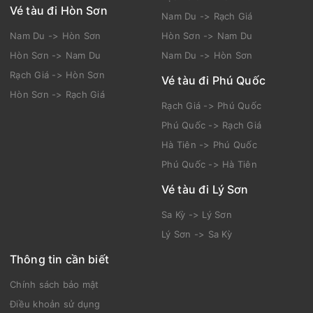
Vé tàu đi Hòn Sơn
Nam Du -> Rạch Giá
Nam Du -> Hòn Sơn
Hòn Sơn -> Nam Du
Hòn Sơn -> Nam Du
Nam Du -> Hòn Sơn
Rạch Giá -> Hòn Sơn
Vé tàu đi Phú Quốc
Hòn Sơn -> Rạch Giá
Rạch Giá -> Phú Quốc
Phú Quốc -> Rạch Giá
Hà Tiên -> Phú Quốc
Phú Quốc -> Hà Tiên
Vé tàu đi Lý Sơn
Sa Kỳ -> Lý Sơn
Lý Sơn -> Sa Kỳ
Thông tin cần biết
Chính sách bảo mật
Điều khoản sử dụng