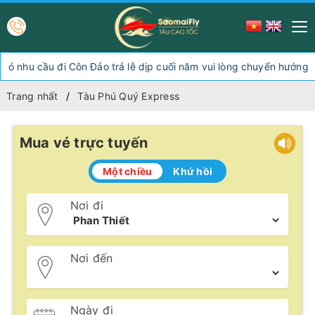
ầu đi Côn Đảo trả lễ dịp cuối năm vui lòng chuyển hướng xuống S
Trang nhất
Tàu Phú Quý Express
Mua vé trực tuyến
Một chiều
Khứ hồi
Nơi đi
Nơi đến
Ngày đi