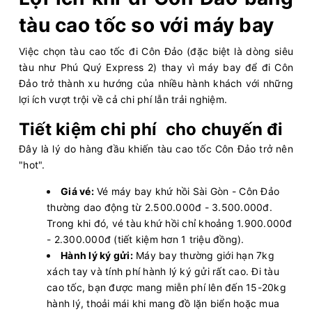
tàu cao tốc so với máy bay
Việc chọn tàu cao tốc đi Côn Đảo (đặc biệt là dòng siêu
tàu như Phú Quý Express 2) thay vì máy bay để đi Côn
Đảo trở thành xu hướng của nhiều hành khách với những
lợi ích vượt trội về cả chi phí lẫn trải nghiệm.
Tiết kiệm chi phí cho chuyến đi
Đây là lý do hàng đầu khiến tàu cao tốc Côn Đảo trở nên
"hot".
Giá vé:
Vé máy bay khứ hồi Sài Gòn - Côn Đảo
thường dao động từ 2.500.000đ - 3.500.000đ.
Trong khi đó, vé tàu khứ hồi chỉ khoảng 1.900.000đ
- 2.300.000đ (tiết kiệm hơn 1 triệu đồng).
Hành lý ký gửi:
Máy bay thường giới hạn 7kg
xách tay và tính phí hành lý ký gửi rất cao. Đi tàu
cao tốc, bạn được mang miễn phí lên đến 15-20kg
hành lý, thoải mái khi mang đồ lặn biển hoặc mua