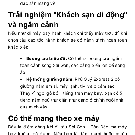
đặc sản mang về.
Trải nghiệm "Khách sạn di động"
và ngắm cảnh
Nếu như đi máy bay hành khách chỉ thấy mây trời, thì khi
chọn tàu cao tốc hành khách sẽ có hành trình hoàn toàn
khác biệt:
Boong tàu triệu đô:
Có thể ra boong tàu ngắm
toàn cảnh sông Sài Gòn, các cảng biển lớn để sống
ảo.
Hệ thống giường nằm:
Phú Quý Express 2 có
giường nằm êm ái, máy lạnh, tivi và ổ cắm sạc.
Thay vì ngồi gò bó 1 tiếng trên máy bay, bạn có 5
tiếng nằm ngủ thư giãn như đang ở chính ngôi nhà
của mình vậy.
Có thể mang theo xe máy
Đây là điểm cộng khi đi tàu Sài Gòn - Côn Đảo mà máy
bay không có được. Nếu bạn là dân phượt hoặc muốn