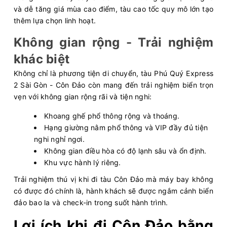
và dễ tăng giá mùa cao điểm, tàu cao tốc quy mô lớn tạo
thêm lựa chọn linh hoạt.
Không gian rộng - Trải nghiệm
khác biệt
Không chỉ là phương tiện di chuyển, tàu Phú Quý Express
2 Sài Gòn - Côn Đảo còn mang đến trải nghiệm biển trọn
vẹn với không gian rộng rãi và tiện nghi:
Khoang ghế phổ thông rộng và thoáng.
Hạng giường nằm phổ thông và VIP đầy đủ tiện
nghi nghỉ ngơi.
Không gian điều hòa có độ lạnh sâu và ổn định.
Khu vực hành lý riêng.
Trải nghiệm thú vị khi đi tàu Côn Đảo mà máy bay không
có được đó chính là, hành khách sẽ được ngắm cảnh biển
đảo bao la và check-in trong suốt hành trình.
Lợi ích khi đi Côn Đảo bằng