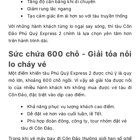
Tăng độ cân bằng khi di chuyển
Giảm rung lắc ngang
Tạo cảm giác êm ái hơn so với tàu truyền thống
Với những hành khách từng lo ngại say sóng, thì tàu Côn
Đảo Phú Quý Express 2 chính là lựa chọn yên tâm hơn
trên hành trình dài.
Sức chứa 600 chỗ - Giải tỏa nỗi
lo cháy vé
Một điểm khiến tàu Phú Quý Express 2 được chú ý là quy
mô lớn, khoảng 600 chỗ ngồi. Vì vậy sẽ giải tỏa được nỗi
lo của nhiều hành khách khi không mua được vé tàu đi
Côn Đảo, đặc biệt vào dịp cao điểm.
Khả năng phục vụ lượng khách cao điểm.
Dễ đặt vé hơn vào cuối tuần, lễ Tết.
Phù hợp đoàn đông, công ty, tour nhóm đặt vé
tàu đi Côn Đảo.
Trong khi vé máy bay đi Côn Đảo thường giới hạn số ghế