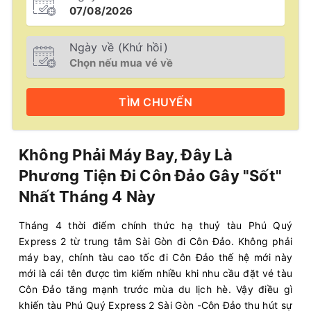
Ngày về (Khứ hồi)
TÌM
CHUYẾN
Không Phải Máy Bay, Đây Là
Phương Tiện Đi Côn Đảo Gây "Sốt"
Nhất Tháng 4 Này
Tháng 4 thời điểm chính thức hạ thuỷ tàu Phú Quý
Express 2 từ trung tâm Sài Gòn đi Côn Đảo. Không phải
máy bay, chính tàu cao tốc đi Côn Đảo thế hệ mới này
mới là cái tên được tìm kiếm nhiều khi nhu cầu đặt vé tàu
Côn Đảo tăng mạnh trước mùa du lịch hè. Vậy điều gì
khiến tàu Phú Quý Express 2 Sài Gòn -Côn Đảo thu hút sự