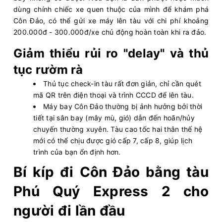
dùng chính chiếc xe quen thuộc của mình để khám phá
Côn Đảo, có thể gửi xe máy lên tàu với chi phí khoảng
200.000đ - 300.000đ/xe chủ động hoàn toàn khi ra đảo.
Giảm thiểu rủi ro "delay" và thủ
tục rườm rà
Thủ tục check-in tàu rất đơn giản, chỉ cần quét
mã QR trên điện thoại và trình CCCD để lên tàu.
Máy bay Côn Đảo thường bị ảnh hưởng bởi thời
tiết tại sân bay (mây mù, gió) dẫn đến hoãn/hủy
chuyến thường xuyên. Tàu cao tốc hai thân thế hệ
mới có thể chịu được gió cấp 7, cấp 8, giúp lịch
trình của bạn ổn định hơn.
Bí kíp đi Côn Đảo bằng tàu
Phú Quý Express 2 cho
người đi lần đầu