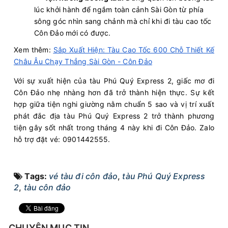
lúc khởi hành để ngắm toàn cảnh Sài Gòn từ phía
sông góc nhìn sang chảnh mà chỉ khi đi tàu cao tốc
Côn Đảo mới có được.
Xem thêm:
Sắp Xuất Hiện: Tàu Cao Tốc 600 Chỗ Thiết Kế
Châu Âu Chạy Thẳng Sài Gòn - Côn Đảo
Với sự xuất hiện của tàu Phú Quý Express 2, giấc mơ đi
Côn Đảo nhẹ nhàng hơn đã trở thành hiện thực. Sự kết
hợp giữa tiện nghi giường nằm chuẩn 5 sao và vị trí xuất
phát đắc địa tàu Phú Quý Express 2 trở thành phương
tiện gây sốt nhất trong tháng 4 này khi đi Côn Đảo. Zalo
hỗ trợ đặt vé: 0901442555.
Tags:
vé tàu đi côn đảo
,
tàu Phú Quý Express
2
,
tàu côn đảo
CHUYÊN MỤC TIN