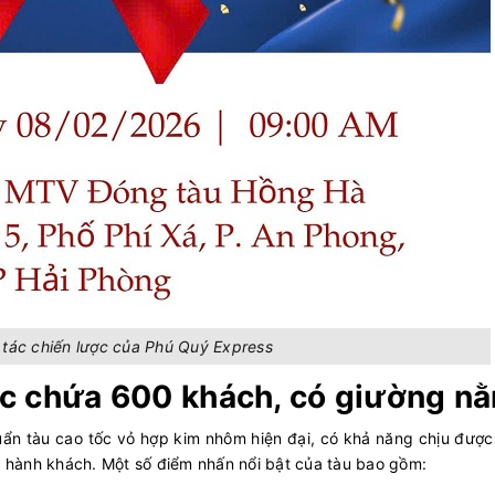
i tác chiến lược của Phú Quý Express
ức chứa 600 khách, có giường n
uẩn tàu cao tốc vỏ hợp kim nhôm hiện đại, có khả năng chịu đượ
o hành khách. Một số điểm nhấn nổi bật của tàu bao gồm: