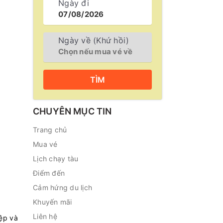
Ngày đi
Ngày về (Khứ hồi)
TÌM
CHUYÊN MỤC TIN
Trang chủ
Mua vé
Lịch chạy tàu
Điểm đến
Cảm hứng du lịch
Khuyến mãi
Liên hệ
iệp và