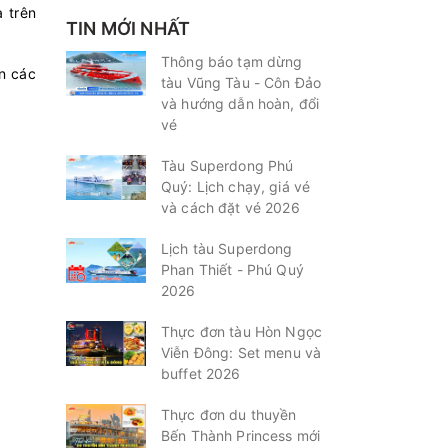
 trên
TIN MỚI NHẤT
Thông báo tạm dừng
n các
tàu Vũng Tàu - Côn Đảo
và hướng dẫn hoàn, đổi
vé
Tàu Superdong Phú
Quý: Lịch chạy, giá vé
và cách đặt vé 2026
Lịch tàu Superdong
Phan Thiết - Phú Quý
2026
Thực đơn tàu Hòn Ngọc
Viễn Đông: Set menu và
buffet 2026
Thực đơn du thuyền
Bến Thành Princess mới