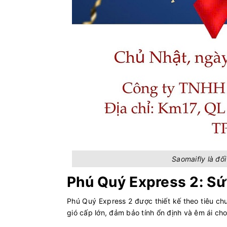
Saomaifly là đố
Phú Quý Express 2: S
Phú Quý Express 2 được thiết kế theo tiêu ch
gió cấp lớn, đảm bảo tính ổn định và êm ái ch