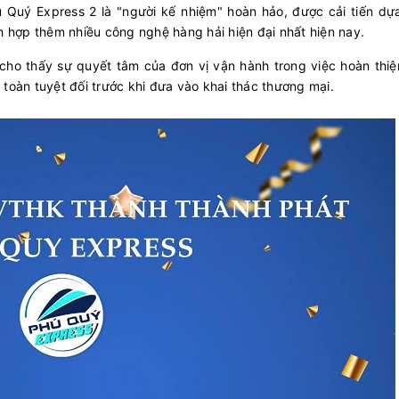
 Quý Express 2 là "người kế nhiệm" hoàn hảo, được cải tiến dựa
h hợp thêm nhiều công nghệ hàng hải hiện đại nhất hiện nay.
 cho thấy sự quyết tâm của đơn vị vận hành trong việc hoàn thiệ
toàn tuyệt đối trước khi đưa vào khai thác thương mại.