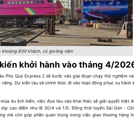
a khoảng 600 khách, có giường nằm
kiến khởi hành vào tháng 4/202
 tàu Phú Quý Express 2 sẽ bước vào giai đoạn chạy thử nghiệm v
 năng. Dự kiến tàu sẽ chính thức đi vào hoạt động phục vụ hành
ùa du lịch biển, việc đưa tàu vào khai thác sẽ giải quyết triệt đ
 dịp cao điểm như lễ 30/4 và 1/5. Đồng thời tuyến Sài Gòn - Cô
ưỡng mà còn góp phần quan trọng trong việc giao thương hàng h