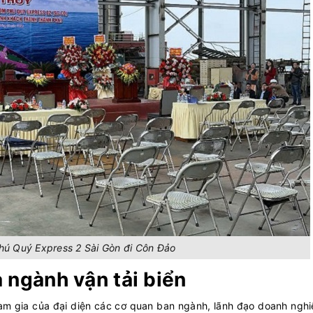
Phú Quý Express 2 Sài Gòn đi Côn Đảo
 ngành vận tải biển
tham gia của đại diện các cơ quan ban ngành, lãnh đạo doanh ngh