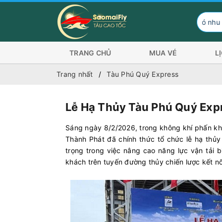
Hành khách có nhu cầu đi Côn Đảo
TRANG CHỦ
MUA VÉ
L
Trang nhất
Tàu Phú Quý Express
Lễ Hạ Thủy Tàu Phú Quý Expr
Sáng ngày 8/2/2026, trong không khí phấn k
Thành Phát đã chính thức tổ chức lễ hạ thủ
trọng trong việc nâng cao năng lực vận tải 
khách trên tuyến đường thủy chiến lược kết 