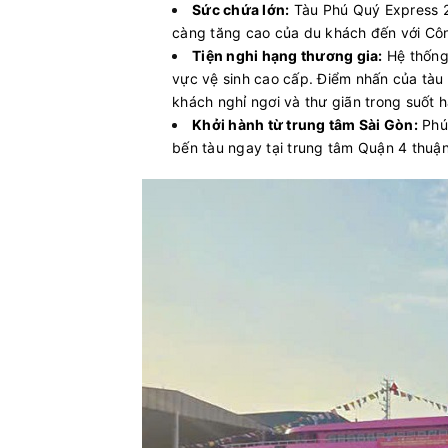
Sức chứa lớn:
Tàu Phú Quý Express 2
càng tăng cao của du khách đến với Cô
Tiện nghi hạng thương gia:
Hệ thống 
vực vệ sinh cao cấp. Điểm nhấn của tà
khách nghỉ ngơi và thư giãn trong suốt h
Khởi hành từ trung tâm Sài Gòn:
Phú 
bến tàu ngay tại trung tâm Quận 4 thuận