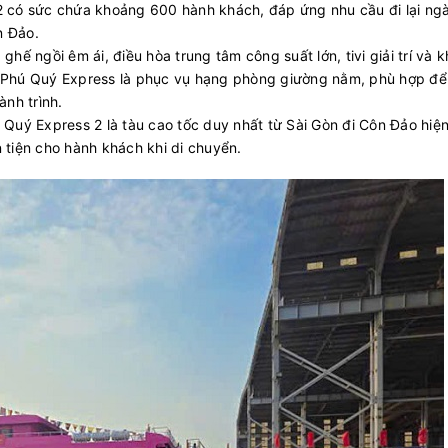
 có sức chứa khoảng 600 hành khách, đáp ứng nhu cầu đi lại ng
n Đảo.
ghế ngồi êm ái, điều hòa trung tâm công suất lớn, tivi giải trí và 
u Phú Quý Express là phục vụ hạng phòng giường nằm, phù hợp để
ành trình.
Quý Express 2 là tàu cao tốc duy nhất từ Sài Gòn đi Côn Đảo hiện
 tiện cho hành khách khi di chuyển.