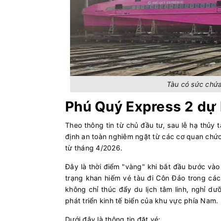
Tàu có sức chứ
Phú Quý Express 2 dự 
Theo thông tin từ chủ đầu tư, sau lễ hạ thủy
định an toàn nghiêm ngặt từ các cơ quan chức
từ tháng 4/2026.
Đây là thời điểm "vàng" khi bắt đầu bước vào m
trạng khan hiếm vé tàu đi Côn Đảo trong các
không chỉ thúc đẩy du lịch tâm linh, nghỉ d
phát triển kinh tế biển của khu vực phía Nam.
Dưới đây là thông tin đặt vé: