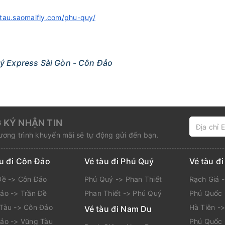
etau.saomaifly.com/phu-quy/
ý Express Sài Gòn - Côn Đảo
 KÝ NHẬN TIN
ơng trình khuyến mãi sẽ tự động gửi đến bạn.
àu đi Côn Đảo
Vé tàu đi Phú Quý
Vé tàu đ
Đề -> Côn Đảo
Phú Quý -> Phan Thiết
Rạch Giá 
ảo -> Trần Đề
Phan Thiết -> Phú Quý
Phú Quốc 
Tàu -> Côn Đảo
Hà Tiên -
Vé tàu đi Nam Du
ảo -> Vũng Tàu
Phú Quốc 