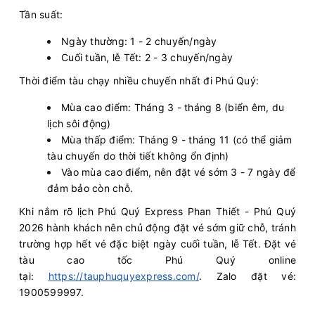
Tần suất:
Ngày thường: 1 - 2 chuyến/ngày
Cuối tuần, lễ Tết: 2 - 3 chuyến/ngày
Thời điểm tàu chạy nhiều chuyến nhất đi Phú Quý:
Mùa cao điểm: Tháng 3 - tháng 8 (biển êm, du
lịch sôi động)
Mùa thấp điểm: Tháng 9 - tháng 11 (có thể giảm
tàu chuyến do thời tiết không ổn định)
Vào mùa cao điểm, nên đặt vé sớm 3 - 7 ngày để
đảm bảo còn chỗ.
Khi nắm rõ lịch Phú Quý Express Phan Thiết - Phú Quý
2026 hành khách nên chủ động đặt vé sớm giữ chỗ, tránh
trường hợp hết vé đặc biệt ngày cuối tuần, lễ Tết. Đặt vé
tàu cao tốc Phú Quý online
tại:
https://tauphuquyexpress.com/
. Zalo đặt vé:
1900599997.