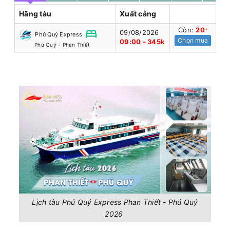
Hãng tàu
Xuất cảng
Còn:
20
+
09/08/2026
Phú Quý Express
Chọn mua
09:00 - 345k
Phú Quý - Phan Thiết
Lịch tàu Phú Quý Express Phan Thiết - Phú Quý
2026