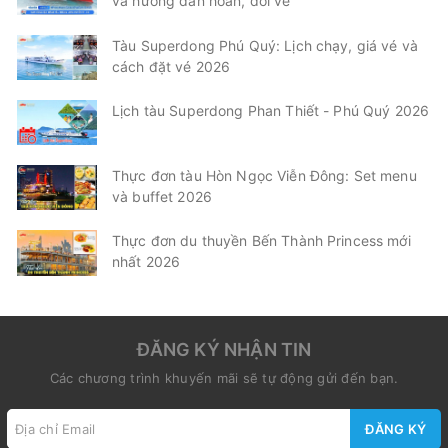
và hướng dẫn hoàn, đổi vé
Tàu Superdong Phú Quý: Lịch chạy, giá vé và
cách đặt vé 2026
Lịch tàu Superdong Phan Thiết - Phú Quý 2026
Thực đơn tàu Hòn Ngọc Viễn Đông: Set menu
và buffet 2026
Thực đơn du thuyền Bến Thành Princess mới
nhất 2026
ĐĂNG KÝ NHẬN TIN
Các chương trình khuyến mãi sẽ tự động gửi đến bạn.
ĐĂNG KÝ