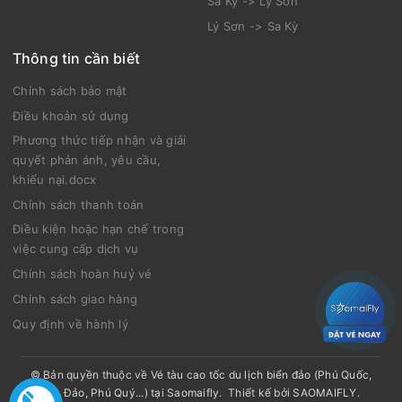
Sa Kỳ -> Lý Sơn
Lý Sơn -> Sa Kỳ
Thông tin cần biết
Chính sách bảo mật
Điều khoản sử dụng
Phương thức tiếp nhận và giải
quyết phản ánh, yêu cầu,
khiếu nại.docx
Chính sách thanh toán
Điều kiện hoặc hạn chế trong
việc cung cấp dịch vụ
Chính sách hoàn huỷ vé
Chính sách giao hàng
Quy định về hành lý
© Bản quyền thuộc về
Vé tàu cao tốc du lịch biển đảo (Phú Quốc,
Côn Đảo, Phú Quý...) tại Saomaifly
.
Thiết kế bởi
SAOMAIFLY
.