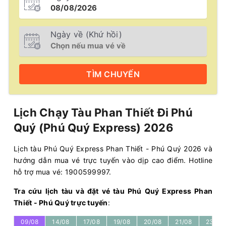
Ngày về (Khứ hồi)
TÌM
CHUYẾN
Lịch Chạy Tàu Phan Thiết Đi Phú
Quý (Phú Quý Express) 2026
Lịch tàu Phú Quý Express Phan Thiết - Phú Quý 2026 và
hướng dẫn mua vé trực tuyến vào dịp cao điểm. Hotline
hỗ trợ mua vé: 1900599997.
Tra cứu lịch tàu và đặt vé tàu Phú Quý Express Phan
Thiết - Phú Quý trực tuyến
:
09/08
14/08
17/08
19/08
20/08
21/08
23/08