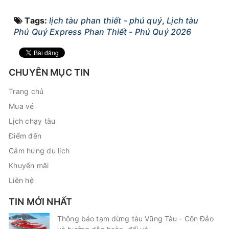
Tags:
lịch tàu phan thiết - phú quý
,
Lịch tàu
Phú Quý Express Phan Thiết - Phú Quý 2026
CHUYÊN MỤC TIN
Trang chủ
Mua vé
Lịch chạy tàu
Điểm đến
Cảm hứng du lịch
Khuyến mãi
Liên hệ
TIN MỚI NHẤT
Thông báo tạm dừng tàu Vũng Tàu - Côn Đảo