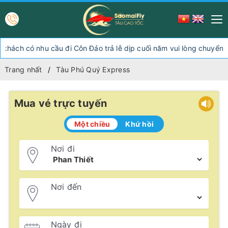
ch có nhu cầu đi Côn Đảo trả lễ dịp cuối năm vui lòng chuyển hướ
Trang nhất
Tàu Phú Quý Express
Mua vé trực tuyến
Một chiều
Khứ hồi
Nơi đi
Nơi đến
Ngày đi