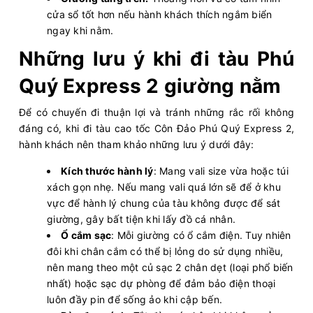
cửa sổ tốt hơn nếu hành khách thích ngắm biển
ngay khi nằm.
Những lưu ý khi đi tàu Phú
Quý Express 2 giường nằm
Để có chuyến đi thuận lợi và tránh những rắc rối không
đáng có, khi đi tàu cao tốc Côn Đảo Phú Quý Express 2,
hành khách nên tham khảo những lưu ý dưới đây:
Kích thước hành lý
: Mang vali size vừa hoặc túi
xách gọn nhẹ. Nếu mang vali quá lớn sẽ để ở khu
vực để hành lý chung của tàu không được để sát
giường, gây bất tiện khi lấy đồ cá nhân.
Ổ cắm sạc
: Mỗi giường có ổ cắm điện. Tuy nhiên
đôi khi chân cắm có thể bị lỏng do sử dụng nhiều,
nên mang theo một củ sạc 2 chân dẹt (loại phổ biến
nhất) hoặc sạc dự phòng để đảm bảo điện thoại
luôn đầy pin để sống ảo khi cập bến.