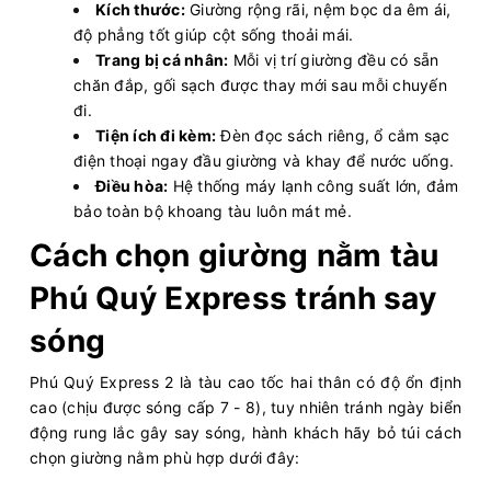
Kích thước:
Giường rộng rãi, nệm bọc da êm ái,
độ phẳng tốt giúp cột sống thoải mái.
Trang bị cá nhân:
Mỗi vị trí giường đều có sẵn
chăn đắp, gối sạch được thay mới sau mỗi chuyến
đi.
Tiện ích đi kèm:
Đèn đọc sách riêng, ổ cắm sạc
điện thoại ngay đầu giường và khay để nước uống.
Điều hòa:
Hệ thống máy lạnh công suất lớn, đảm
bảo toàn bộ khoang tàu luôn mát mẻ.
Cách chọn giường nằm tàu
Phú Quý Express tránh say
sóng
Phú Quý Express 2 là tàu cao tốc hai thân có độ ổn định
cao (chịu được sóng cấp 7 - 8), tuy nhiên tránh ngày biển
động rung lắc gây say sóng, hành khách hãy bỏ túi cách
chọn giường nằm phù hợp dưới đây: