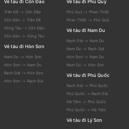
Vé tàu đi Côn Đảo
Vé tàu đi Phú Quý
Trần Đề -> Côn Đảo
Phú Quý -> Phan Thiết
Côn Đảo -> Trần Đề
Phan Thiết -> Phú Quý
Vũng Tàu -> Côn Đảo
Vé tàu đi Nam Du
Côn Đảo -> Vũng Tàu
Rạch Giá -> Nam Du
Vé tàu đi Hòn Sơn
Nam Du -> Rạch Giá
Nam Du -> Hòn Sơn
Hòn Sơn -> Nam Du
Hòn Sơn -> Nam Du
Nam Du -> Hòn Sơn
Rạch Giá -> Hòn Sơn
Vé tàu đi Phú Quốc
Hòn Sơn -> Rạch Giá
Rạch Giá -> Phú Quốc
Phú Quốc -> Rạch Giá
Hà Tiên -> Phú Quốc
Phú Quốc -> Hà Tiên
Vé tàu đi Lý Sơn