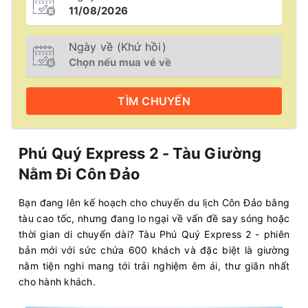
Ngày về (Khứ hồi)
TÌM
CHUYẾN
Phú Quý Express 2 - Tàu Giường
Nằm Đi Côn Đảo
Bạn đang lên kế hoạch cho chuyến du lịch Côn Đảo bằng
tàu cao tốc, nhưng đang lo ngại về vấn đề say sóng hoặc
thời gian di chuyển dài? Tàu Phú Quý Express 2 - phiên
bản mới với sức chứa 600 khách và đặc biệt là giường
nằm tiện nghi mang tới trải nghiệm êm ái, thư giãn nhất
cho hành khách.