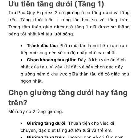
Ưu tiên tầng dưới (Tầng 1)
Tàu Phú Quý Express 2 có giường ở cả tầng dưới và tầng
trên. Tầng dưới luôn ít rung lắc hơn so với tầng trên.
Trọng tâm thấp giúp giường ở tầng 1 giữ được sự thăng
bằng tốt nhất khi tàu lướt sóng.
Tránh đầu tàu:
Phần mũi tàu là nơi tiếp xúc trực
tiếp với sóng nên sẽ có độ nhấp nhô cao nhất.
Chọn khoang tàu giữa:
Đây là khu vực ổn định
nhất của tàu. Vì vậy khi đặt vé hãy chọn các dãy
giường nằm ở khu vực giữa thân tàu để có giấc ngủ
ngon nhất.
Chọn giường tầng dưới hay tầng
trên?
Mỗi dãy có 2 tầng giường.
Giường tầng dưới:
Thuận tiện cho việc di
chuyển, đặc biệt là người lớn tuổi và trẻ em.
Giường tầng trên:
Thoáng hơn và có tầm nhìn