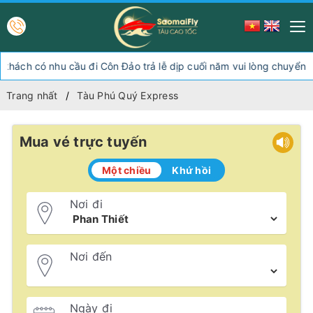
 có nhu cầu đi Côn Đảo trả lễ dịp cuối năm vui lòng chuyển hướn
Trang nhất
Tàu Phú Quý Express
Mua vé trực tuyến
Một chiều
Khứ hồi
Nơi đi
Nơi đến
Ngày đi