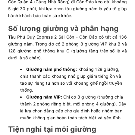
Gòn Quận 4 (Cảng Nhà Rồng) đi Côn Đảo kéo dài khoảng
5 giờ 30 phút, khi lựa chọn tàu giường nằm là yếu tố giúp
hành khách bảo toàn sức khỏe.
Số lượng giường và phân hạng
Tàu Phú Quý Express 2 Sài Gòn - Côn Đảo có tất cả 136
giường nằm. Trong đó có 2 phòng 8 giường VIP khu B và
128 giường phổ thông khu C (giường tầng trên số lẻ và
dưới là số chẵn).
Giường nằm phổ thông:
Khoảng 128 giường,
chia thành các khoang nhỏ giúp giảm tiếng ồn và
tạo sự riêng tư hơn so với khoang ghế ngồi truyền
thống.
Giường nằm VIP:
Chỉ có 8 giường (thường chia
thành 2 phòng riêng biệt, mỗi phòng 4 giường). Đây
là lựa chọn đẳng cấp cho gia đình hoặc nhóm bạn
muốn không gian hoàn toàn tách biệt và yên tĩnh.
Tiện nghi tại mỗi giường