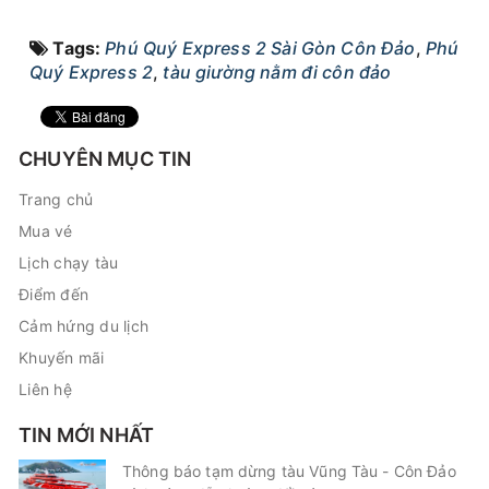
Tags:
Phú Quý Express 2 Sài Gòn Côn Đảo
,
Phú
Quý Express 2
,
tàu giường nằm đi côn đảo
CHUYÊN MỤC TIN
Trang chủ
Mua vé
Lịch chạy tàu
Điểm đến
Cảm hứng du lịch
Khuyến mãi
Liên hệ
TIN MỚI NHẤT
Thông báo tạm dừng tàu Vũng Tàu - Côn Đảo