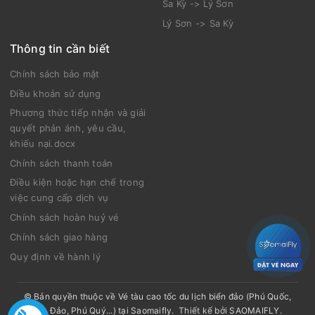
Sa Kỳ -> Lý Sơn
Lý Sơn -> Sa Kỳ
Thông tin cần biết
Chính sách bảo mật
Điều khoản sử dụng
Phương thức tiếp nhận và giải
quyết phản ánh, yêu cầu,
khiếu nại.docx
Chính sách thanh toán
Điều kiện hoặc hạn chế trong
việc cung cấp dịch vụ
Chính sách hoàn huỷ vé
Chính sách giao hàng
Quy định về hành lý
© Bản quyền thuộc về
Vé tàu cao tốc du lịch biển đảo (Phú Quốc,
Côn Đảo, Phú Quý...) tại Saomaifly
.
Thiết kế bởi
SAOMAIFLY
.