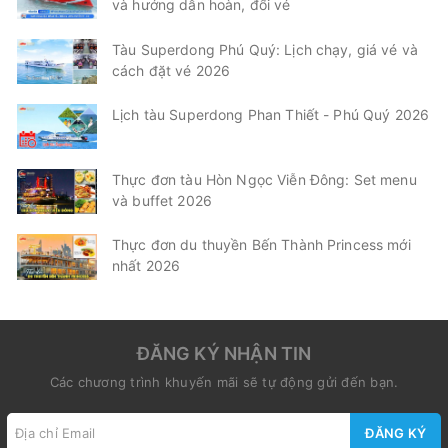
và hướng dẫn hoàn, đổi vé
Tàu Superdong Phú Quý: Lịch chạy, giá vé và
cách đặt vé 2026
Lịch tàu Superdong Phan Thiết - Phú Quý 2026
Thực đơn tàu Hòn Ngọc Viễn Đông: Set menu
và buffet 2026
Thực đơn du thuyền Bến Thành Princess mới
nhất 2026
ĐĂNG KÝ NHẬN TIN
Các chương trình khuyến mãi sẽ tự động gửi đến bạn.
ĐĂNG KÝ