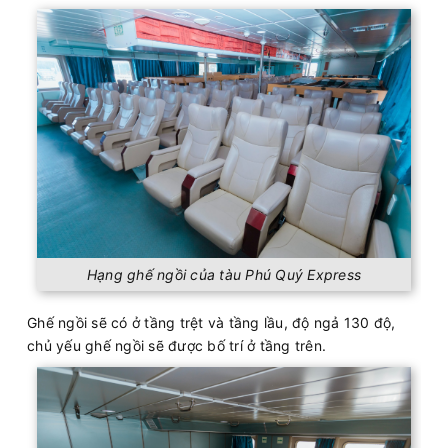
Hạng ghế ngồi của tàu Phú Quý Express
Ghế ngồi sẽ có ở tầng trệt và tầng lầu, độ ngả 130 độ,
chủ yếu ghế ngồi sẽ được bố trí ở tầng trên.