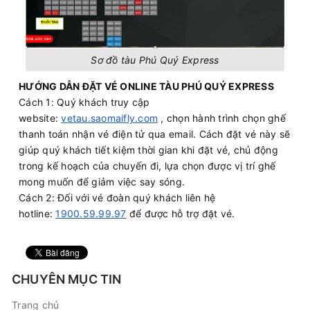
Sơ đồ tàu Phú Quý Express
HƯỚNG DẪN ĐẶT VÉ ONLINE TÀU PHÚ QUÝ EXPRESS
Cách 1: Quý khách truy cập
website:
v
etau.saomaifly.com
, chọn hành trình chọn ghế
thanh toán nhận vé điện tử qua email. Cách đặt vé này sẽ
giúp quý khách tiết kiệm thời gian khi đặt vé, chủ động
trong kế hoạch của chuyến đi, lựa chọn được vị trí ghế
mong muốn để giảm việc say sóng.
Cách 2: Đối với vé đoàn quý khách liên hệ
hotline:
1900.59.99.97
để được hỗ trợ đặt vé.
CHUYÊN MỤC TIN
Trang chủ