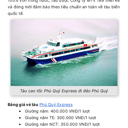
100% vốn trong nước, tàu được Công ty MTV 189 thiết kế
và đóng mới đảm bảo theo tiêu chuẩn an toàn về tàu biển
quốc tế.
Tàu cao tốc Phú Quý Express đi đảo Phú Quý
Bảng giá vé tàu
Phú Quý Express
Giường nằm: 400.000 VNĐ/1 lượt
Giường nằm TE: 300.000 VNĐ/1 lượt
Giường nằm NCT: 350.000 VNĐ/1 lượt