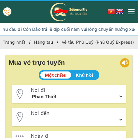
 đi Côn Đảo trả lễ dịp cuối năm vui lòng chuyển hướng xuống Sóc
Trang nhất
Hãng tàu
Vé tàu Phú Quý (Phú Quý Express)
Mua vé trực tuyến
Một chiều
Khứ hồi
Nơi đi
Nơi đến
Ngày đi