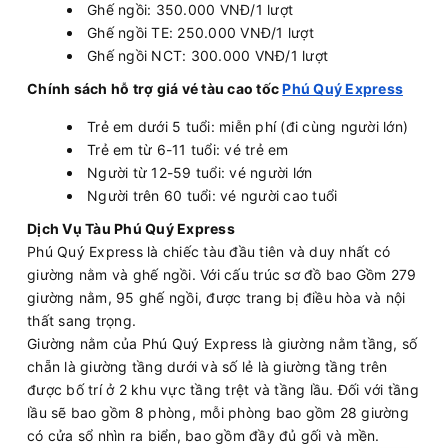
Ghế ngồi: 350.000 VNĐ/1 lượt
Ghế ngồi TE: 250.000 VNĐ/1 lượt
Ghế ngồi NCT: 300.000 VNĐ/1 lượt
Chính sách hỗ trợ giá vé tàu cao tốc
Phú Quý Express
Trẻ em dưới 5 tuổi: miễn phí (đi cùng người lớn)
Trẻ em từ 6-11 tuổi: vé trẻ em
Người từ 12-59 tuổi: vé người lớn
Người trên 60 tuổi: vé người cao tuổi
Dịch Vụ Tàu Phú Quý Express
Phú Quý Express là chiếc tàu đầu tiên và duy nhất có
giường nằm và ghế ngồi. Với cấu trúc sơ đồ bao Gồm 279
giường nằm, 95 ghế ngồi, được trang bị điều hòa và nội
thất sang trọng.
Giường nằm của Phú Quý Express là giường nằm tầng, số
chẵn là giường tầng dưới và số lẻ là giường tầng trên
được bố trí ở 2 khu vực tầng trệt và tầng lầu. Đối với tầng
lầu sẽ bao gồm 8 phòng, mỗi phòng bao gồm 28 giường
có cửa sổ nhìn ra biển, bao gồm đầy đủ gối và mền.