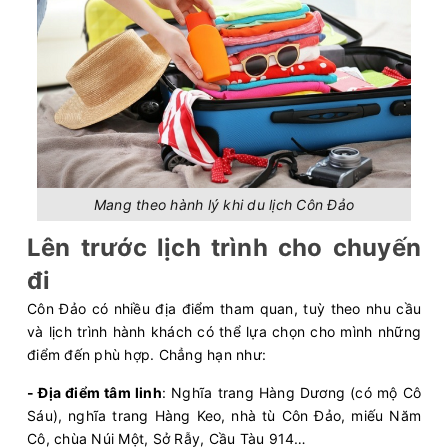
Mang theo hành lý khi du lịch Côn Đảo
Lên trước lịch trình cho chuyến
đi
Côn Đảo có nhiều địa điểm tham quan, tuỳ theo nhu cầu
và lịch trình hành khách có thể lựa chọn cho mình những
điểm đến phù hợp. Chẳng hạn như:
- Địa điểm tâm linh
: Nghĩa trang Hàng Dương (có mộ Cô
Sáu), nghĩa trang Hàng Keo, nhà tù Côn Đảo, miếu Năm
Cô, chùa Núi Một, Sở Rẫy, Cầu Tàu 914…