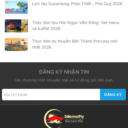
Lịch tàu Superdong Phan Thiết - Phú Quý 2026
Thực đơn tàu Hòn Ngọc Viễn Đông: Set menu
và buffet 2026
Thực đơn du thuyền Bến Thành Princess mới
nhất 2026
ĐĂNG KÝ NHẬN TIN
Các chương trình khuyến mãi sẽ tự động gửi đến bạn.
ĐĂNG KÝ