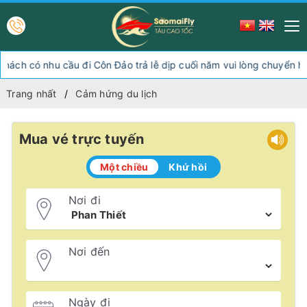
ó nhu cầu đi Côn Đảo trả lễ dịp cuối năm vui lòng chuyển hướng x
Trang nhất
Cảm hứng du lịch
Mua vé trực tuyến
Một chiều
Khứ hồi
Nơi đi
Nơi đến
Ngày đi