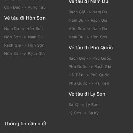
Vé tàu đi Nam Du
Côn Đảo -> Vũng Tàu
Rạch Giá -> Nam Du
Vé tàu đi Hòn Sơn
Nam Du -> Rạch Giá
Nam Du -> Hòn Sơn
Hòn Sơn -> Nam Du
Hòn Sơn -> Nam Du
Nam Du -> Hòn Sơn
Rạch Giá -> Hòn Sơn
Vé tàu đi Phú Quốc
Hòn Sơn -> Rạch Giá
Rạch Giá -> Phú Quốc
Phú Quốc -> Rạch Giá
Hà Tiên -> Phú Quốc
Phú Quốc -> Hà Tiên
Vé tàu đi Lý Sơn
Sa Kỳ -> Lý Sơn
Lý Sơn -> Sa Kỳ
Thông tin cần biết