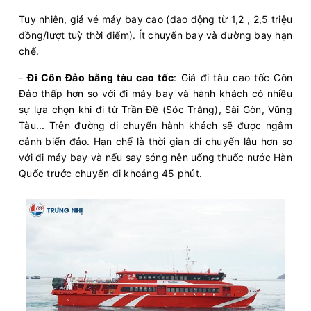
Tuy nhiên, giá vé máy bay cao (dao động từ 1,2 , 2,5 triệu
đồng/lượt tuỳ thời điểm). Ít chuyến bay và đường bay hạn
chế.
-
Đi Côn Đảo bằng tàu cao tốc
: Giá đi tàu cao tốc Côn
Đảo thấp hơn so với đi máy bay và hành khách có nhiều
sự lựa chọn khi đi từ Trần Đề (Sóc Trăng), Sài Gòn, Vũng
Tàu... Trên đường di chuyển hành khách sẽ được ngắm
cảnh biển đảo. Hạn chế là thời gian di chuyển lâu hơn so
với đi máy bay và nếu say sóng nên uống thuốc nước Hàn
Quốc trước chuyến đi khoảng 45 phút.