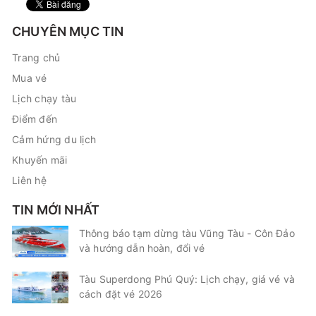
CHUYÊN MỤC TIN
Trang chủ
Mua vé
Lịch chạy tàu
Điểm đến
Cảm hứng du lịch
Khuyến mãi
Liên hệ
TIN MỚI NHẤT
Thông báo tạm dừng tàu Vũng Tàu - Côn Đảo
và hướng dẫn hoàn, đổi vé
Tàu Superdong Phú Quý: Lịch chạy, giá vé và
cách đặt vé 2026