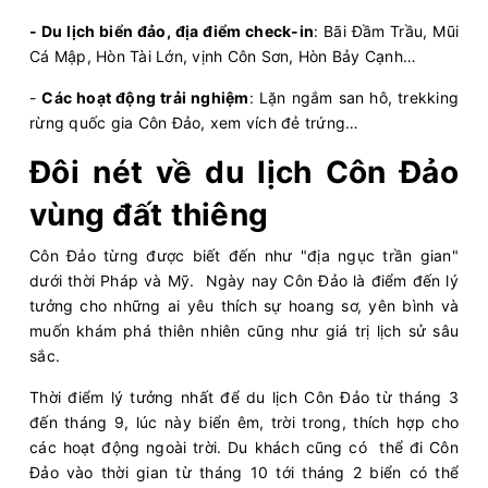
- Du lịch biển đảo, địa điểm check-in
: Bãi Đầm Trầu, Mũi
Cá Mập, Hòn Tài Lớn, vịnh Côn Sơn, Hòn Bảy Cạnh…
-
Các hoạt động trải nghiệm
: Lặn ngắm san hô, trekking
rừng quốc gia Côn Đảo, xem vích đẻ trứng…
Đôi nét về du lịch Côn Đảo
vùng đất thiêng
Côn Đảo từng được biết đến như "địa ngục trần gian"
dưới thời Pháp và Mỹ. Ngày nay Côn Đảo là điểm đến lý
tưởng cho những ai yêu thích sự hoang sơ, yên bình và
muốn khám phá thiên nhiên cũng như giá trị lịch sử sâu
sắc.
Thời điểm lý tưởng nhất để du lịch Côn Đảo từ tháng 3
đến tháng 9, lúc này biển êm, trời trong, thích hợp cho
các hoạt động ngoài trời. Du khách cũng có thể đi Côn
Đảo vào thời gian từ tháng 10 tới tháng 2 biển có thể