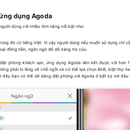
a ứng dụng Agoda
gười dùng với nhiều tính năng nổi bật như:
rong đó có tiếng Việt. Vì vậy người dùng nếu muốn sử dụng chỉ c
loại đồng tiền, ngôn ngữ để dễ dàng tra cứu.
 đặt phòng khách sạn, ứng dụng Agoda liên kết được với hơn 1 
hông phải lo lắng về chỗ ngồi và có thể lựa chọn BnB, biệt thự h
 Giờ đây bạn có thể dễ dàng đặt phòng với Agoda ở bất kỳ nơi đâ