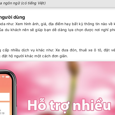
a ngôn ngữ (có tiếng Việt)
i người dùng
oda như: Xem hình ảnh, giá, địa điểm hay bất kỳ thông tin nào về
 của du khách nên sẽ giúp bạn dễ dàng lựa chọn được nơi nghỉ ph
 cấp nhiều dịch vụ khác như: Xe đưa đón, thuê xe ô tô, đặt v
 đặt hộ người khác một cách đơn giản.