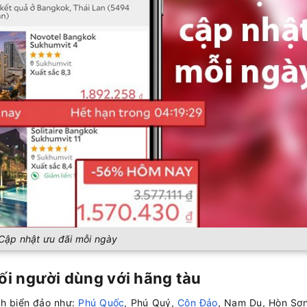
Cập nhật ưu đãi mỗi ngày
nối người dùng với hãng tàu
ch biển đảo như:
Phú Quốc
, Phú Quý,
Côn Đảo
, Nam Du, Hòn Sơn