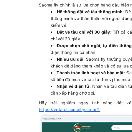
Saomaifly chính là sự lựa chọn hàng đầu hiện n
Hệ thống đặt vé tàu thông minh
: Dễ
thông minh và thân thiện với người dùng
kiếm vé.
Đặt vé tàu chỉ với 30 giây
: Tất cả c
chỉ với 30 giây.
Được chọn chỗ ngồi, tự điền thông
điện thông tin cá nhân.
Nhiều ưu đãi
: Saomaifly thường xuy
khách dễ dàng tham khảo và có sự lựa 
Thanh toán linh hoạt và bảo mật
: Đ
số tiền đã mua vé tàu từ đơn vị thu mua
Nhận vé điện tử
: Nhận vé tàu điện 
cần xếp hàng chờ đợi.
Hãy trải nghiệm ngay tính năng đặt vé
https://vetau.saomaifly.com/#