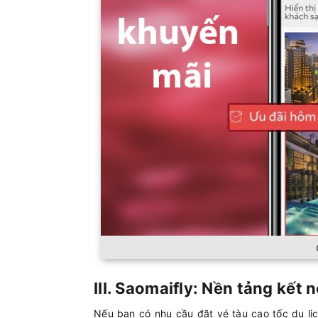
III. Saomaifly: Nền tảng kết 
Nếu bạn có nhu cầu đặt vé tàu cao tốc du lị