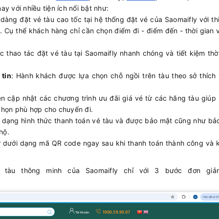
ay với nhiều tiện ích nổi bật như:
 dàng đặt vé tàu cao tốc tại hệ thống đặt vé của Saomaifly với th
. Cụ thể khách hàng chỉ cần chọn điểm đi - điểm đến - thời gian 
ác thao tác đặt vé tàu tại Saomaifly nhanh chóng và tiết kiệm thờ
 tin
: Hành khách được lựa chọn chỗ ngồi trên tàu theo sở thích 
ên cập nhật các chương trình ưu đãi giá vé từ các hãng tàu giúp
chọn phù hợp cho chuyến đi.
a dạng hình thức thanh toán vé tàu và được bảo mật cũng như bảo
 hộ.
tử dưới dạng mã QR code ngay sau khi thanh toán thành công và 
 tàu thông minh của Saomaifly chỉ với 3 bước đơn giản