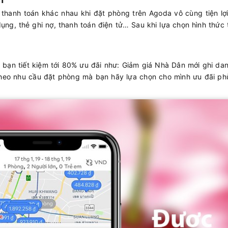
 thanh toán khác nhau khi đặt phòng trên Agoda vô cùng tiện lợi
ụng, thẻ ghi nợ, thanh toán điện tử… Sau khi lựa chọn hình thức
ạn tiết kiệm tới 80% ưu đãi như: Giảm giá Nhà Dân mới ghi dan
 theo nhu cầu đặt phòng mà bạn hãy lựa chọn cho mình ưu đãi ph