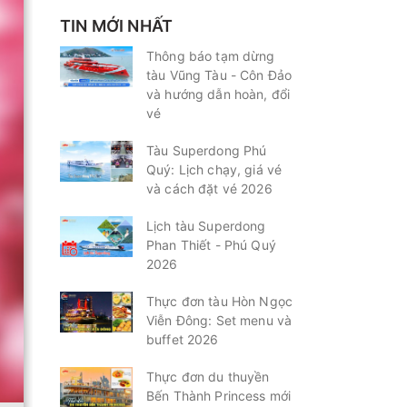
TIN MỚI NHẤT
Thông báo tạm dừng
tàu Vũng Tàu - Côn Đảo
và hướng dẫn hoàn, đổi
vé
Tàu Superdong Phú
Quý: Lịch chạy, giá vé
và cách đặt vé 2026
Lịch tàu Superdong
Phan Thiết - Phú Quý
2026
Thực đơn tàu Hòn Ngọc
Viễn Đông: Set menu và
buffet 2026
Thực đơn du thuyền
Bến Thành Princess mới