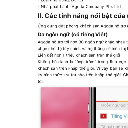
- Nhà phát hành: Agoda Company Pte. Ltd
II. Các tính năng nổi bật củ
Ứng dụng đặt phòng khách sạn Agoda hỗ trợ n
Đa ngôn ngữ (có tiếng Việt)
Agoda hỗ trợ tới hơn 30 ngôn ngữ khác nhau t
chọn chế độ tùy chỉnh và hệ thống sẽ hiển thị 
Liên kết hơn 1 triệu khách sạn trên thế giới
Không hổ danh là “ông trùm” trong lĩnh vực
khách sạn trên khắp thế giới. Vì vậy bạn sẽ k
kỳ hình thức lưu trú nào trên khắp thế giới.
tới.