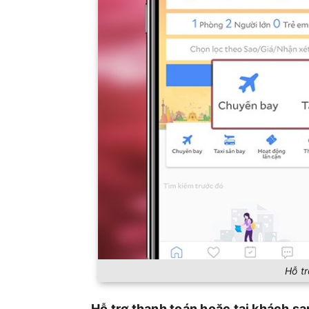
Hỗ t
Hỗ trợ thanh toán hoặc tại khách sạ