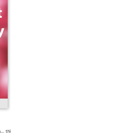
… thì