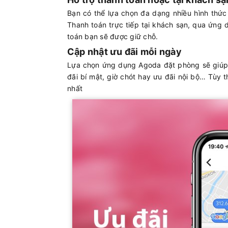
Bạn có thể lựa chọn đa dạng nhiều hình thức
Thanh toán trực tiếp tại khách sạn, qua ứng d
toán bạn sẽ được giữ chỗ.
Cập nhật ưu đãi mỗi ngày
Lựa chọn ứng dụng Agoda đặt phòng sẽ giúp b
đãi bí mật, giờ chót hay ưu đãi nội bộ… Tùy
nhất