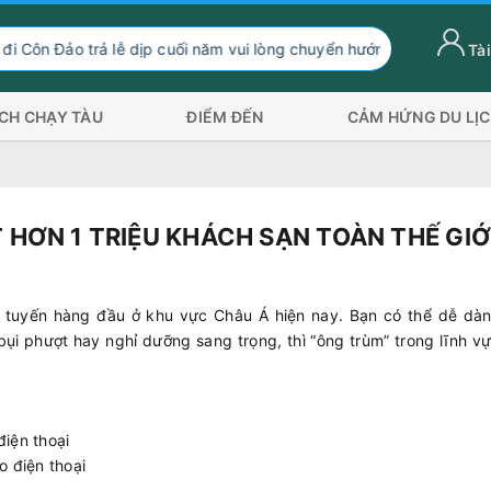
dịp cuối năm vui lòng chuyển hướng xuống Sóc Trăng Trần Đề đi 2
Tài
ỊCH CHẠY TÀU
ĐIỂM ĐẾN
CẢM HỨNG DU LỊ
 HƠN 1 TRIỆU KHÁCH SẠN TOÀN THẾ GIỚ
 tuyến hàng đầu ở khu vực Châu Á hiện nay. Bạn có thể dễ dàn
 bụi phượt hay nghỉ dưỡng sang trọng, thì “ông trùm” trong lĩnh v
điện thoại
o điện thoại