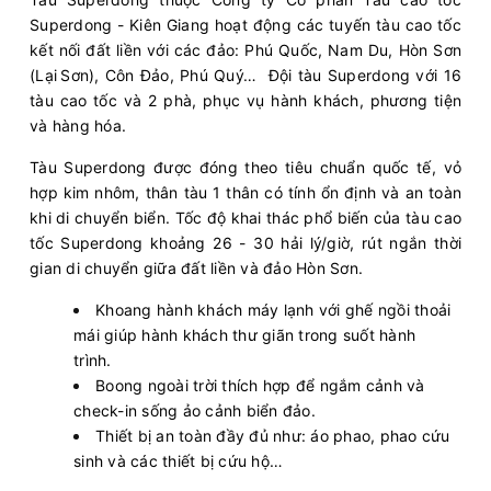
Superdong - Kiên Giang hoạt động các tuyến tàu cao tốc
kết nối đất liền với các đảo: Phú Quốc, Nam Du, Hòn Sơn
(Lại Sơn), Côn Đảo, Phú Quý… Đội tàu Superdong với 16
tàu cao tốc và 2 phà, phục vụ hành khách, phương tiện
và hàng hóa.
Tàu Superdong được đóng theo tiêu chuẩn quốc tế, vỏ
hợp kim nhôm, thân tàu 1 thân có tính ổn định và an toàn
khi di chuyển biển. Tốc độ khai thác phổ biến của tàu cao
tốc Superdong khoảng 26 - 30 hải lý/giờ, rút ngắn thời
gian di chuyển giữa đất liền và đảo Hòn Sơn.
Khoang hành khách máy lạnh với ghế ngồi thoải
mái giúp hành khách thư giãn trong suốt hành
trình.
Boong ngoài trời thích hợp để ngắm cảnh và
check-in sống ảo cảnh biển đảo.
Thiết bị an toàn đầy đủ như: áo phao, phao cứu
sinh và các thiết bị cứu hộ…