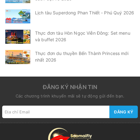
Lịch tàu Superdong Phan Thiết - Phú Quý 2026
Thực đơn tàu Hòn Ngọc Viễn Đông: Set menu
và buffet 2026
Thực đơn du thuyền Bến Thành Princess mới
nhất 2026
ĐĂNG KÝ NHẬN TIN
Các chương trình khuyến mãi sẽ tự động gửi đến bạn.
ĐĂNG KÝ