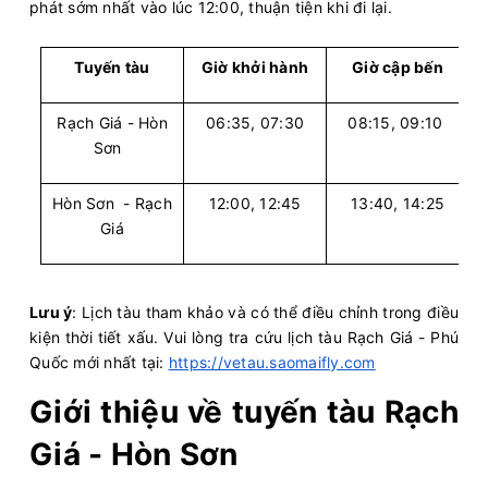
phát sớm nhất vào lúc 12:00, thuận tiện khi đi lại.
Tuyến tàu
Giờ khởi hành
Giờ cập bến
Rạch Giá - Hòn
06:35, 07:30
08:15, 09:10
Sơn
Hòn Sơn - Rạch
12:00, 12:45
13:40, 14:25
Giá
Lưu ý
: Lịch tàu tham khảo và có thể điều chỉnh trong điều
kiện thời tiết xấu. Vui lòng tra cứu lịch tàu Rạch Giá - Phú
Quốc mới nhất tại:
https://vetau.saomaifly.com
Giới thiệu về tuyến tàu Rạch
Giá - Hòn Sơn