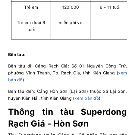
Trẻ em
120.000
6 - 11 tuổi
Trẻ em dưới 6
miễn phí vé
tuổi
Bến tàu
:
Bến tàu đi: Cảng Rạch Giá: Số 01 Nguyễn Công Trứ,
phường Vĩnh Thanh, Tp. Rạch Giá, tỉnh Kiên Giang (
xem
bản đồ
)
Bến tàu đến: Cảng Hòn Sơn (Lại Sơn) thuộc xã Lại Sơn,
huyện Kiên Hải, tỉnh Kiên Giang (
xem bản đồ
)
Thông tin tàu Superdong
Rạch Giá - Hòn Sơn
Tàu Superdong thuộc Công ty Cổ phần Tàu cao tốc