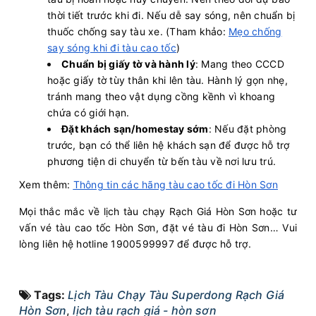
thời tiết trước khi đi. Nếu dễ say sóng, nên chuẩn bị
thuốc chống say tàu xe. (Tham khảo:
Mẹo chống
say sóng khi đi tàu cao tốc
)
Chuẩn bị giấy tờ và hành lý
: Mang theo CCCD
hoặc giấy tờ tùy thân khi lên tàu. Hành lý gọn nhẹ,
tránh mang theo vật dụng cồng kềnh vì khoang
chứa có giới hạn.
Đặt khách sạn/homestay sớm
: Nếu đặt phòng
trước, bạn có thể liên hệ khách sạn để được hỗ trợ
phương tiện di chuyển từ bến tàu về nơi lưu trú.
Xem thêm:
Thông tin các hãng tàu cao tốc đi Hòn Sơn
Mọi thắc mắc về lịch tàu chạy Rạch Giá Hòn Sơn hoặc tư
vấn vé tàu cao tốc Hòn Sơn, đặt vé tàu đi Hòn Sơn… Vui
lòng liên hệ hotline 1900599997 để được hỗ trợ.
Tags:
Lịch Tàu Chạy Tàu Superdong Rạch Giá
Hòn Sơn
,
lịch tàu rạch giá - hòn sơn