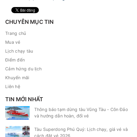
CHUYÊN MỤC TIN
Trang chủ
Mua vé
Lịch chạy tàu
Điểm đến
Cảm hứng du lịch
Khuyến mãi
Liên hệ
TIN MỚI NHẤT
Thông báo tạm dừng tàu Vũng Tàu - Côn Đảo
và hướng dẫn hoàn, đổi vé
Tàu Superdong Phú Quý: Lịch chạy, giá vé và
cách đặt vé 2026