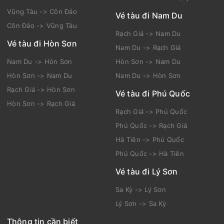
Vũng Tàu -> Côn Đảo
Vé tàu đi Nam Du
Côn Đảo -> Vũng Tàu
Rạch Giá -> Nam Du
Vé tàu đi Hòn Sơn
Nam Du -> Rạch Giá
Nam Du -> Hòn Sơn
Hòn Sơn -> Nam Du
Hòn Sơn -> Nam Du
Nam Du -> Hòn Sơn
Rạch Giá -> Hòn Sơn
Vé tàu đi Phú Quốc
Hòn Sơn -> Rạch Giá
Rạch Giá -> Phú Quốc
Phú Quốc -> Rạch Giá
Hà Tiên -> Phú Quốc
Phú Quốc -> Hà Tiên
Vé tàu đi Lý Sơn
Sa Kỳ -> Lý Sơn
Lý Sơn -> Sa Kỳ
Thông tin cần biết