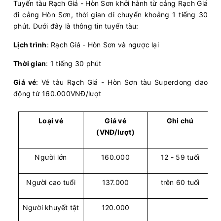
Tuyến tàu Rạch Giá - Hòn Sơn khởi hành từ cảng Rạch Giá
đi cảng Hòn Sơn, thời gian di chuyển khoảng 1 tiếng 30
phút. Dưới đây là thông tin tuyến tàu:
Lịch trình
: Rạch Giá - Hòn Sơn và ngược lại
Thời gian
: 1 tiếng 30 phút
Giá vé
: Vé tàu Rạch Giá - Hòn Sơn tàu Superdong dao
động từ 160.000VNĐ/lượt
Loại vé
Giá vé
Ghi chú
(VNĐ/lượt)
Người lớn
160.000
12 - 59 tuổi
Người cao tuổi
137.000
trên 60 tuổi
Người khuyết tật
120.000