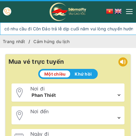
u cầu đi Côn Đảo trả lễ dịp cuối năm vui lòng chuyển hướng xuốn
Trang nhất
Cảm hứng du lịch
Mua vé trực tuyến
Một chiều
Khứ hồi
Nơi đi
Nơi đến
Ngày đi