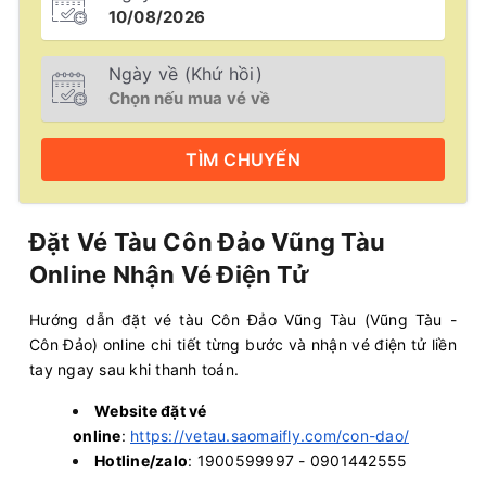
Ngày về (Khứ hồi)
TÌM
CHUYẾN
Đặt Vé Tàu Côn Đảo Vũng Tàu
Online Nhận Vé Điện Tử
Hướng dẫn đặt vé tàu Côn Đảo Vũng Tàu (Vũng Tàu -
Côn Đảo) online chi tiết từng bước và nhận vé điện tử liền
tay ngay sau khi thanh toán.
Website đặt vé
online
:
https://vetau.saomaifly.com/con-dao/
Hotline/zalo
: 1900599997 - 0901442555