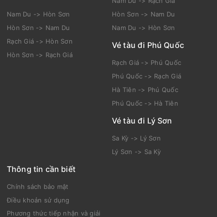
Nam Du -> Rạch Giá
Nam Du -> Hòn Sơn
Hòn Sơn -> Nam Du
Hòn Sơn -> Nam Du
Nam Du -> Hòn Sơn
Rạch Giá -> Hòn Sơn
Vé tàu đi Phú Quốc
Hòn Sơn -> Rạch Giá
Rạch Giá -> Phú Quốc
Phú Quốc -> Rạch Giá
Hà Tiên -> Phú Quốc
Phú Quốc -> Hà Tiên
Vé tàu đi Lý Sơn
Sa Kỳ -> Lý Sơn
Lý Sơn -> Sa Kỳ
Thông tin cần biết
Chính sách bảo mật
Điều khoản sử dụng
Phương thức tiếp nhận và giải