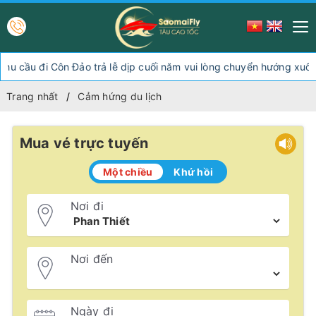
 đi Côn Đảo trả lễ dịp cuối năm vui lòng chuyển hướng xuống Sóc 
Trang nhất
Cảm hứng du lịch
Mua vé trực tuyến
Một chiều
Khứ hồi
Nơi đi
Nơi đến
Ngày đi