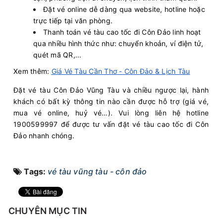
Đặt vé online dễ dàng qua website, hotline hoặc
trực tiếp tại văn phòng.
Thanh toán vé tàu cao tốc đi Côn Đảo linh hoạt
qua nhiều hình thức như: chuyển khoản, ví điện tử,
quét mã QR,...
Xem thêm:
Giá Vé Tàu Cần Thơ - Côn Đảo & Lịch Tàu
Đặt vé tàu Côn Đảo Vũng Tàu và chiều ngược lại, hành
khách có bất kỳ thông tin nào cần được hỗ trợ (giá vé,
mua vé online, huỷ vé…). Vui lòng liên hệ hotline
1900599997 để được tư vấn đặt vé tàu cao tốc đi Côn
Đảo nhanh chóng.
Tags:
vé tàu vũng tàu - côn đảo
CHUYÊN MỤC TIN