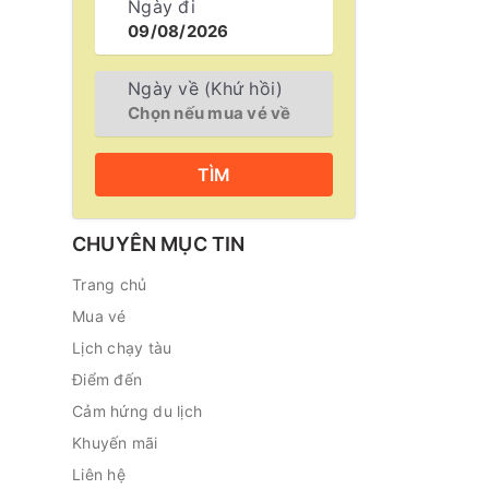
Ngày đi
Ngày về (Khứ hồi)
TÌM
CHUYÊN MỤC TIN
Trang chủ
Mua vé
Lịch chạy tàu
Điểm đến
Cảm hứng du lịch
Khuyến mãi
Liên hệ