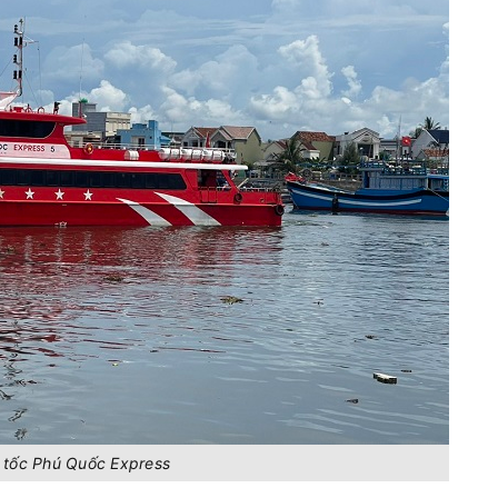
 tốc Phú Quốc Express