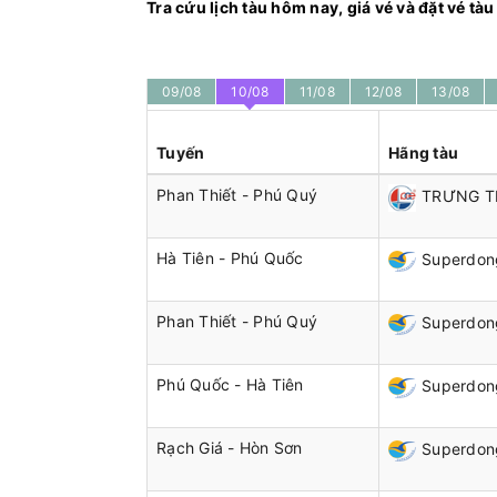
Tra cứu lịch tàu hôm nay, giá vé và đặt vé tà
09/08
10/08
11/08
12/08
13/08
Tuyến
Hãng tàu
Phan Thiết - Phú Quý
TRƯNG T
Hà Tiên - Phú Quốc
Superdong
Phan Thiết - Phú Quý
Superdong
Phú Quốc - Hà Tiên
Superdon
Rạch Giá - Hòn Sơn
Superdon