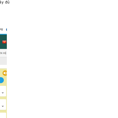
ầy đủ
mua
mua
mua
mua
mua
mua
mua
mua