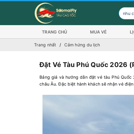
Hành khách có nhu cầu đi Côn Đả
TRANG CHỦ
MUA VÉ
L
Trang nhất
Cảm hứng du lịch
Đặt Vé Tàu Phú Quốc 2026 (
Bảng giá và hướng dẫn đặt vé tàu Phú Quốc 2
châu Âu. Đặc biệt hành khách sẽ nhận vé điện