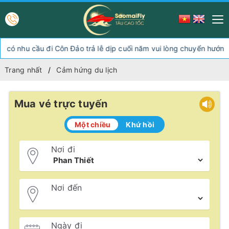
hu cầu đi Côn Đảo trả lễ dịp cuối năm vui lòng chuyển hướng xuố
Trang nhất
Cảm hứng du lịch
Mua vé trực tuyến
Một chiều
Khứ hồi
Nơi đi
Nơi đến
Ngày đi