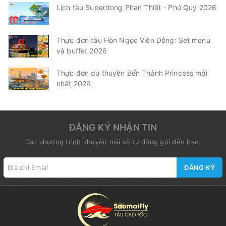
Lịch tàu Superdong Phan Thiết - Phú Quý 2026
Thực đơn tàu Hòn Ngọc Viễn Đông: Set menu
và buffet 2026
Thực đơn du thuyền Bến Thành Princess mới
nhất 2026
ĐĂNG KÝ NHẬN TIN
Các chương trình khuyến mãi sẽ tự động gửi đến bạn.
ĐĂNG KÝ