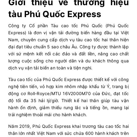
Giới thiệu về thương hiệu
tàu Phú Quốc Express
​Công ty Cổ phần Tàu cao tốc Phú Quốc (Phú Quốc
Express) là đơn vị vận tải đường biển hàng đầu tại Việt
Nam, chuyên cung cấp dịch vụ tàu cao tốc hai thân hiện
đại đạt tiêu chuẩn 5 sao châu Âu. Công ty được thành lập
với sứ mệnh kết nối các đảo và đất liền, nâng cao chất
lượng cuộc sống cho người dân và du khách thông qua
dịch vụ vận tải biển an toàn và tiện nghi.​
Tàu cao tốc của Phú Quốc Express được thiết kế với công
nghệ tiên tiến, vỏ hợp kim nhôm nhập khẩu từ Ý, trang bị
động cơ Roll-Royce/MTU 16V2000M70 của Đức, đạt tốc
độ tối đa 35 hải lý/giờ. Thiết kế hai thân giúp tàu vận
hành ổn định, giảm thiểu rung lắc và tiếng ồn, mang lại
trải nghiệm thoải mái cho hành khách. ​
Năm 2019, Phú Quốc Express khai trương tàu cao tốc hai
thân lớn nhất Việt Nam với sức chứa 600 hành khách trên