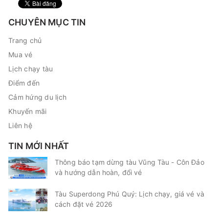
CHUYÊN MỤC TIN
Trang chủ
Mua vé
Lịch chạy tàu
Điểm đến
Cảm hứng du lịch
Khuyến mãi
Liên hệ
TIN MỚI NHẤT
Thông báo tạm dừng tàu Vũng Tàu - Côn Đảo
và hướng dẫn hoàn, đổi vé
Tàu Superdong Phú Quý: Lịch chạy, giá vé và
cách đặt vé 2026