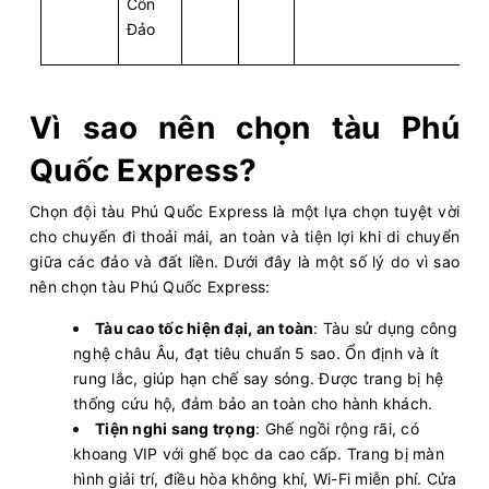
Côn
Đảo
Vì sao nên chọn tàu Phú
Quốc Express?
Chọn đội tàu Phú Quốc Express là một lựa chọn tuyệt vời
cho chuyến đi thoải mái, an toàn và tiện lợi khi di chuyển
giữa các đảo và đất liền. Dưới đây là một số lý do vì sao
nên chọn tàu Phú Quốc Express:
Tàu cao tốc hiện đại, an toàn
: Tàu sử dụng công
nghệ châu Âu, đạt tiêu chuẩn 5 sao. Ổn định và ít
rung lắc, giúp hạn chế say sóng. Được trang bị hệ
thống cứu hộ, đảm bảo an toàn cho hành khách.
Tiện nghi sang trọng
: Ghế ngồi rộng rãi, có
khoang VIP với ghế bọc da cao cấp. Trang bị màn
hình giải trí, điều hòa không khí, Wi-Fi miễn phí. Cửa