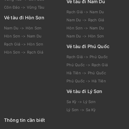
Vé tàu đi Nam Du
Côn Đảo -> Vũng Tàu
Rạch Giá -> Nam Du
Vé tàu đi Hòn Sơn
Nam Du -> Rạch Giá
Nam Du -> Hòn Sơn
Hòn Sơn -> Nam Du
Hòn Sơn -> Nam Du
Nam Du -> Hòn Sơn
Rạch Giá -> Hòn Sơn
Vé tàu đi Phú Quốc
Hòn Sơn -> Rạch Giá
Rạch Giá -> Phú Quốc
Phú Quốc -> Rạch Giá
Hà Tiên -> Phú Quốc
Phú Quốc -> Hà Tiên
Vé tàu đi Lý Sơn
Sa Kỳ -> Lý Sơn
Lý Sơn -> Sa Kỳ
Thông tin cần biết