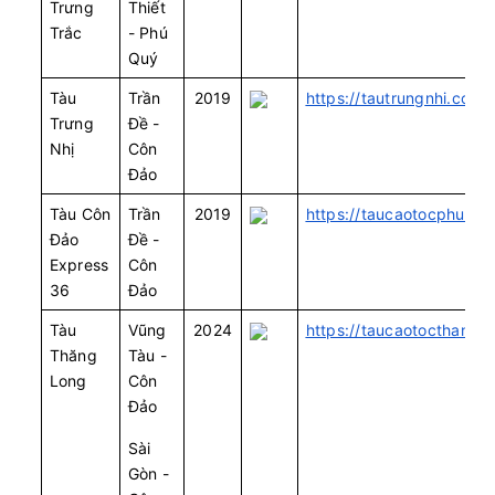
Trưng
Thiết
Trắc
- Phú
Quý
Tàu
Trần
2019
https://tautrungnhi.com/
Trưng
Đề -
Nhị
Côn
Đảo
Tàu Côn
Trần
2019
https://taucaotocphuqu
Đảo
Đề -
Express
Côn
36
Đảo
Tàu
Vũng
2024
https://taucaotocthangl
Thăng
Tàu -
Long
Côn
Đảo
Sài
Gòn -