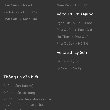
Hòn Sơn -> Nam Du
Nam Du -> Hòn Sơn
Rạch Giá -> Hòn Sơn
Vé tàu đi Phú Quốc
Hòn Sơn -> Rạch Giá
Rạch Giá -> Phú Quốc
Phú Quốc -> Rạch Giá
Hà Tiên -> Phú Quốc
Phú Quốc -> Hà Tiên
Vé tàu đi Lý Sơn
Sa Kỳ -> Lý Sơn
Lý Sơn -> Sa Kỳ
Thông tin cần biết
Chính sách bảo mật
Điều khoản sử dụng
Phương thức tiếp nhận và giải
quyết phản ánh, yêu cầu,
khiếu nại.docx