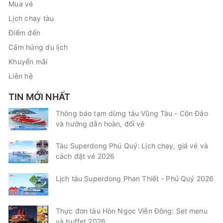
Mua vé
Lịch chạy tàu
Điểm đến
Cảm hứng du lịch
Khuyến mãi
Liên hệ
TIN MỚI NHẤT
Thông báo tạm dừng tàu Vũng Tàu - Côn Đảo
và hướng dẫn hoàn, đổi vé
Tàu Superdong Phú Quý: Lịch chạy, giá vé và
cách đặt vé 2026
Lịch tàu Superdong Phan Thiết - Phú Quý 2026
Thực đơn tàu Hòn Ngọc Viễn Đông: Set menu
và buffet 2026