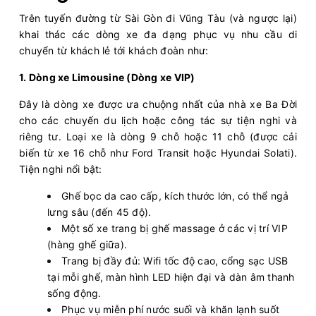
Trên tuyến đường từ Sài Gòn đi Vũng Tàu (và ngược lại)
khai thác các dòng xe đa dạng phục vụ nhu cầu di
chuyển từ khách lẻ tới khách đoàn như:
1. Dòng xe Limousine (Dòng xe VIP)
Đây là dòng xe được ưa chuộng nhất của nhà xe Ba Đời
cho các chuyến du lịch hoặc công tác sự tiện nghi và
riêng tư. Loại xe là dòng 9 chỗ hoặc 11 chỗ (được cải
biến từ xe 16 chỗ như Ford Transit hoặc Hyundai Solati).
Tiện nghi nổi bật:
Ghế bọc da cao cấp, kích thước lớn, có thể ngả
lưng sâu (đến 45 độ).
Một số xe trang bị ghế massage ở các vị trí VIP
(hàng ghế giữa).
Trang bị đầy đủ: Wifi tốc độ cao, cổng sạc USB
tại mỗi ghế, màn hình LED hiện đại và dàn âm thanh
sống động.
Phục vụ miễn phí nước suối và khăn lạnh suốt