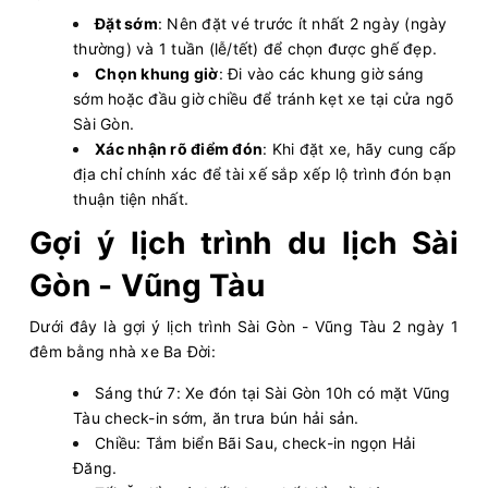
Đặt sớm
: Nên đặt vé trước ít nhất 2 ngày (ngày
thường) và 1 tuần (lễ/tết) để chọn được ghế đẹp.
Chọn khung giờ
: Đi vào các khung giờ sáng
sớm hoặc đầu giờ chiều để tránh kẹt xe tại cửa ngõ
Sài Gòn.
Xác nhận rõ điểm đón
: Khi đặt xe, hãy cung cấp
địa chỉ chính xác để tài xế sắp xếp lộ trình đón bạn
thuận tiện nhất.
Gợi ý lịch trình du lịch Sài
Gòn - Vũng Tàu
Dưới đây là gợi ý lịch trình Sài Gòn - Vũng Tàu 2 ngày 1
đêm bằng nhà xe Ba Đời:
Sáng thứ 7: Xe đón tại Sài Gòn 10h có mặt Vũng
Tàu check-in sớm, ăn trưa bún hải sản.
Chiều: Tắm biển Bãi Sau, check-in ngọn Hải
Đăng.