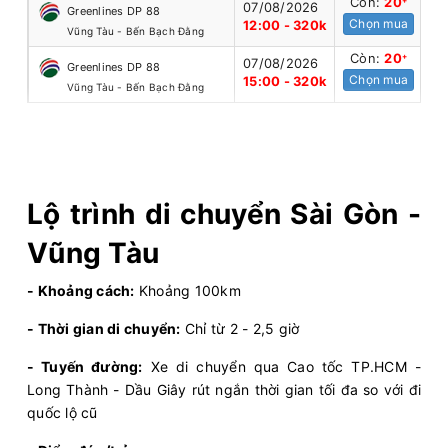
Còn:
20
+
07/08/2026
Greenlines DP 88
Chọn mua
12:00 - 320k
Vũng Tàu - Bến Bạch Đằng
Còn:
20
+
07/08/2026
Greenlines DP 88
Chọn mua
15:00 - 320k
Vũng Tàu - Bến Bạch Đằng
Lộ trình di chuyển Sài Gòn -
Vũng Tàu
- Khoảng cách:
Khoảng 100km
- Thời gian di chuyển:
Chỉ từ 2 - 2,5 giờ
- Tuyến đường:
Xe di chuyển qua Cao tốc TP.HCM -
Long Thành - Dầu Giây rút ngắn thời gian tối đa so với đi
quốc lộ cũ