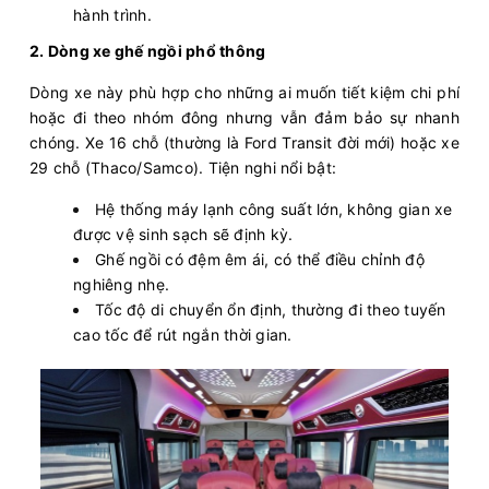
hành trình.
2. Dòng xe ghế ngồi phổ thông
Dòng xe này phù hợp cho những ai muốn tiết kiệm chi phí
hoặc đi theo nhóm đông nhưng vẫn đảm bảo sự nhanh
chóng. Xe 16 chỗ (thường là Ford Transit đời mới) hoặc xe
29 chỗ (Thaco/Samco). Tiện nghi nổi bật:
Hệ thống máy lạnh công suất lớn, không gian xe
được vệ sinh sạch sẽ định kỳ.
Ghế ngồi có đệm êm ái, có thể điều chỉnh độ
nghiêng nhẹ.
Tốc độ di chuyển ổn định, thường đi theo tuyến
cao tốc để rút ngắn thời gian.