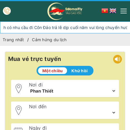
hu cầu đi Côn Đảo trả lễ dịp cuối năm vui lòng chuyển hướng xuốn
Trang nhất
Cảm hứng du lịch
Mua vé trực tuyến
Một chiều
Khứ hồi
Nơi đi
Nơi đến
Ngày đi