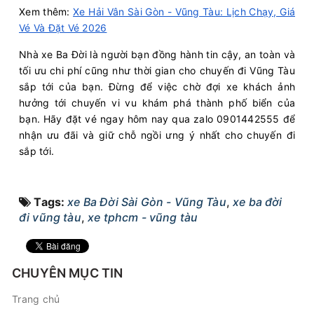
Xem thêm:
Xe Hải Vân Sài Gòn - Vũng Tàu: Lịch Chạy, Giá
Vé Và Đặt Vé 2026
Nhà xe Ba Đời là người bạn đồng hành tin cậy, an toàn và
tối ưu chi phí cũng như thời gian cho chuyến đi Vũng Tàu
sắp tới của bạn. Đừng để việc chờ đợi xe khách ảnh
hưởng tới chuyến vi vu khám phá thành phố biển của
bạn. Hãy đặt vé ngay hôm nay qua zalo 0901442555 để
nhận ưu đãi và giữ chỗ ngồi ưng ý nhất cho chuyến đi
sắp tới.
Tags:
xe Ba Đời Sài Gòn - Vũng Tàu
,
xe ba đời
đi vũng tàu
,
xe tphcm - vũng tàu
CHUYÊN MỤC TIN
Trang chủ