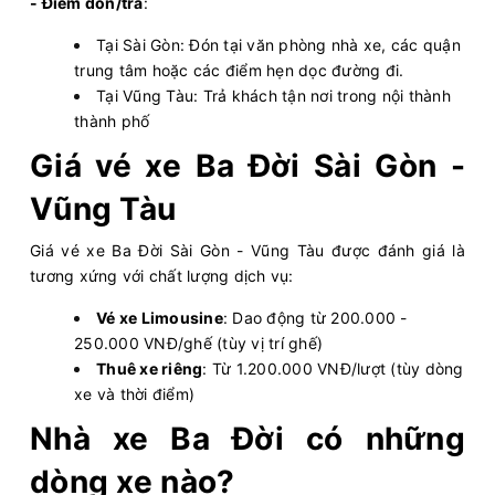
- Điểm đón/trả
:
Tại Sài Gòn: Đón tại văn phòng nhà xe, các quận
trung tâm hoặc các điểm hẹn dọc đường đi.
Tại Vũng Tàu: Trả khách tận nơi trong nội thành
thành phố
Giá vé xe Ba Đời Sài Gòn -
Vũng Tàu
Giá vé xe Ba Đời Sài Gòn - Vũng Tàu được đánh giá là
tương xứng với chất lượng dịch vụ:
Vé xe Limousine
: Dao động từ 200.000 -
250.000 VNĐ/ghế (tùy vị trí ghế)
Thuê xe riêng
: Từ 1.200.000 VNĐ/lượt (tùy dòng
xe và thời điểm)
Nhà xe Ba Đời có những
dòng xe nào?