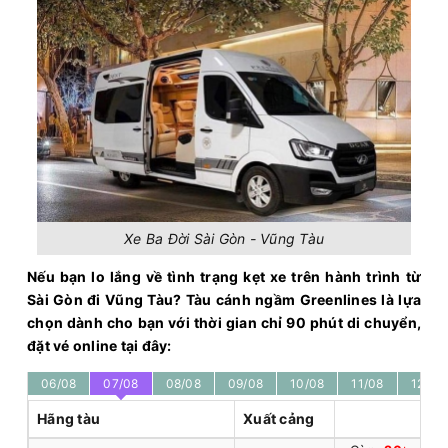
Xe Ba Đời Sài Gòn - Vũng Tàu
Nếu bạn lo lắng về tình trạng kẹt xe trên hành trình từ
Sài Gòn đi Vũng Tàu? Tàu cánh ngầm Greenlines là lựa
chọn dành cho bạn với thời gian chỉ 90 phút di chuyển,
đặt vé online tại đây:
06/08
07/08
08/08
09/08
10/08
11/08
12/08
Hãng tàu
Xuất cảng