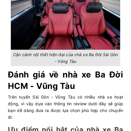
Cận cảnh nội thất hiện đại của nhà xe Ba Đời Sài Gòn
- Vũng Tàu
Đánh giá về nhà xe Ba Đời
HCM - Vũng Tàu
Trên tuyến Sài Gòn - Vũng Tàu có nhiều nhà xe hoạt
động, vì vậy dựa vào thông tin review dưới đây sẽ giúp
bạn dễ dàng đưa ra được lựa chọn phù hợp cho chuyến
đi:
Ưu điểm nổi bật của nhà xe Ba