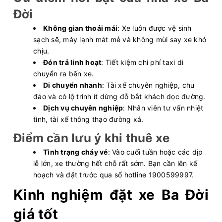
Đời
Không gian thoải mái
: Xe luôn được vệ sinh
sạch sẽ, máy lạnh mát mẻ và không mùi say xe khó
chịu.
Đón trả linh hoạt
: Tiết kiệm chi phí taxi di
chuyển ra bến xe.
Di chuyển nhanh
: Tài xế chuyên nghiệp, chu
đáo và có lộ trình ít dừng đỗ bắt khách dọc đường.
Dịch vụ chuyên nghiệp
: Nhân viên tư vấn nhiệt
tình, tài xế thông thạo đường xá.
Điểm cần lưu ý khi thuê xe
Tình trạng cháy vé
: Vào cuối tuần hoặc các dịp
lễ lớn, xe thường hết chỗ rất sớm. Bạn cần lên kế
hoạch và đặt trước qua số hotline 1900599997.
Kinh nghiệm đặt xe Ba Đời
giá tốt