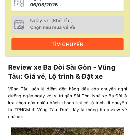
Ngày về (Khứ hồi)
TÌM
CHUYẾN
Review xe Ba Đời Sài Gòn - Vũng
Tàu: Giá vé, Lộ trình & Đặt xe
Vũng Tàu luôn là điểm đến hàng đầu cho chuyến nghỉ
dưỡng ngắn ngày với vị trí gần Sài Gòn. Nhà xe Ba Đời là
lựa chọn của nhiều hành khách khi có lộ trình di chuyển
từ TPHCM đi Vũng Tàu. Dưới đây là thông tin review về
nhà xe.