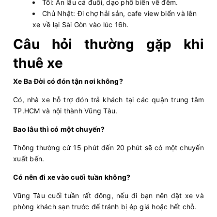
Tối: Ăn lẩu cá đuối, dạo phố biển về đêm.
Chủ Nhật: Đi chợ hải sản, cafe view biển và lên
xe về lại Sài Gòn vào lúc 16h.
Câu hỏi thường gặp khi
thuê xe
Xe Ba Đời có đón tận nơi không?
Có, nhà xe hỗ trợ đón trả khách tại các quận trung tâm
TP.HCM và nội thành Vũng Tàu.
Bao lâu thì có một chuyến?
Thông thường cứ 15 phút đến 20 phút sẽ có một chuyến
xuất bến.
Có nên đi xe vào cuối tuần không?
Vũng Tàu cuối tuần rất đông, nếu đi bạn nên đặt xe và
phòng khách sạn trước để tránh bị ép giá hoặc hết chỗ.