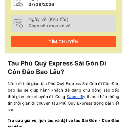
Ngày về (Khứ hồi)
TÌM
CHUYẾN
Tàu Phú Quý Express Sài Gòn Đi
Côn Đảo Bao Lâu?
Nắm rõ thời gian tàu Phú Quý Express Sài Gòn đi Côn Đảo
bao lâu sẽ giúp hành khách dễ dàng chủ động sắp xếp
thời gian cho chuyến đi. Cùng
Saomaifly
tham khảo thông
tin thời gian di chuyển tàu Phú Quý Express trong bài viết
sau.
Tra cứu giá vé, lịch tàu và đặt vé tàu Sài Gòn - Côn Đảo
tại đây
: