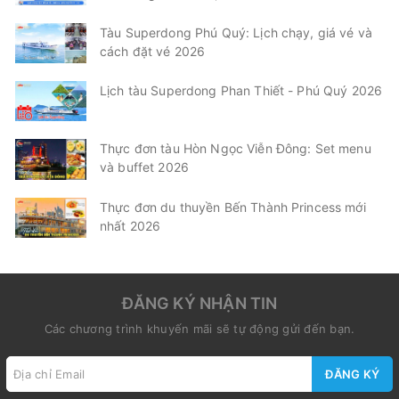
Tàu Superdong Phú Quý: Lịch chạy, giá vé và
cách đặt vé 2026
Lịch tàu Superdong Phan Thiết - Phú Quý 2026
Thực đơn tàu Hòn Ngọc Viễn Đông: Set menu
và buffet 2026
Thực đơn du thuyền Bến Thành Princess mới
nhất 2026
ĐĂNG KÝ NHẬN TIN
Các chương trình khuyến mãi sẽ tự động gửi đến bạn.
ĐĂNG KÝ