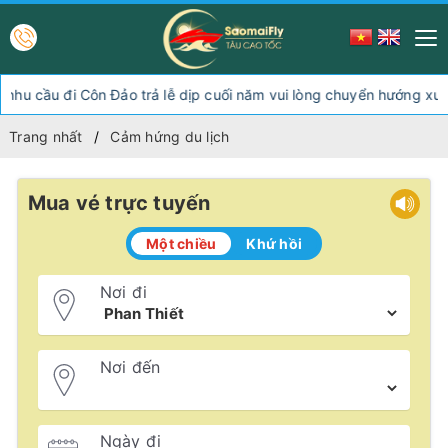
u đi Côn Đảo trả lễ dịp cuối năm vui lòng chuyển hướng xuống Só
Trang nhất
Cảm hứng du lịch
Mua vé trực tuyến
Một chiều
Khứ hồi
Nơi đi
Nơi đến
Ngày đi