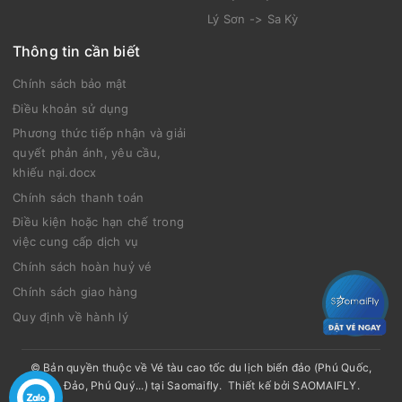
Lý Sơn -> Sa Kỳ
Thông tin cần biết
Chính sách bảo mật
Điều khoản sử dụng
Phương thức tiếp nhận và giải
quyết phản ánh, yêu cầu,
khiếu nại.docx
Chính sách thanh toán
Điều kiện hoặc hạn chế trong
việc cung cấp dịch vụ
Chính sách hoàn huỷ vé
Chính sách giao hàng
Quy định về hành lý
© Bản quyền thuộc về
Vé tàu cao tốc du lịch biển đảo (Phú Quốc,
Côn Đảo, Phú Quý...) tại Saomaifly
.
Thiết kế bởi
SAOMAIFLY
.