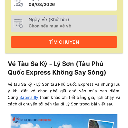
Ngày về (Khứ hồi)
TÌM
CHUYẾN
Vé Tàu Sa Kỳ - Lý Sơn (Tàu Phú
Quốc Express Không Say Sóng)
Vé tàu Sa Kỳ - Lý Sơn tàu Phú Quốc Express và những lưu
ý khi đặt vé chọn ghế giữ chỗ vào mùa cao điểm.
Cùng
Saomaifly
tham khảo chi tiết bảng giá, lịch chạy và
cách di chuyển tới bến tàu đi Lý Sơn trong bài viết sau.