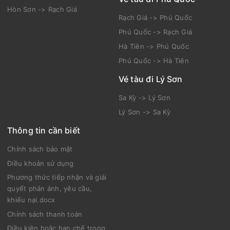
Nam Du -> Hòn Sơn
Hòn Sơn -> Nam Du
Hòn Sơn -> Nam Du
Nam Du -> Hòn Sơn
Rạch Giá -> Hòn Sơn
Vé tàu đi Phú Quốc
Hòn Sơn -> Rạch Giá
Rạch Giá -> Phú Quốc
Phú Quốc -> Rạch Giá
Hà Tiên -> Phú Quốc
Phú Quốc -> Hà Tiên
Vé tàu đi Lý Sơn
Sa Kỳ -> Lý Sơn
Lý Sơn -> Sa Kỳ
Thông tin cần biết
Chính sách bảo mật
Điều khoản sử dụng
Phương thức tiếp nhận và giải
quyết phản ánh, yêu cầu,