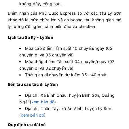
không dây, cổng sạc…
Điểm nhấn của Phú Quốc Express so với các tàu Lý Sơn
khác đó là, sức chứa lớn và có boong tàu không gian mở
lý tưởng để ngắm cảnh biển đảo và check-in.
Lịch tàu Sa Kỳ - Lý Sơn
Mùa cao điểm: Tần suất 10 chuyến/ngày (05
chuyến đi và 05 chuyến về)
Mùa thấp điểm: Tần suất 04 chuyến/ngày (02
chuyến đi và 02 chuyến về)
Thời gian di chuyển dự kiến: 35 - 40 phút
Bến tàu cao tốc đi Lý Sơn
Địa chỉ: Xã Bình Châu, huyện Bình Sơn, Quảng
Ngãi (
xem bản đồ
)
Địa chỉ: Thôn Tây, xã An Vĩnh, huyện Lý Sơn
(
xem bản đồ
)
Quy định ưu đãi vé