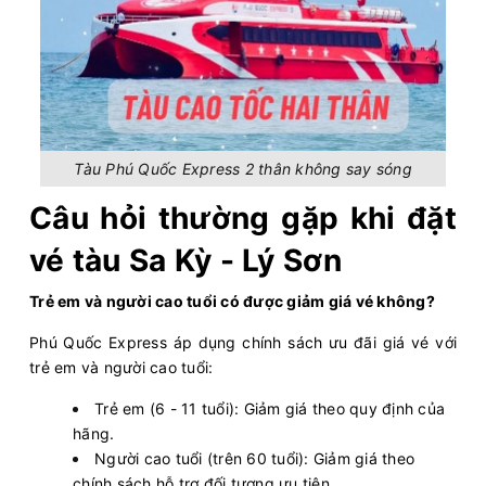
Tàu Phú Quốc Express 2 thân không say sóng
Câu hỏi thường gặp khi đặt
vé tàu Sa Kỳ - Lý Sơn
Trẻ em và người cao tuổi có được giảm giá vé không?
Phú Quốc Express áp dụng chính sách ưu đãi giá vé với
trẻ em và người cao tuổi:
Trẻ em (6 - 11 tuổi): Giảm giá theo quy định của
hãng.
Người cao tuổi (trên 60 tuổi): Giảm giá theo
chính sách hỗ trợ đối tượng ưu tiên.