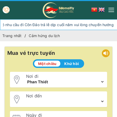
cầu đi Côn Đảo trả lễ dịp cuối năm vui lòng chuyển hướng xuống S
Trang nhất
Cảm hứng du lịch
Mua vé trực tuyến
Một chiều
Khứ hồi
Nơi đi
Nơi đến
Ngày đi