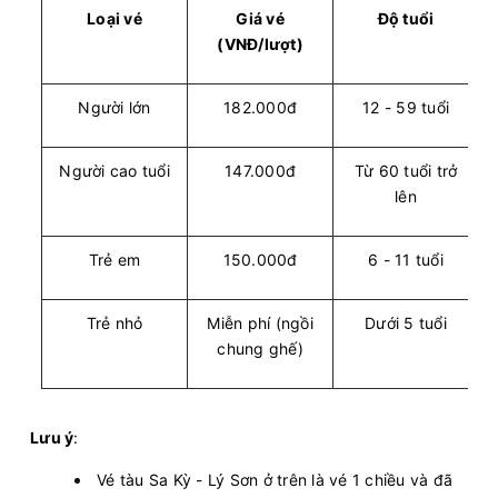
Loại vé
Giá vé
Độ tuổi
(VNĐ/lượt)
Người lớn
182.000đ
12 - 59 tuổi
Người cao tuổi
147.000đ
Từ 60 tuổi trở
lên
Trẻ em
150.000đ
6 - 11 tuổi
Trẻ nhỏ
Miễn phí (ngồi
Dưới 5 tuổi
chung ghế)
Lưu ý
:
Vé tàu Sa Kỳ - Lý Sơn ở trên là vé 1 chiều và đã