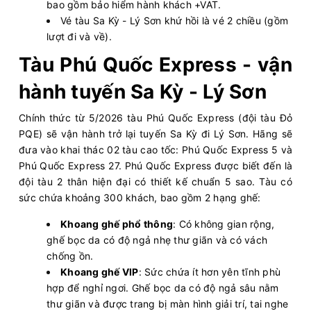
bao gồm bảo hiểm hành khách +VAT.
Vé tàu Sa Kỳ - Lý Sơn khứ hồi là vé 2 chiều (gồm
lượt đi và về).
Tàu Phú Quốc Express - vận
hành tuyến Sa Kỳ - Lý Sơn
Chính thức từ 5/2026 tàu Phú Quốc Express (đội tàu Đỏ
PQE) sẽ vận hành trở lại tuyến Sa Kỳ đi Lý Sơn. Hãng sẽ
đưa vào khai thác 02 tàu cao tốc: Phú Quốc Express 5 và
Phú Quốc Express 27. Phú Quốc Express được biết đến là
đội tàu 2 thân hiện đại có thiết kế chuẩn 5 sao. Tàu có
sức chứa khoảng 300 khách, bao gồm 2 hạng ghế:
Khoang ghế phổ thông
: Có không gian rộng,
ghế bọc da có độ ngả nhẹ thư giãn và có vách
chống ồn.
Khoang ghế VIP
: Sức chứa ít hơn yên tĩnh phù
hợp để nghỉ ngơi. Ghế bọc da có độ ngả sâu nằm
thư giãn và được trang bị màn hình giải trí, tai nghe