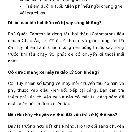
Trẻ em dưới 6 tuổi: Miễn phí nếu ngồi chung ghế
với người lớn.
Đi tàu cao tốc hai thân có bị say sóng không?
Phú Quốc Express là dòng tàu hai thân (Catamaran) tiêu
chuẩn Châu Âu, có độ ổn định cao và giảm rung lắc tối
đa. Tuy nhiên hành khách cũng nên uống thuốc say sóng
trước khi tàu chạy 30 phút để có chuyến đi thoải mái
nhất.
Có được mang xe máy ra đảo Lý Sơn không?
Có. Tuy nhiên số lượng xe máy mỗi chuyến tàu có hạn và
phụ thuộc vào điều kiện bốc xếp tại cảng. Bạn cần trả
thêm phí vận chuyển xe và nên có mặt tại cảng sớm để
nhân viên hỗ trợ đưa xe lên tàu.
Nếu tàu hủy chuyến do thời tiết xấu thì xử lý thế nào?
Đây là trường hợp bất khả kháng. Hỗ trợ đổi sang chuyến