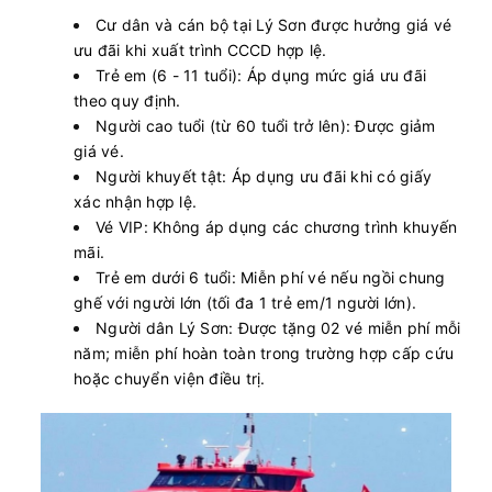
Cư dân và cán bộ tại Lý Sơn được hưởng giá vé
ưu đãi khi xuất trình CCCD hợp lệ.
Trẻ em (6 - 11 tuổi): Áp dụng mức giá ưu đãi
theo quy định.
Người cao tuổi (từ 60 tuổi trở lên): Được giảm
giá vé.
Người khuyết tật: Áp dụng ưu đãi khi có giấy
xác nhận hợp lệ.
Vé VIP: Không áp dụng các chương trình khuyến
mãi.
Trẻ em dưới 6 tuổi: Miễn phí vé nếu ngồi chung
ghế với người lớn (tối đa 1 trẻ em/1 người lớn).
Người dân Lý Sơn: Được tặng 02 vé miễn phí mỗi
năm; miễn phí hoàn toàn trong trường hợp cấp cứu
hoặc chuyển viện điều trị.