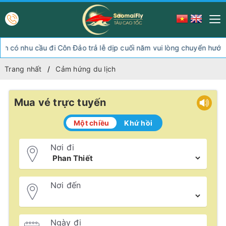
 cầu đi Côn Đảo trả lễ dịp cuối năm vui lòng chuyển hướng xuống
Trang nhất
Cảm hứng du lịch
Mua vé trực tuyến
Một chiều
Khứ hồi
Nơi đi
Nơi đến
Ngày đi