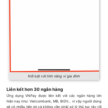
Nổi bật với tính năng ví gia đình
Liên kết hơn 30 ngân hàng
Ứng dụng VNPay được liên kết với các ngân hàng lớn
hiện nay như: Vietcombank, MB, BIDV… vì vậy người dùng
sẽ có nhiều tiện lợi và không cần phải xử lý thủ tục rắc rối