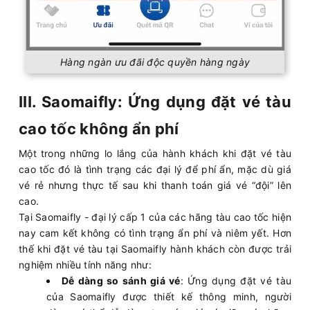
Hàng ngàn ưu đãi độc quyền hàng ngày
III. Saomaifly: Ứng dụng đặt vé tàu
cao tốc không ẩn phí
Một trong những lo lắng của hành khách khi đặt vé tàu
cao tốc đó là tình trạng các đại lý để phí ẩn, mặc dù giá
vé rẻ nhưng thực tế sau khi thanh toán giá vé “đội” lên
cao.
Tại Saomaifly - đại lý cấp 1 của các hãng tàu cao tốc hiện
nay cam kết không có tình trạng ẩn phí và niêm yết. Hơn
thế khi đặt vé tàu tại Saomaifly hành khách còn được trải
nghiệm nhiều tính năng như:
Dễ dàng so sánh giá vé
: Ứng dụng đặt vé tàu
của Saomaifly được thiết kế thông minh, người