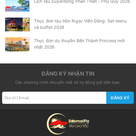
Lịch tàu Superdong Phan Thiết - Phú Quý 2026
Thực đơn tàu Hòn Ngọc Viễn Đông: Set menu
và buffet 2026
Thực đơn du thuyền Bến Thành Princess mới
nhất 2026
ĐĂNG KÝ NHẬN TIN
Các chương trình khuyến mãi sẽ tự động gửi đến bạn.
ĐĂNG KÝ