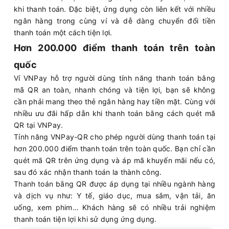
khi thanh toán. Đặc biệt, ứng dụng còn liên kết với nhiều
ngân hàng trong cùng ví và dễ dàng chuyển đổi tiền
thanh toán một cách tiện lợi.
Hơn 200.000 điểm thanh toán trên toàn
quốc
Ví VNPay hỗ trợ người dùng tính năng thanh toán bằng
mã QR an toàn, nhanh chóng và tiện lợi, bạn sẽ không
cần phải mang theo thẻ ngân hàng hay tiền mặt. Cùng với
nhiều ưu đãi hấp dẫn khi thanh toán bằng cách quét mã
QR tại VNPay.
Tính năng VNPay-QR cho phép người dùng thanh toán tại
hơn 200.000 điểm thanh toán trên toàn quốc. Bạn chỉ cần
quét mã QR trên ứng dụng và áp mã khuyến mãi nếu có,
sau đó xác nhận thanh toán la thành công.
Thanh toán bằng QR được áp dụng tại nhiều ngành hàng
và dịch vụ như: Y tế, giáo dục, mua sắm, vận tải, ăn
uống, xem phim… Khách hàng sẽ có nhiều trải nghiệm
thanh toán tiện lợi khi sử dụng ứng dụng.