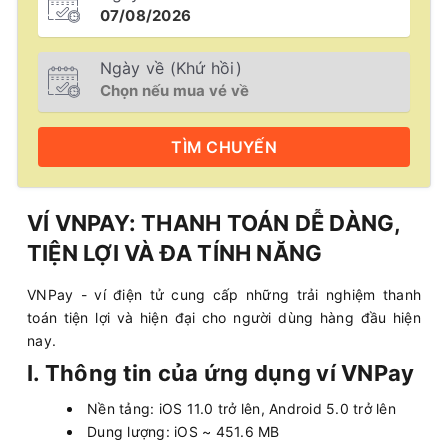
Ngày về (Khứ hồi)
TÌM
CHUYẾN
VÍ VNPAY: THANH TOÁN DỄ DÀNG,
TIỆN LỢI VÀ ĐA TÍNH NĂNG
VNPay - ví điện tử cung cấp những trải nghiệm thanh
toán tiện lợi và hiện đại cho người dùng hàng đầu hiện
nay.
I. Thông tin của ứng dụng ví VNPay
Nền tảng: iOS 11.0 trở lên, Android 5.0 trở lên
Dung lượng: iOS ~ 451.6 MB