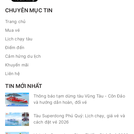
CHUYÊN MỤC TIN
Trang chủ
Mua vé
Lịch chạy tàu
Điểm đến
Cảm hứng du lịch
Khuyến mãi
Liên hệ
TIN MỚI NHẤT
Thông báo tạm dừng tàu Vũng Tàu - Côn Đảo
và hướng dẫn hoàn, đổi vé
Tàu Superdong Phú Quý: Lịch chạy, giá vé và
cách đặt vé 2026