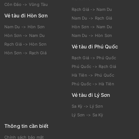
Côn Đảo -> Vũng Tàu
Rạch Giá -> Nam Du
Vé tàu đi Hòn Sơn
Nam Du -> Rạch Giá
Nam Du -> Hòn Sơn
Hòn Sơn -> Nam Du
Hòn Sơn -> Nam Du
Nam Du -> Hòn Sơn
Rạch Giá -> Hòn Sơn
Vé tàu đi Phú Quốc
Hòn Sơn -> Rạch Giá
Rạch Giá -> Phú Quốc
Phú Quốc -> Rạch Giá
Hà Tiên -> Phú Quốc
Phú Quốc -> Hà Tiên
Vé tàu đi Lý Sơn
Sa Kỳ -> Lý Sơn
Lý Sơn -> Sa Kỳ
Thông tin cần biết
Chính sách bảo mật