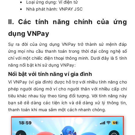
Loại ứng dụng: Ví điện tử
Nhà phát hành: VNPAY JSC
II. Các tính năng chính của ứng
dụng VNPay
Sự ra đời của ứng dụng VNPay trở thành sứ mệnh đáp
ứng mọi nhu cầu thanh toán trong thời đại công nghệ số
chỉ với một chiếc điện thoại thông minh. Dưới đây là 5 tính
năng nổi bật khi sử dụng VNPay:
Nổi bật với tính năng ví gia đình
Ví VNPay (ví gia đình) được hỗ trợ với nhiều tính năng cho
phép người dùng mở ví cho người thân với nhiều cấp chi
tiêu khác nhau tùy theo từng đối tượng. Với tính năng này
bạn sẽ dễ dàng các tiện ích và dễ dàng xử lý thông tin,
thanh toán khi mua sắm một cách nhanh chóng.