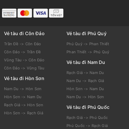
Vé tàu đi Côn Đảo
Vé tàu đi Phú Quý
Trần Đề -> Côn Đảo
Phú Quý -> Phan Thiết
Côn Đảo -> Trần Đề
Phan Thiết -> Phú Quý
Vũng Tàu -> Côn Đảo
Vé tàu đi Nam Du
Côn Đảo -> Vũng Tàu
Rạch Giá -> Nam Du
Vé tàu đi Hòn Sơn
Nam Du -> Rạch Giá
Nam Du -> Hòn Sơn
Hòn Sơn -> Nam Du
Hòn Sơn -> Nam Du
Nam Du -> Hòn Sơn
Rạch Giá -> Hòn Sơn
Vé tàu đi Phú Quốc
Hòn Sơn -> Rạch Giá
Rạch Giá -> Phú Quốc
Phú Quốc -> Rạch Giá