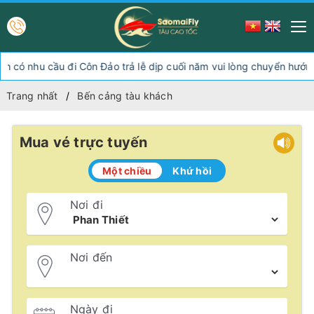
 nhu cầu đi Côn Đảo trả lễ dịp cuối năm vui lòng chuyển hướng x
Trang nhất
Bến cảng tàu khách
Mua vé trực tuyến
Một chiều
Khứ hồi
Nơi đi
Nơi đến
Ngày đi