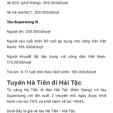
Vé ECO (phổ thông): 250.000đ/lượt
Vé trẻ em/NCT: 200.000đ/lượt
Tàu Superdong III
Người lớn: 230.000đ/lượt
Người cao tuổi (trên 60 tuổi áp dụng cho công dân Việt
Nam): 195.000đ/lượt
Người khuyết tật (áp dụng với công dân Việt Nam:
170.000đ/lượt
Trẻ em 6-11 tuổi tính theo năm sinh): 160.000đ/lượt
Tuyến Hà Tiên đi Hải Tặc
Từ cảng Hà Tiên đi đảo Hải Tặc (Kiên Giang) có tàu
Superdong với tần suất 2 chuyến mỗi ngày được khởi
hành vào lúc 7h15 và khởi hành về lúc 14h45.
Dưới đây là giá vé tàu Hà Tiên - Hải Tặc: