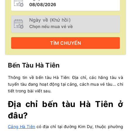
Ngày về (Khứ hồi)
TÌM
CHUYẾN
Bến Tàu Hà Tiên
Thông tin về bến tàu Hà Tiên: Địa chỉ, các hãng tàu và
tuyến tàu đang hoạt động tại cảng, cách mua vé tàu… chi
tiết trong bài viết sau.
Địa chỉ bến tàu Hà Tiên ở
đâu?
Cảng Hà Tiên
có địa chỉ tại đường Kim Dự, thuộc phường