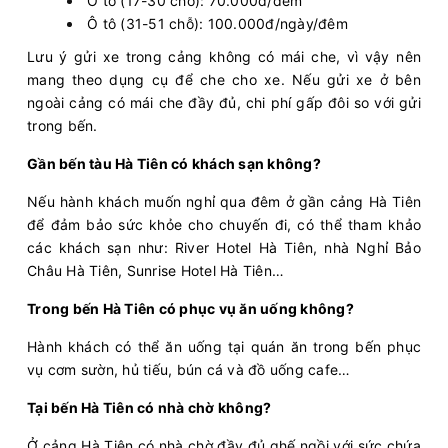
Ô tô (17-30 chỗ): 70.000đ/đêm
Ô tô (31-51 chỗ): 100.000đ/ngày/đêm
Lưu ý gửi xe trong cảng không có mái che, vì vậy nên
mang theo dụng cụ để che cho xe. Nếu gửi xe ở bên
ngoài cảng có mái che đầy đủ, chi phí gấp đôi so với gửi
trong bến.
Gần bến tàu Hà Tiên có khách sạn không?
Nếu hành khách muốn nghỉ qua đêm ở gần cảng Hà Tiên
để đảm bảo sức khỏe cho chuyến đi, có thể tham khảo
các khách sạn như: River Hotel Hà Tiên, nhà Nghỉ Bảo
Châu Hà Tiên, Sunrise Hotel Hà Tiên…
Trong bến Hà Tiên có phục vụ ăn uống không?
Hành khách có thể ăn uống tại quán ăn trong bến phục
vụ cơm sườn, hủ tiếu, bún cá và đồ uống cafe…
Tại bến Hà Tiên có nhà chờ không?
Ở cảng Hà Tiên có nhà chờ đầy đủ ghế ngồi với sức chứa