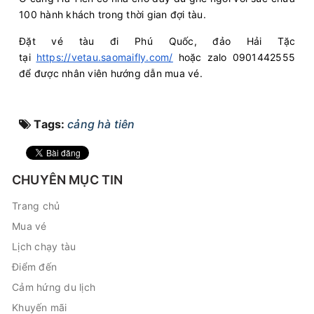
100 hành khách trong thời gian đợi tàu.
Đặt vé tàu đi Phú Quốc, đảo Hải Tặc
tại
https://vetau.saomaifly.com/
hoặc zalo 0901442555
để được nhân viên hướng dẫn mua vé.
Tags:
cảng hà tiên
CHUYÊN MỤC TIN
Trang chủ
Mua vé
Lịch chạy tàu
Điểm đến
Cảm hứng du lịch
Khuyến mãi