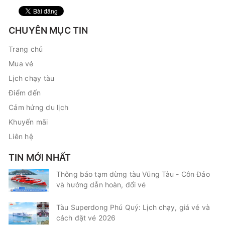
CHUYÊN MỤC TIN
Trang chủ
Mua vé
Lịch chạy tàu
Điểm đến
Cảm hứng du lịch
Khuyến mãi
Liên hệ
TIN MỚI NHẤT
Thông báo tạm dừng tàu Vũng Tàu - Côn Đảo
và hướng dẫn hoàn, đổi vé
Tàu Superdong Phú Quý: Lịch chạy, giá vé và
cách đặt vé 2026