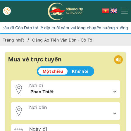
n Đảo trả lễ dịp cuối năm vui lòng chuyển hướng xuống Sóc Trăng 
Trang nhất
Cảng Ao Tiên Vân Đồn - Cô Tô
Mua vé trực tuyến
Một chiều
Khứ hồi
Nơi đi
Nơi đến
Ngày đi