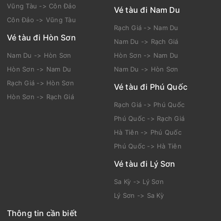
Vũng Tàu -> Côn Đảo
Vé tàu đi Nam Du
Côn Đảo -> Vũng Tàu
Rạch Giá -> Nam Du
Vé tàu đi Hòn Sơn
Nam Du -> Rạch Giá
Nam Du -> Hòn Sơn
Hòn Sơn -> Nam Du
Hòn Sơn -> Nam Du
Nam Du -> Hòn Sơn
Rạch Giá -> Hòn Sơn
Vé tàu đi Phú Quốc
Hòn Sơn -> Rạch Giá
Rạch Giá -> Phú Quốc
Phú Quốc -> Rạch Giá
Hà Tiên -> Phú Quốc
Phú Quốc -> Hà Tiên
Vé tàu đi Lý Sơn
Sa Kỳ -> Lý Sơn
Lý Sơn -> Sa Kỳ
Thông tin cần biết