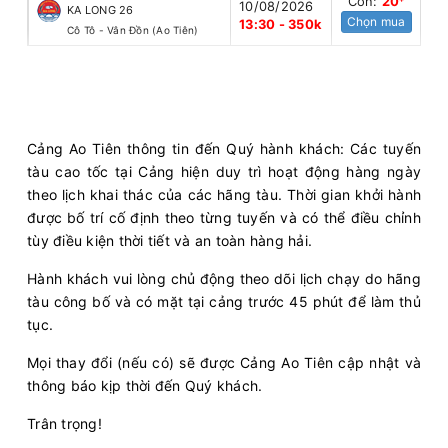
Còn:
20
10/08/2026
KA LONG 26
Chọn mua
13:30 - 350k
Cô Tô - Vân Đồn (Ao Tiên)
Cảng Ao Tiên thông tin đến Quý hành khách: Các tuyến
tàu cao tốc tại Cảng hiện duy trì hoạt động hàng ngày
theo lịch khai thác của các hãng tàu. Thời gian khởi hành
được bố trí cố định theo từng tuyến và có thể điều chỉnh
tùy điều kiện thời tiết và an toàn hàng hải.
Hành khách vui lòng chủ động theo dõi lịch chạy do hãng
tàu công bố và có mặt tại cảng trước 45 phút để làm thủ
tục.
Mọi thay đổi (nếu có) sẽ được Cảng Ao Tiên cập nhật và
thông báo kịp thời đến Quý khách.
Trân trọng!