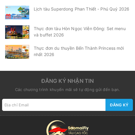
Lịch tàu Superdong Phan Thiết - Phú Quý 2026
Thực đơn tàu Hòn Ngọc Viễn Đông: Set menu
và buffet 2026
Thực đơn du thuyền Bến Thành Princess mới
nhất 2026
ĐĂNG KÝ NHẬN TIN
Các chương trình khuyến mãi sẽ tự động gửi đến bạn.
ĐĂNG KÝ