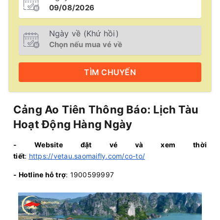
Ngày về (Khứ hồi)
TÌM
CHUYẾN
Cảng Ao Tiên Thông Báo: Lịch Tàu
Hoạt Động Hàng Ngày
- Website đặt vé và xem thời
tiết
:
https://vetau.saomaifly.com/co-to/
- Hotline hỗ trợ
: 1900599997