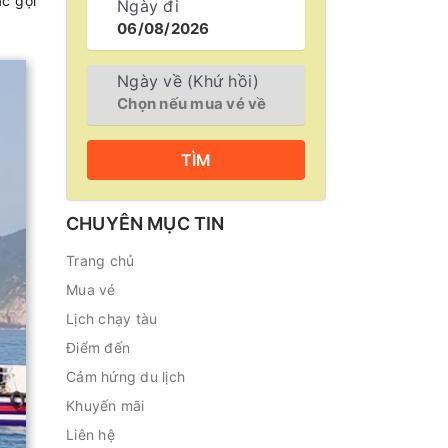
ặc gọi
Ngày đi
Ngày về (Khứ hồi)
TÌM
CHUYÊN MỤC TIN
Trang chủ
Mua vé
Lịch chạy tàu
Điểm đến
Cảm hứng du lịch
Khuyến mãi
Liên hệ