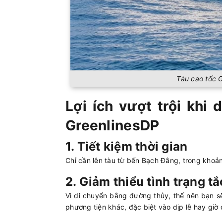
Tàu cao tốc 
Lợi ích vượt trội khi
GreenlinesDP
1. Tiết kiệm thời gian
Chỉ cần lên tàu từ bến Bạch Đằng, trong khoản
2. Giảm thiểu tình trạng t
Vì di chuyển bằng đường thủy, thế nên bạn sẽ
phương tiện khác, đặc biệt vào dịp lễ hay giờ