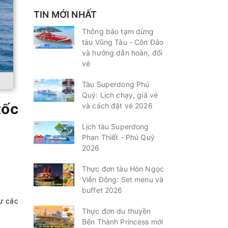
TIN MỚI NHẤT
Thông báo tạm dừng
tàu Vũng Tàu - Côn Đảo
và hướng dẫn hoàn, đổi
vé
Tàu Superdong Phú
Quý: Lịch chạy, giá vé
tốc
và cách đặt vé 2026
Lịch tàu Superdong
Phan Thiết - Phú Quý
2026
Thực đơn tàu Hòn Ngọc
Viễn Đông: Set menu và
buffet 2026
hư các
Thực đơn du thuyền
Bến Thành Princess mới