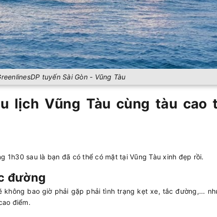
GreenlinesDP tuyến Sài Gòn - Vũng Tàu
 du lịch Vũng Tàu cùng tàu cao 
g 1h30 sau là bạn đã có thể có mặt tại Vũng Tàu xinh đẹp rồi.
ắc đường
 không bao giờ phải gặp phải tình trạng kẹt xe, tắc đường,... n
 cao điểm.