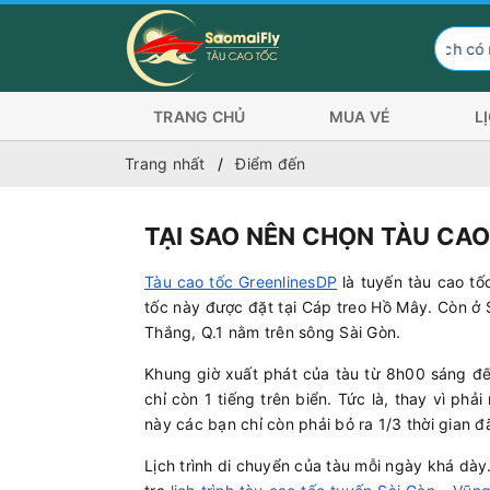
Hành khách có nhu cầu 
TRANG CHỦ
MUA VÉ
L
Trang nhất
Điểm đến
TẠI SAO NÊN CHỌN TÀU CAO
Tàu cao tốc GreenlinesDP
là tuyến tàu cao tố
tốc này được đặt tại Cáp treo Hồ Mây. Còn ở
Thắng, Q.1 nằm trên sông Sài Gòn.
Khung giờ xuất phát của tàu từ 8h00 sáng đế
chỉ còn 1 tiếng trên biển. Tức là, thay vì ph
này các bạn chỉ còn phải bỏ ra 1/3 thời gian 
Lịch trình di chuyển của tàu mỗi ngày khá dày