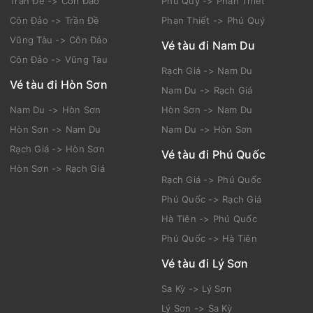
Trần Đề -> Côn Đảo
Phú Quý -> Phan Thiết
Côn Đảo -> Trần Đề
Phan Thiết -> Phú Quý
Vũng Tàu -> Côn Đảo
Vé tàu đi Nam Du
Côn Đảo -> Vũng Tàu
Rạch Giá -> Nam Du
Vé tàu đi Hòn Sơn
Nam Du -> Rạch Giá
Nam Du -> Hòn Sơn
Hòn Sơn -> Nam Du
Hòn Sơn -> Nam Du
Nam Du -> Hòn Sơn
Rạch Giá -> Hòn Sơn
Vé tàu đi Phú Quốc
Hòn Sơn -> Rạch Giá
Rạch Giá -> Phú Quốc
Phú Quốc -> Rạch Giá
Hà Tiên -> Phú Quốc
Phú Quốc -> Hà Tiên
Vé tàu đi Lý Sơn
Sa Kỳ -> Lý Sơn
Lý Sơn -> Sa Kỳ