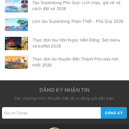
Tàu Superdong Phú Quý: Lịch chạy, giá vé và
cách đặt vé 2026
Lịch tàu Superdong Phan Thiết - Phú Quý 2026
Thực đơn tàu Hòn Ngọc Viễn Đông: Set menu
và buffet 2026
Thực đơn du thuyền Bến Thành Princess mới
nhất 2026
ĐĂNG KÝ NHẬN TIN
Các chương trình khuyến mãi sẽ tự động gửi đến bạn.
ĐĂNG KÝ