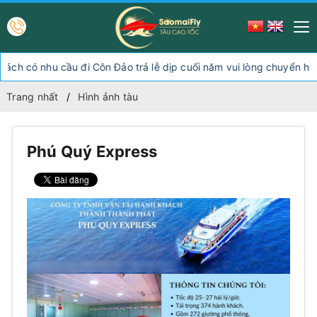
 có nhu cầu đi Côn Đảo trả lễ dịp cuối năm vui lòng chuyển hướn
Trang nhất
Hình ảnh tàu
Phú Quý Express