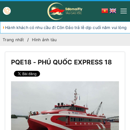
ành khách có nhu cầu đi Côn Đảo trả lễ dịp cuối năm vui lòng ch
Trang nhất
Hình ảnh tàu
PQE18 - PHÚ QUỐC EXPRESS 18