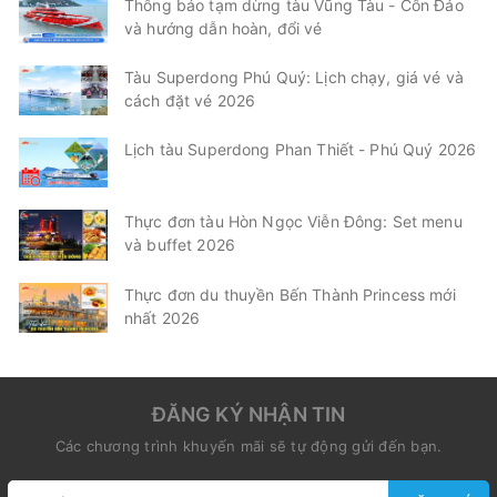
Thông báo tạm dừng tàu Vũng Tàu - Côn Đảo
và hướng dẫn hoàn, đổi vé
Tàu Superdong Phú Quý: Lịch chạy, giá vé và
cách đặt vé 2026
Lịch tàu Superdong Phan Thiết - Phú Quý 2026
Thực đơn tàu Hòn Ngọc Viễn Đông: Set menu
và buffet 2026
Thực đơn du thuyền Bến Thành Princess mới
nhất 2026
ĐĂNG KÝ NHẬN TIN
Các chương trình khuyến mãi sẽ tự động gửi đến bạn.