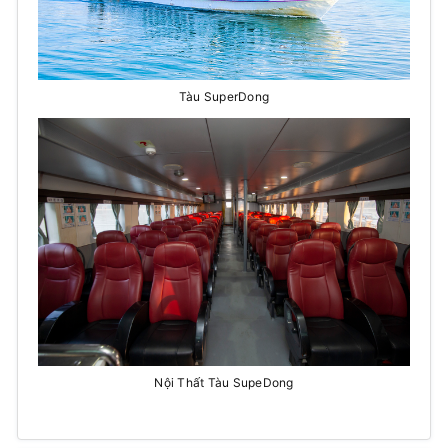
Tàu SuperDong
Nội Thất Tàu SupeDong