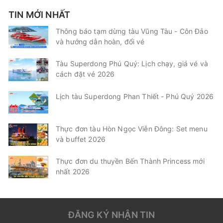
TIN MỚI NHẤT
Thông báo tạm dừng tàu Vũng Tàu - Côn Đảo
và hướng dẫn hoàn, đổi vé
Tàu Superdong Phú Quý: Lịch chạy, giá vé và
cách đặt vé 2026
Lịch tàu Superdong Phan Thiết - Phú Quý 2026
Thực đơn tàu Hòn Ngọc Viễn Đông: Set menu
và buffet 2026
Thực đơn du thuyền Bến Thành Princess mới
nhất 2026
ĐĂNG KÝ NHẬN TIN