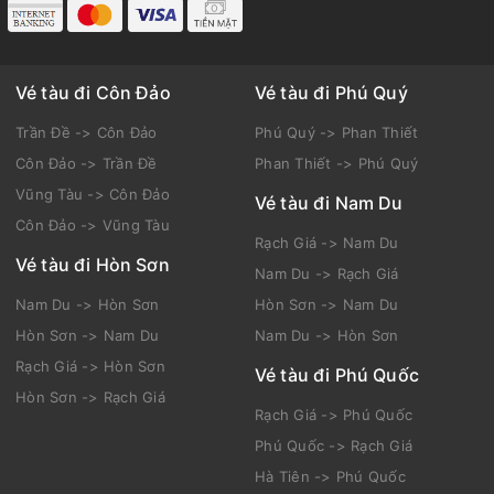
Vé tàu đi Côn Đảo
Vé tàu đi Phú Quý
Trần Đề -> Côn Đảo
Phú Quý -> Phan Thiết
Côn Đảo -> Trần Đề
Phan Thiết -> Phú Quý
Vũng Tàu -> Côn Đảo
Vé tàu đi Nam Du
Côn Đảo -> Vũng Tàu
Rạch Giá -> Nam Du
Vé tàu đi Hòn Sơn
Nam Du -> Rạch Giá
Nam Du -> Hòn Sơn
Hòn Sơn -> Nam Du
Hòn Sơn -> Nam Du
Nam Du -> Hòn Sơn
Rạch Giá -> Hòn Sơn
Vé tàu đi Phú Quốc
Hòn Sơn -> Rạch Giá
Rạch Giá -> Phú Quốc
Phú Quốc -> Rạch Giá
Hà Tiên -> Phú Quốc