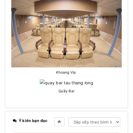
Khoang Vip
Quầy Bar
Ý kiến bạn đọc