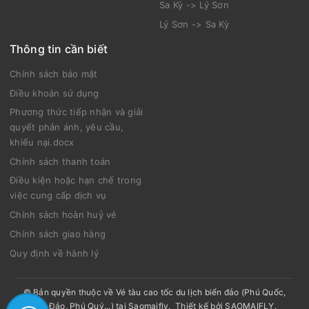
Sa Kỳ -> Lý Sơn
Lý Sơn -> Sa Kỳ
Thông tin cần biết
Chính sách bảo mật
Điều khoản sử dụng
Phương thức tiếp nhận và giải
quyết phản ánh, yêu cầu,
khiếu nại.docx
Chính sách thanh toán
Điều kiện hoặc hạn chế trong
việc cung cấp dịch vụ
Chính sách hoàn huỷ vé
Chính sách giao hàng
Quy định về hành lý
© Bản quyền thuộc về
Vé tàu cao tốc du lịch biển đảo (Phú Quốc,
Côn Đảo, Phú Quý...) tại Saomaifly
.
Thiết kế bởi
SAOMAIFLY
.