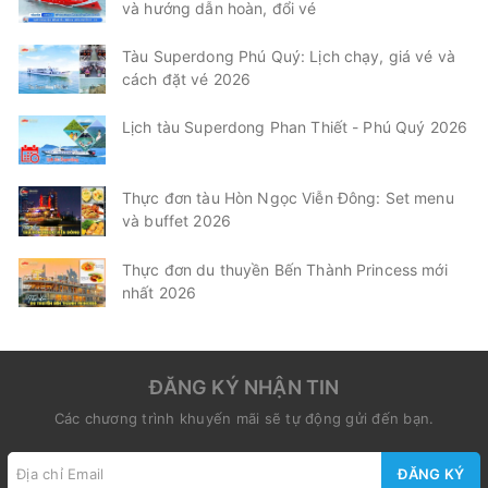
và hướng dẫn hoàn, đổi vé
Tàu Superdong Phú Quý: Lịch chạy, giá vé và
cách đặt vé 2026
Lịch tàu Superdong Phan Thiết - Phú Quý 2026
Thực đơn tàu Hòn Ngọc Viễn Đông: Set menu
và buffet 2026
Thực đơn du thuyền Bến Thành Princess mới
nhất 2026
ĐĂNG KÝ NHẬN TIN
Các chương trình khuyến mãi sẽ tự động gửi đến bạn.
ĐĂNG KÝ