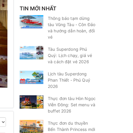
TIN MỚI NHẤT
Thông báo tạm dừng
tàu Vũng Tàu - Côn Đảo
và hướng dẫn hoàn, đổi
vé
Tàu Superdong Phú
Quý: Lịch chạy, giá vé
và cách đặt vé 2026
Lịch tàu Superdong
Phan Thiết - Phú Quý
2026
Thực đơn tàu Hòn Ngọc
Viễn Đông: Set menu và
buffet 2026
Thực đơn du thuyền
Bến Thành Princess mới