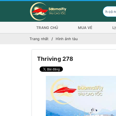
Hành khách có nhu cầu đ
TRANG CHỦ
MUA VÉ
L
Trang nhất
Hình ảnh tàu
Thriving 278