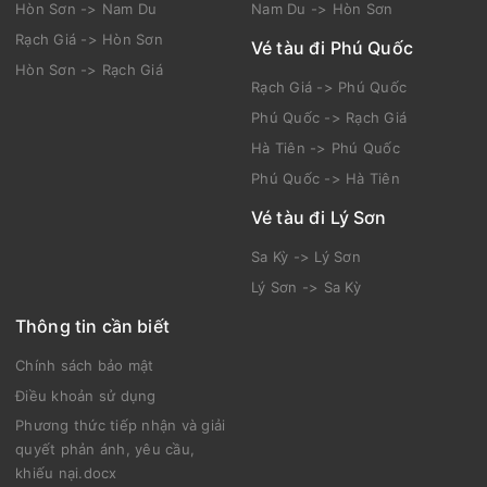
Hòn Sơn -> Nam Du
Nam Du -> Hòn Sơn
Rạch Giá -> Hòn Sơn
Vé tàu đi Phú Quốc
Hòn Sơn -> Rạch Giá
Rạch Giá -> Phú Quốc
Phú Quốc -> Rạch Giá
Hà Tiên -> Phú Quốc
Phú Quốc -> Hà Tiên
Vé tàu đi Lý Sơn
Sa Kỳ -> Lý Sơn
Lý Sơn -> Sa Kỳ
Thông tin cần biết
Chính sách bảo mật
Điều khoản sử dụng
Phương thức tiếp nhận và giải
quyết phản ánh, yêu cầu,
khiếu nại.docx