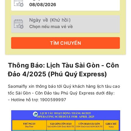
Ngày về (Khứ hồi)
TÌM
CHUYẾN
Thông Báo: Lịch Tàu Sài Gòn - Côn
Đảo 4/2025 (Phú Quý Express)
Saomaifly xin thông báo tới Quý khách hàng lịch tàu cao
tốc Sài Gòn - Côn Đảo tàu Phú Quý Express dưới đây:
- Hotline hỗ trợ: 1900599997