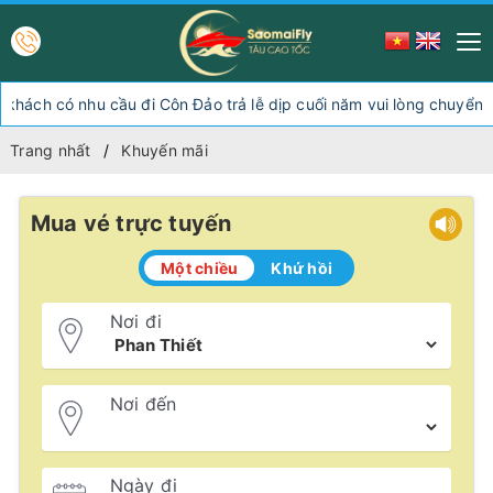
ch có nhu cầu đi Côn Đảo trả lễ dịp cuối năm vui lòng chuyển hướ
Trang nhất
Khuyến mãi
Mua vé trực tuyến
Một chiều
Khứ hồi
Nơi đi
Nơi đến
Ngày đi