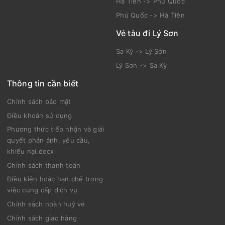
Rạch Giá -> Phú Quốc
Phú Quốc -> Rạch Giá
Hà Tiên -> Phú Quốc
Phú Quốc -> Hà Tiên
Vé tàu đi Lý Sơn
Sa Kỳ -> Lý Sơn
Lý Sơn -> Sa Kỳ
Thông tin cần biết
Chính sách bảo mật
Điều khoản sử dụng
Phương thức tiếp nhận và giải
quyết phản ánh, yêu cầu,
khiếu nại.docx
Chính sách thanh toán
Điều kiện hoặc hạn chế trong
việc cung cấp dịch vụ