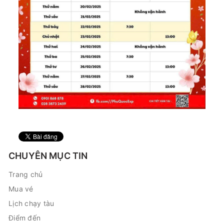
CHUYÊN MỤC TIN
Trang chủ
Mua vé
Lịch chạy tàu
Điểm đến