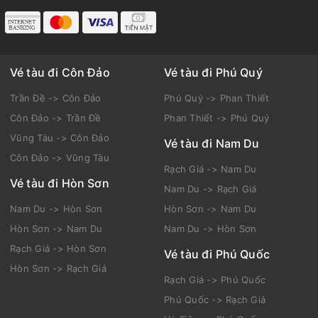
Email:
booking.saomaifly@gmail.com
Website:
http://saomaifly.com
Vé tàu đi Côn Đảo
Vé tàu đi Phú Quý
Trần Đề -> Côn Đảo
Phú Quý -> Phan Thiết
Côn Đảo -> Trần Đề
Phan Thiết -> Phú Quý
Vũng Tàu -> Côn Đảo
Vé tàu đi Nam Du
Côn Đảo -> Vũng Tàu
Rạch Giá -> Nam Du
Vé tàu đi Hòn Sơn
Nam Du -> Rạch Giá
Nam Du -> Hòn Sơn
Hòn Sơn -> Nam Du
Hòn Sơn -> Nam Du
Nam Du -> Hòn Sơn
Rạch Giá -> Hòn Sơn
Vé tàu đi Phú Quốc
Hòn Sơn -> Rạch Giá