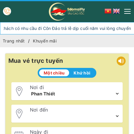
ch có nhu cầu đi Côn Đảo trả lễ dịp cuối năm vui lòng chuyển hướ
Trang nhất
Khuyến mãi
Mua vé trực tuyến
Một chiều
Khứ hồi
Nơi đi
Nơi đến
Ngày đi