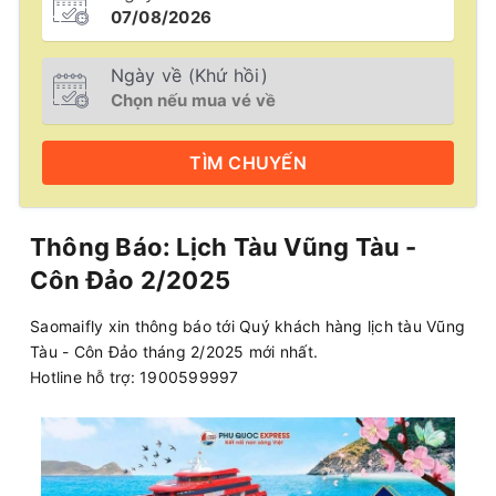
Ngày về (Khứ hồi)
TÌM
CHUYẾN
Thông Báo: Lịch Tàu Vũng Tàu -
Côn Đảo 2/2025
Saomaifly xin thông báo tới Quý khách hàng lịch tàu Vũng
Tàu - Côn Đảo tháng 2/2025 mới nhất.
Hotline hỗ trợ: 1900599997