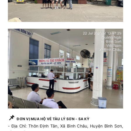
📌
ĐƠN VỊ MUA HỘ VÉ TÀU LÝ SƠN - SA KỲ
- Địa Chỉ: Thôn Định Tân, Xã Bình Châu, Huyện Bình Sơn,