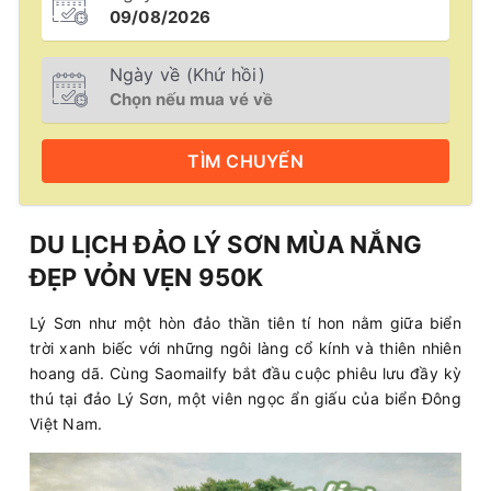
Ngày về (Khứ hồi)
TÌM
CHUYẾN
DU LỊCH ĐẢO LÝ SƠN MÙA NẮNG
ĐẸP VỎN VẸN 950K
Lý Sơn như một hòn đảo thần tiên tí hon nằm giữa biển
trời xanh biếc với những ngôi làng cổ kính và thiên nhiên
hoang dã. Cùng Saomailfy bắt đầu cuộc phiêu lưu đầy kỳ
thú tại đảo Lý Sơn, một viên ngọc ẩn giấu của biển Đông
Việt Nam.