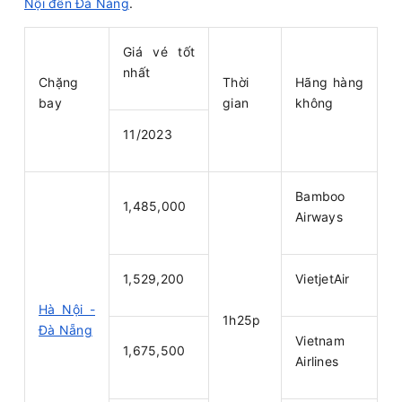
Nội đến Đà Nẵng
.
Giá vé tốt
nhất
Chặng
Thời
Hãng hàng
bay
gian
không
11/2023
Bamboo
1,485,000
Airways
1,529,200
VietjetAir
Hà Nội -
1h25p
Đà Nẵng
Vietnam
1,675,500
Airlines