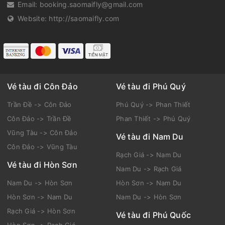
Email:
booking.saomaifly@gmail.com
Website:
http://saomaifly.com
Vé tàu đi Côn Đảo
Vé tàu đi Phú Quý
Trần Đề -> Côn Đảo
Phú Quý -> Phan Thiết
Côn Đảo -> Trần Đề
Phan Thiết -> Phú Quý
Vũng Tàu -> Côn Đảo
Vé tàu đi Nam Du
Côn Đảo -> Vũng Tàu
Rạch Giá -> Nam Du
Vé tàu đi Hòn Sơn
Nam Du -> Rạch Giá
Nam Du -> Hòn Sơn
Hòn Sơn -> Nam Du
Hòn Sơn -> Nam Du
Nam Du -> Hòn Sơn
Rạch Giá -> Hòn Sơn
Vé tàu đi Phú Quốc
Hòn Sơn -> Rạch Giá