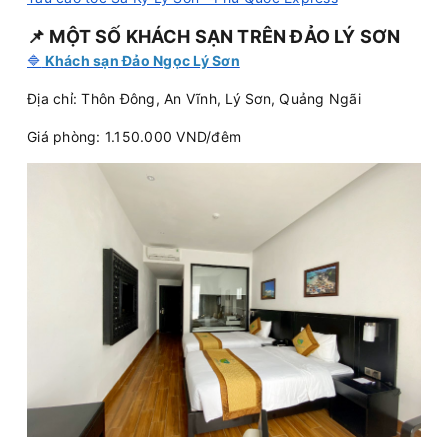
📌
MỘT SỐ KHÁCH SẠN TRÊN ĐẢO LÝ SƠN
🔷
Khách sạn Đảo Ngọc Lý Sơn
Địa chỉ: Thôn Đông, An Vĩnh, Lý Sơn, Quảng Ngãi
Giá phòng: 1.150.000 VND/đêm