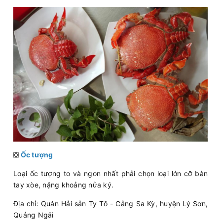
❎
Ốc tượng
Loại ốc tượng to và ngon nhất phải chọn loại lớn cỡ bàn
tay xòe, nặng khoảng nửa ký.
Địa chỉ: Quán Hải sản Ty Tô - Cảng Sa Kỳ, huyện Lý Sơn,
Quảng Ngãi