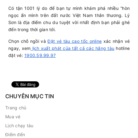
Có tận 1001 lý do để bạn tự mình khám phá nhiều “hòn
ngọc ẩn mình trên đất nước Việt Nam thân thương. Lý
Sơn là địa điểm chu du tuyệt vời nhất định bạn phải ghé
đến trong thời gian tới.
Chọn chỗ ngồi và
Đặt vé tàu cao tốc online
xác nhận vé
ngay, xem
lịch xuất phát của tất cả các hãng tàu
hotline
đặt vé:
1900.59.99.97
CHUYÊN MỤC TIN
Trang chủ
Mua vé
Lịch chạy tàu
Điểm đến