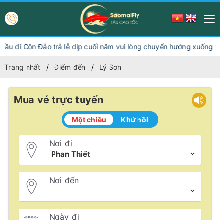
 trả lễ dịp cuối năm vui lòng chuyển hướng xuống Sóc Trăng Trần 
Trang nhất
Điểm đến
Lý Sơn
Mua vé trực tuyến
Một chiều
Khứ hồi
Nơi đi
Nơi đến
Ngày đi