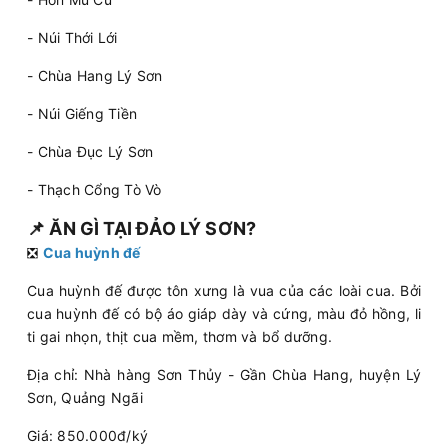
- Núi Thới Lới
- Chùa Hang Lý Sơn
- Núi Giếng Tiền
- Chùa Đục Lý Sơn
- Thạch Cổng Tò Vò
📌
ĂN GÌ TẠI ĐẢO LÝ SƠN?
❎
Cua huỳnh đế
Cua huỳnh đế được tôn xưng là vua của các loài cua. Bởi
cua huỳnh đế có bộ áo giáp dày và cứng, màu đỏ hồng, li
ti gai nhọn, thịt cua mềm, thơm và bổ dưỡng.
Địa chỉ: Nhà hàng Sơn Thủy - Gần Chùa Hang, huyện Lý
Sơn, Quảng Ngãi
Giá: 850.000đ/ký