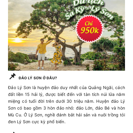
📌
ĐẢO LÝ SƠN Ở ĐÂU?
Đảo Lý Sơn là huyện đảo duy nhất của Quảng Ngãi, cách
đất liền 15 hải lý, được biết đến với tàn tích núi lửa năm
miệng có tuổi đời trên dưới 30 triệu năm. Huyện đảo Lý
Sơn có bao gồm 3 hòn đảo nhỏ: đảo Lớn, đảo Bé và hòn
Mù Cu. Ở Lý Sơn, nghề đánh bắt hải sản và nuôi trồng tỏi
đen Lý Sơn cực kỳ phổ biến.