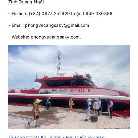
Tỉnh Quảng Ngãi.
- Hotline: (+84) 0977 252929 hoặc 0949 380386.
- Email: phongvecangsaky@gmail.com.
- Website: phongvecangsaky.com.
Tàu cao tốc Sa Kỳ Lý Sơn - Phú Quốc Express