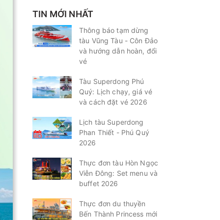
TIN MỚI NHẤT
Thông báo tạm dừng
tàu Vũng Tàu - Côn Đảo
và hướng dẫn hoàn, đổi
vé
Tàu Superdong Phú
Quý: Lịch chạy, giá vé
và cách đặt vé 2026
Lịch tàu Superdong
Phan Thiết - Phú Quý
2026
Thực đơn tàu Hòn Ngọc
Viễn Đông: Set menu và
buffet 2026
Thực đơn du thuyền
Bến Thành Princess mới