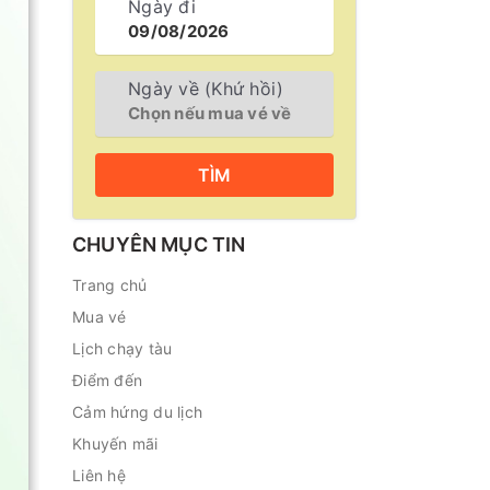
Ngày đi
Ngày về (Khứ hồi)
TÌM
CHUYÊN MỤC TIN
Trang chủ
Mua vé
Lịch chạy tàu
Điểm đến
Cảm hứng du lịch
Khuyến mãi
Liên hệ