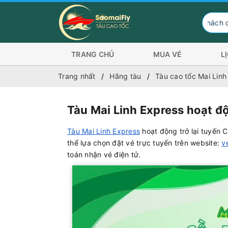
Hành khách có nhu cầ
TRANG CHỦ
MUA VÉ
L
Trang nhất
Hãng tàu
Tàu cao tốc Mai Lin
Tàu Mai Linh Express hoạt độ
Tàu Mai Linh Express
hoạt động trở lại tuyến 
thể lựa chọn đặt vé trực tuyến trên website:
v
toán nhận vé điện tử.