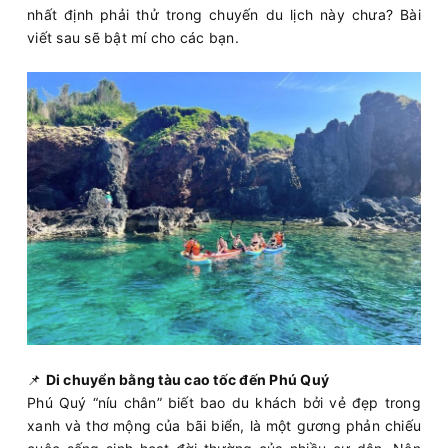
nhất định phải thử trong chuyến du lịch này chưa? Bài
viết sau sẽ bật mí cho các bạn.
📌
Di chuyển bằng tàu cao tốc đến Phú Quý
Phú Quý “níu chân” biết bao du khách bởi vẻ đẹp trong
xanh và thơ mộng của bãi biển, là một gương phản chiếu