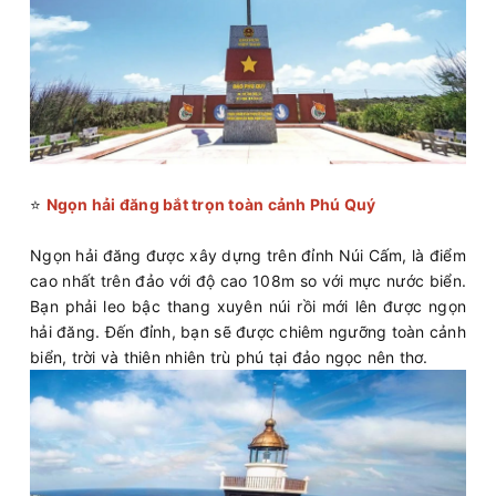
⭐
Ngọn hải đăng bắt trọn toàn cảnh Phú Quý
Ngọn hải đăng được xây dựng trên đỉnh Núi Cấm, là điểm
cao nhất trên đảo với độ cao 108m so với mực nước biển.
Bạn phải leo bậc thang xuyên núi rồi mới lên được ngọn
hải đăng. Đến đỉnh, bạn sẽ được chiêm ngưỡng toàn cảnh
biển, trời và thiên nhiên trù phú tại đảo ngọc nên thơ.