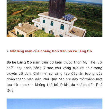
⭐
Nét lãng mạn của hoàng hôn trên bờ kè Lăng Cô
Bờ kè Lăng Cô
nằm trên bờ biển thuộc thôn Mỹ Thê, với
nhiều trụ chắn sóng 7 sắc cầu vồng rực rỡ như trong
truyện cổ tích. Chính vì sự sáng tạo đầy ấn tượng của
đoàn thanh niên đảo Phú Quý nên nơi đây trở thành một
tọa độ check-in không thể bỏ lỡ khi du khách đến Phú
Quý.