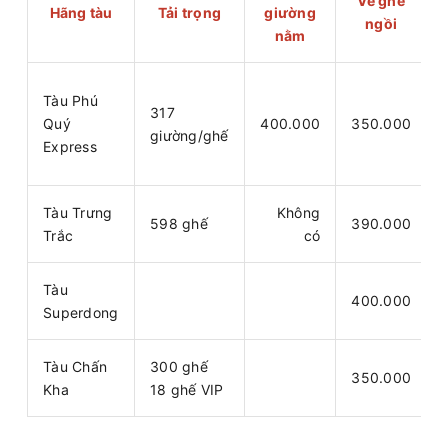
Vé ghế
Hãng tàu
Tải trọng
giường
ngồi
nằm
Tàu Phú
317
Quý
400.000
350.000
giường/ghế
Express
Tàu Trưng
Không
598 ghế
390.000
Trắc
có
Tàu
400.000
Superdong
Tàu Chấn
300 ghế
350.000
Kha
18 ghế VIP