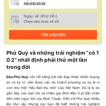
Ngày về (Khứ hồi)
TÌM
CHUYẾN
Phú Quý và những trải nghiệm “có 1
0 2” nhất định phải thử một lần
trong đời
Đảo Phú Quý
vốn nổi tiếng bởi nét đẹp thiên nhiên hoang
sơ và kỳ vĩ, nên được các du khách phương xa ưu ái ví
von như một “tiểu Bali thu nhỏ” của Việt Nam. Đó là lý do
gần đây các bạn trẻ và nhiều gia đình đều ồ ạt đặt chân
đến viên ngọc thô của Bình Thuận. Đến với Phú Quý nhiều
lần như vậy nhưng các bạn đã biết những trải nghiệm