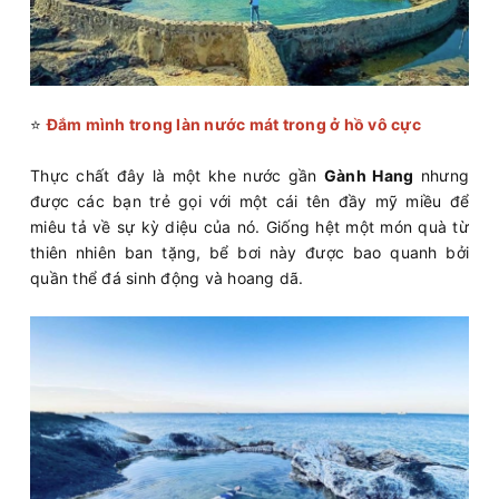
⭐
Đắm mình trong làn nước mát trong ở hồ vô cực
Thực chất đây là một khe nước gần
Gành Hang
nhưng
được các bạn trẻ gọi với một cái tên đầy mỹ miều để
miêu tả về sự kỳ diệu của nó. Giống hệt một món quà từ
thiên nhiên ban tặng, bể bơi này được bao quanh bởi
quần thể đá sinh động và hoang dã.