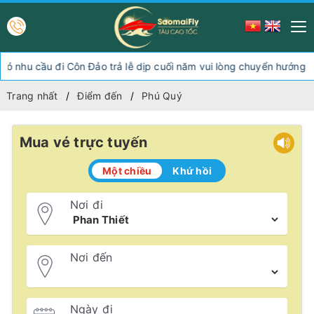
 đi Côn Đảo trả lễ dịp cuối năm vui lòng chuyển hướng xuống Sóc
Trang nhất
Điểm đến
Phú Quý
Mua vé trực tuyến
Một chiều
Khứ hồi
Nơi đi
Nơi đến
Ngày đi