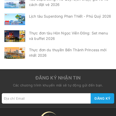
cách đặt vé 2026
Lịch tàu Superdong Phan Thiết - Phú Quý 2026
Thực đơn tàu Hòn Ngọc Viễn Đông: Set menu
và buffet 2026
Thực đơn du thuyền Bến Thành Princess mới
nhất 2026
ĐĂNG KÝ NHẬN TIN
Các chương trình khuyến mãi sẽ tự động gửi đến bạn.
ĐĂNG KÝ