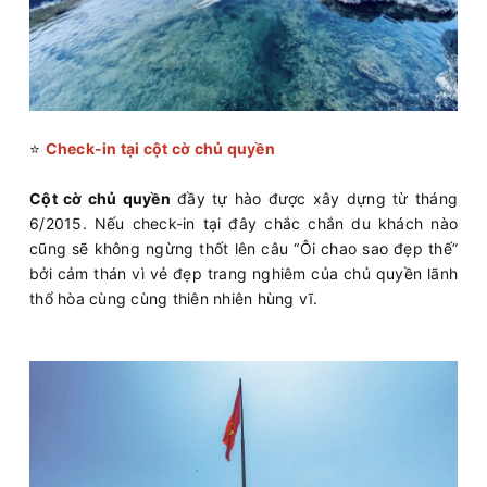
⭐
Check-in tại cột cờ chủ quyền
Cột cờ chủ quyền
đầy tự hào được xây dựng từ tháng
6/2015. Nếu check-in tại đây chắc chắn du khách nào
cũng sẽ không ngừng thốt lên câu “Ôi chao sao đẹp thế”
bởi cảm thán vì vẻ đẹp trang nghiêm của chủ quyền lãnh
thổ hòa cùng cùng thiên nhiên hùng vĩ.