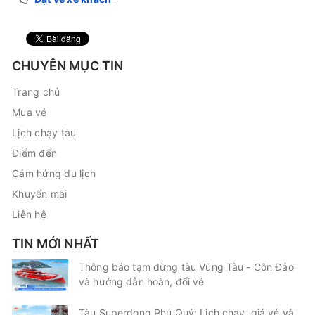
CHUYÊN MỤC TIN
Trang chủ
Mua vé
Lịch chạy tàu
Điểm đến
Cảm hứng du lịch
Khuyến mãi
Liên hệ
TIN MỚI NHẤT
Thông báo tạm dừng tàu Vũng Tàu - Côn Đảo
và hướng dẫn hoàn, đổi vé
Tàu Superdong Phú Quý: Lịch chạy, giá vé và