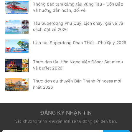
Thông báo tạm dừng tàu Vũng Tàu - Côn Đảo
và hướng dẫn hoàn, đổi vé
Tàu Superdong Phú Quý: Lịch chạy, giá vé và
cách đặt vé 2026
Lịch tàu Superdong Phan Thiết - Phú Quý 2026
Thực đơn tàu Hòn Ngọc Viễn Đông: Set menu
và buffet 2026
Thực đơn du thuyền Bến Thành Princess mới
nhất 2026
ĐĂNG KÝ NHẬN TIN
Các chương trình khuyến mãi sẽ tự động gửi đến bạn.