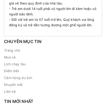
giá vé theo quy định của nhà tàu.
- Trẻ em dưới 14 tuổi phải có người lớn đi kèm hoặc có
người bảo lãnh.
- Đối với trẻ em từ 07 tuổi trở lên, Quý khách vui lòng
đăng ký và trả tiền tương đương một ghế người lớn.
CHUYÊN MỤC TIN
Trang chủ
Mua vé
Lịch chạy tàu
Điểm đến
Cảm hứng du lịch
Khuyến mãi
Liên hệ
TIN MỚI NHẤT