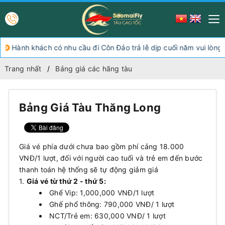
Hành khách có nhu cầu đi Côn Đảo trả lễ dịp cuối năm vui lòng c
Trang nhất
Bảng giá các hãng tàu
Bảng Giá Tàu Thăng Long
Giá vé phía dưới chưa bao gồm phí cảng 18.000
VNĐ/1 lượt, đối với người cao tuổi và trẻ em đến bước
thanh toán hệ thống sẽ tự động giảm giá
1.
Giá vé từ thứ 2 - thứ 5:
Ghế Vip: 1,000,000 VNĐ/1 lượt
Ghế phổ thông: 790,000 VNĐ/ 1 lượt
NCT/Trẻ em: 630,000 VNĐ/ 1 lượt