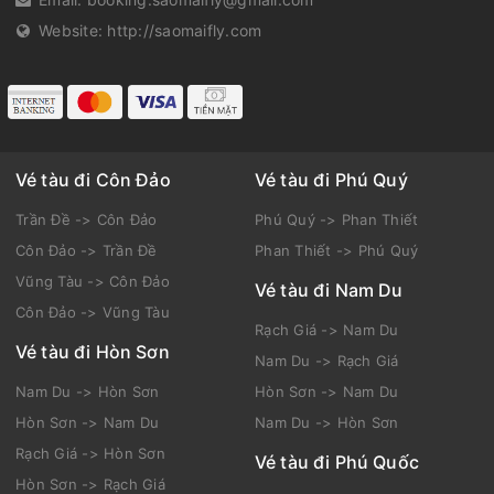
Website:
http://saomaifly.com
Vé tàu đi Côn Đảo
Vé tàu đi Phú Quý
Trần Đề -> Côn Đảo
Phú Quý -> Phan Thiết
Côn Đảo -> Trần Đề
Phan Thiết -> Phú Quý
Vũng Tàu -> Côn Đảo
Vé tàu đi Nam Du
Côn Đảo -> Vũng Tàu
Rạch Giá -> Nam Du
Vé tàu đi Hòn Sơn
Nam Du -> Rạch Giá
Nam Du -> Hòn Sơn
Hòn Sơn -> Nam Du
Hòn Sơn -> Nam Du
Nam Du -> Hòn Sơn
Rạch Giá -> Hòn Sơn
Vé tàu đi Phú Quốc
Hòn Sơn -> Rạch Giá