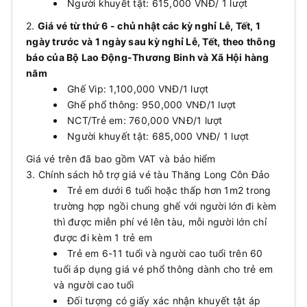
Người khuyết tật: 615,000 VNĐ/ 1 lượt
2.
Giá vé từ thứ 6 - chủ nhật các kỳ nghỉ Lễ, Tết, 1
ngày trước và 1 ngày sau kỳ nghỉ Lễ, Tết, theo thông
báo của Bộ Lao Động-Thương Binh và Xã Hội hàng
năm
Ghế Vip: 1,100,000 VNĐ/1 lượt
Ghế phổ thông: 950,000 VNĐ/1 lượt
NCT/Trẻ em: 760,000 VNĐ/1 lượt
Người khuyết tật: 685,000 VNĐ/ 1 lượt
Giá vé trên đã bao gồm VAT và bảo hiểm
3. Chính sách hỗ trợ giá vé tàu Thăng Long Côn Đảo
Trẻ em dưới 6 tuổi hoặc thấp hơn 1m2 trong
trường hợp ngồi chung ghế với người lớn đi kèm
thì được miễn phí vé lên tàu, mỗi người lớn chỉ
được đi kèm 1 trẻ em
Trẻ em 6-11 tuổi và người cao tuổi trên 60
tuổi áp dụng giá vé phổ thông dành cho trẻ em
và người cao tuổi
Đối tượng có giấy xác nhận khuyết tật áp