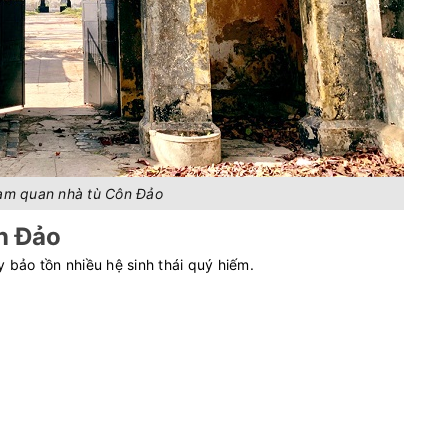
ham quan nhà tù Côn Đảo
n Đảo
y bảo tồn nhiều hệ sinh thái quý hiếm.