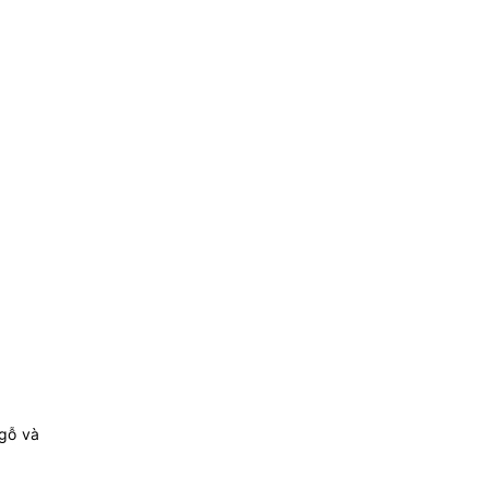
gỗ và