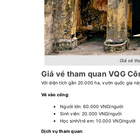
Giá vé t
Giá vé tham quan VQG Cô
Với diện tích gần 20.000 ha, vườn quốc gia nà
Vé vào cổng
:
Người lớn: 60.000 VND/người
Sinh viên: 20.000 VND/người
Học sinh/trẻ em: 10.000 VND/người
Dịch vụ tham quan
: