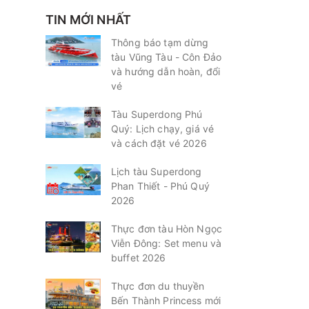
TIN MỚI NHẤT
Thông báo tạm dừng
tàu Vũng Tàu - Côn Đảo
và hướng dẫn hoàn, đổi
vé
Tàu Superdong Phú
Quý: Lịch chạy, giá vé
và cách đặt vé 2026
Lịch tàu Superdong
Phan Thiết - Phú Quý
2026
Thực đơn tàu Hòn Ngọc
Viễn Đông: Set menu và
buffet 2026
Thực đơn du thuyền
Bến Thành Princess mới