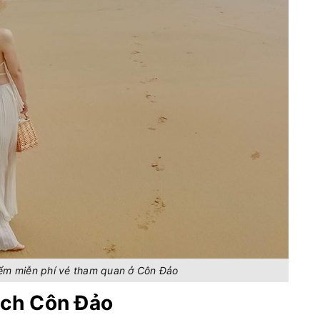
iểm miễn phí vé tham quan ở Côn Đảo
lịch Côn Đảo