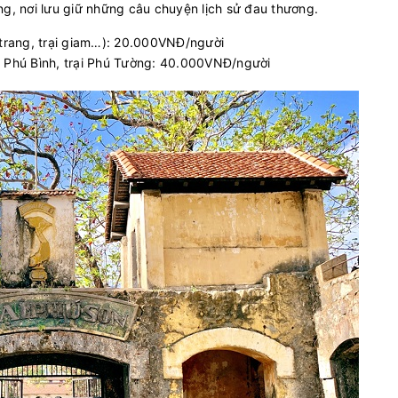
ng, nơi lưu giữ những câu chuyện lịch sử đau thương.
a trang, trại giam…): 20.000VNĐ/người
i Phú Bình, trại Phú Tường: 40.000VNĐ/người