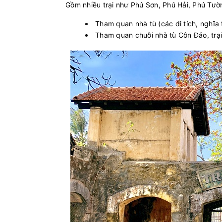
Gồm nhiều trại như Phú Sơn, Phú Hải, Phú Tườ
Tham quan nhà tù (các di tích, nghĩ
Tham quan chuỗi nhà tù Côn Đảo, trạ