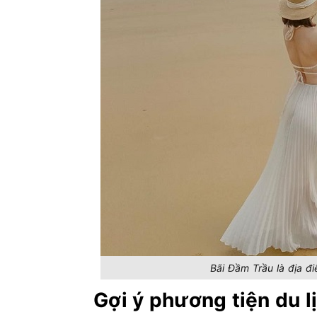
Bãi Đầm Trầu là địa đ
Gợi ý phương tiện du 