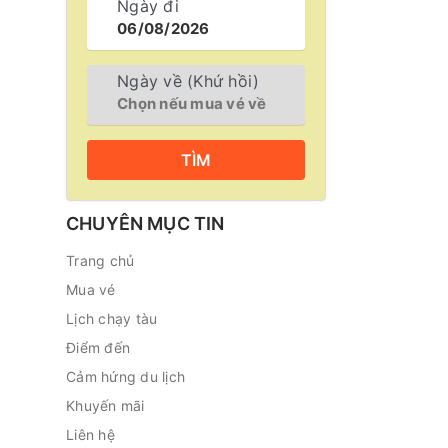
Ngày đi
Ngày về (Khứ hồi)
TÌM
CHUYÊN MỤC TIN
Trang chủ
Mua vé
Lịch chạy tàu
Điểm đến
Cảm hứng du lịch
Khuyến mãi
Liên hệ