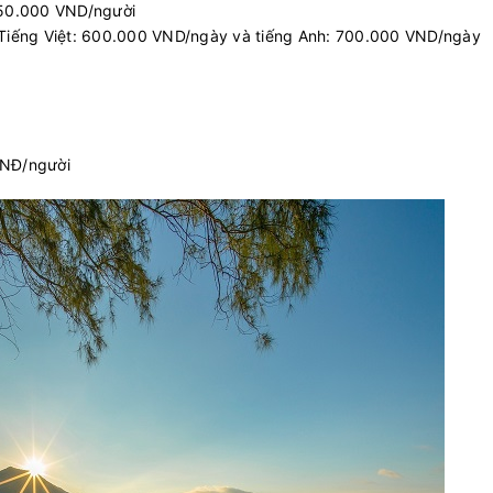
 50.000 VND/người
 Tiếng Việt: 600.000 VND/ngày và tiếng Anh: 700.000 VND/ngày
VNĐ/người