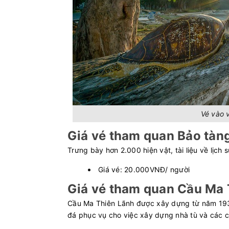
Vé vào 
Giá vé tham quan Bảo tàn
Trưng bày hơn 2.000 hiện vật, tài liệu về lịch
Giá vé: 20.000VNĐ/ người
Giá vé tham quan Cầu Ma 
Cầu Ma Thiên Lãnh được xây dựng từ năm 1930
đá phục vụ cho việc xây dựng nhà tù và các c