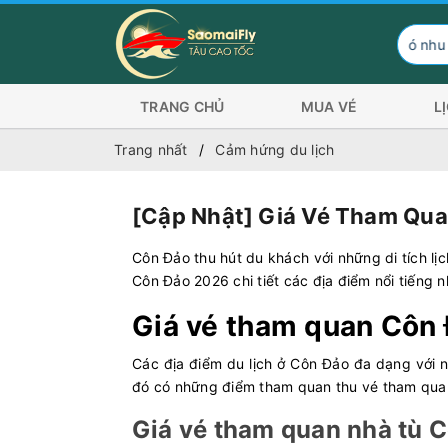
Hành khách có nhu cầu đi Côn Đảo t
TRANG CHỦ
MUA VÉ
L
Trang nhất
Cảm hứng du lịch
[Cập Nhật] Giá Vé Tham Qu
Côn Đảo thu hút du khách với những di tích lịch
Côn Đảo 2026 chi tiết các địa điểm nổi tiếng n
Giá vé tham quan Côn
Các địa điểm du lịch ở Côn Đảo đa dạng với nh
đó có những điểm tham quan thu vé tham quan
Giá vé tham quan nhà tù 