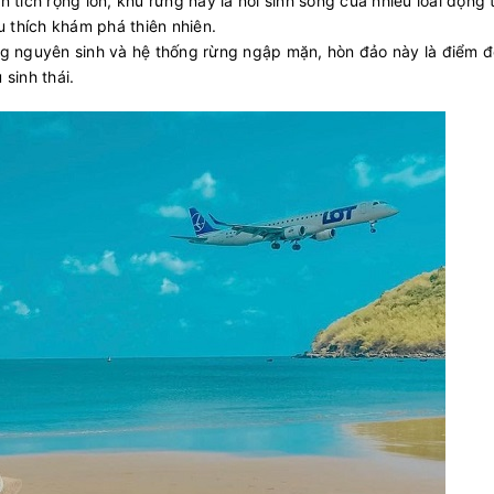
iện tích rộng lớn, khu rừng này là nơi sinh sống của nhiều loài động
u thích khám phá thiên nhiên.
ng nguyên sinh và hệ thống rừng ngập mặn, hòn đảo này là điểm đ
sinh thái.