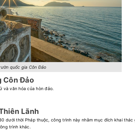
vườn quốc gia Côn Đảo
g Côn Đảo
 sử và văn hóa của hòn đảo.
Thiên Lãnh
 dưới thời Pháp thuộc, công trình này nhằm mục đích khai thác 
ông trình khác.